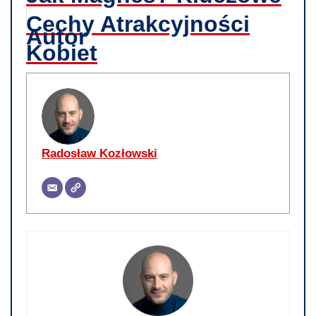
Cechy Atrakcyjności
Autor
Kobiet
Radosław Kozłowski