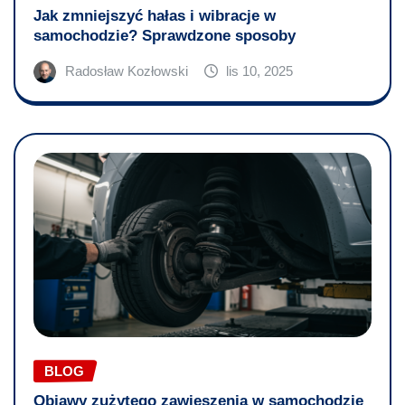
Jak zmniejszyć hałas i wibracje w
samochodzie? Sprawdzone sposoby
Radosław Kozłowski
lis 10, 2025
BLOG
Objawy zużytego zawieszenia w samochodzie