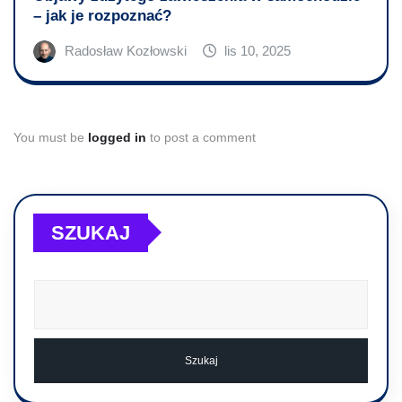
– jak je rozpoznać?
Radosław Kozłowski
lis 10, 2025
You must be
logged in
to post a comment
SZUKAJ
Szukaj