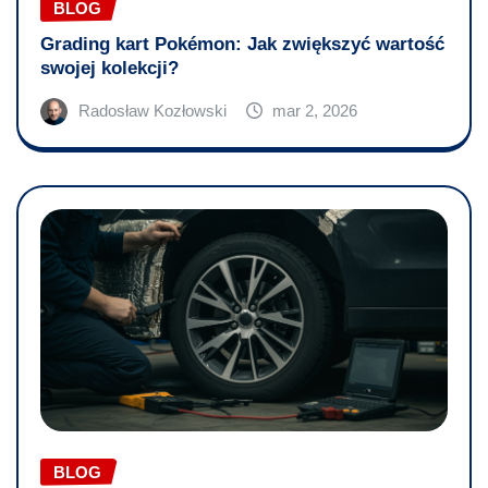
BLOG
Grading kart Pokémon: Jak zwiększyć wartość
swojej kolekcji?
Radosław Kozłowski
mar 2, 2026
BLOG