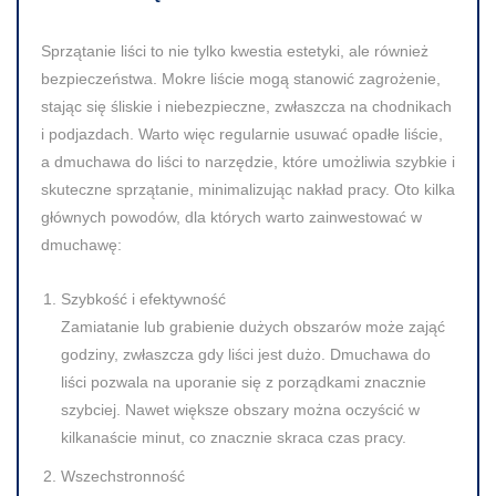
Sprzątanie liści to nie tylko kwestia estetyki, ale również
bezpieczeństwa. Mokre liście mogą stanowić zagrożenie,
stając się śliskie i niebezpieczne, zwłaszcza na chodnikach
i podjazdach. Warto więc regularnie usuwać opadłe liście,
a dmuchawa do liści to narzędzie, które umożliwia szybkie i
skuteczne sprzątanie, minimalizując nakład pracy. Oto kilka
głównych powodów, dla których warto zainwestować w
dmuchawę:
Szybkość i efektywność
Zamiatanie lub grabienie dużych obszarów może zająć
godziny, zwłaszcza gdy liści jest dużo. Dmuchawa do
liści pozwala na uporanie się z porządkami znacznie
szybciej. Nawet większe obszary można oczyścić w
kilkanaście minut, co znacznie skraca czas pracy.
Wszechstronność