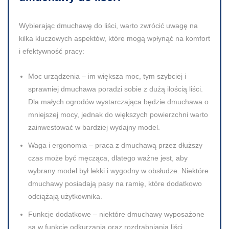
Wybierając dmuchawę do liści, warto zwrócić uwagę na
kilka kluczowych aspektów, które mogą wpłynąć na komfort
i efektywność pracy:
Moc urządzenia
– im większa moc, tym szybciej i
sprawniej dmuchawa poradzi sobie z dużą ilością liści.
Dla małych ogrodów wystarczająca będzie dmuchawa o
mniejszej mocy, jednak do większych powierzchni warto
zainwestować w bardziej wydajny model.
Waga i ergonomia
– praca z dmuchawą przez dłuższy
czas może być męcząca, dlatego ważne jest, aby
wybrany model był lekki i wygodny w obsłudze. Niektóre
dmuchawy posiadają pasy na ramię, które dodatkowo
odciążają użytkownika.
Funkcje dodatkowe
– niektóre dmuchawy wyposażone
są w funkcję odkurzania oraz rozdrabniania liści.