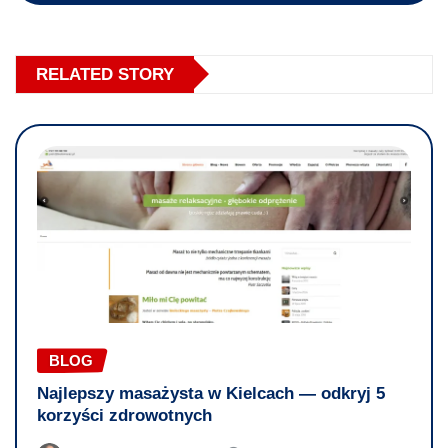
RELATED STORY
BLOG
Najlepszy masażysta w Kielcach — odkryj 5
korzyści zdrowotnych