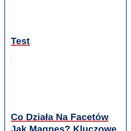
Test
Co Działa Na Facetów
Jak Magnes? Kluczowe