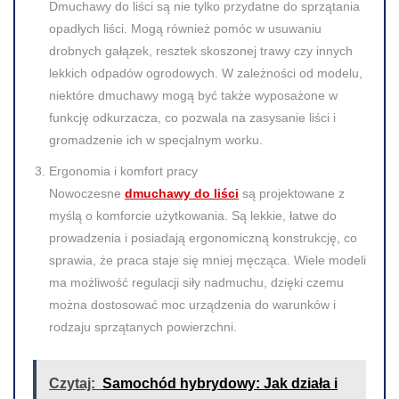
Dmuchawy do liści są nie tylko przydatne do sprzątania
opadłych liści. Mogą również pomóc w usuwaniu
drobnych gałązek, resztek skoszonej trawy czy innych
lekkich odpadów ogrodowych. W zależności od modelu,
niektóre dmuchawy mogą być także wyposażone w
funkcję odkurzacza, co pozwala na zasysanie liści i
gromadzenie ich w specjalnym worku.
Ergonomia i komfort pracy
Nowoczesne
dmuchawy do liści
są projektowane z
myślą o komforcie użytkowania. Są lekkie, łatwe do
prowadzenia i posiadają ergonomiczną konstrukcję, co
sprawia, że praca staje się mniej męcząca. Wiele modeli
ma możliwość regulacji siły nadmuchu, dzięki czemu
można dostosować moc urządzenia do warunków i
rodzaju sprzątanych powierzchni.
Czytaj:
Samochód hybrydowy: Jak działa i