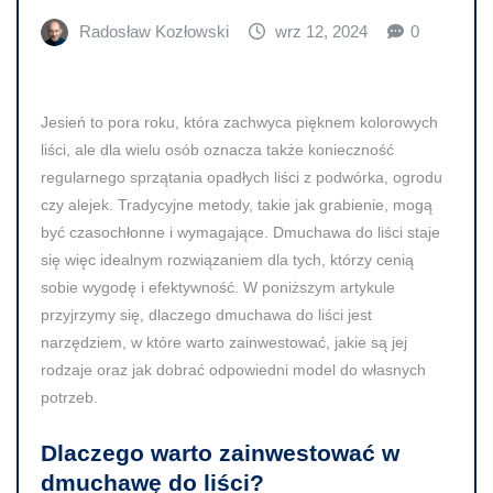
Radosław Kozłowski
wrz 12, 2024
0
Jesień to pora roku, która zachwyca pięknem kolorowych
liści, ale dla wielu osób oznacza także konieczność
regularnego sprzątania opadłych liści z podwórka, ogrodu
czy alejek. Tradycyjne metody, takie jak grabienie, mogą
być czasochłonne i wymagające. Dmuchawa do liści staje
się więc idealnym rozwiązaniem dla tych, którzy cenią
sobie wygodę i efektywność. W poniższym artykule
przyjrzymy się, dlaczego dmuchawa do liści jest
narzędziem, w które warto zainwestować, jakie są jej
rodzaje oraz jak dobrać odpowiedni model do własnych
potrzeb.
Dlaczego warto zainwestować w
dmuchawę do liści?