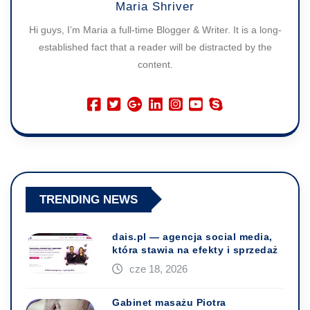
Maria Shriver
Hi guys, I’m Maria a full-time Blogger & Writer. It is a long-
established fact that a reader will be distracted by the
content.
TRENDING NEWS
dais.pl — agencja social media,
która stawia na efekty i sprzedaż
cze 18, 2026
Gabinet masażu Piotra