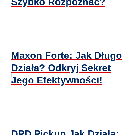
Szybko Rozpoznać?
Maxon Forte: Jak Długo
Działa? Odkryj Sekret
Jego Efektywności!
DPD Pickup Jak Działa: