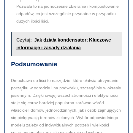
Pozwala to na jednoczesne zbieranie i kompostowanie
odpadów, co jest szczególnie przydatne w przypadku
dużych ilości liści.
Czytaj:
Jak działa kondensator: Kluczowe
informacje i zasady działania
Podsumowanie
Dmuchawa do liści to narzędzie, które ułatwia utrzymanie
porządku w ogrodzie i na podwórku, szczególnie w okresie
jesiennym. Dzięki swojej wszechstronności i efektywności
staje się coraz bardziej popularna zarówno wśród
właścicieli domów jednorodzinnych, jak i osób zajmujących
się pielęgnacją terenów zielonych. Wybór odpowiedniego
modelu zależy od indywidualnych potrzeb i wielkości
sprzątanego obszaru, ale niezależnie od wyboru,