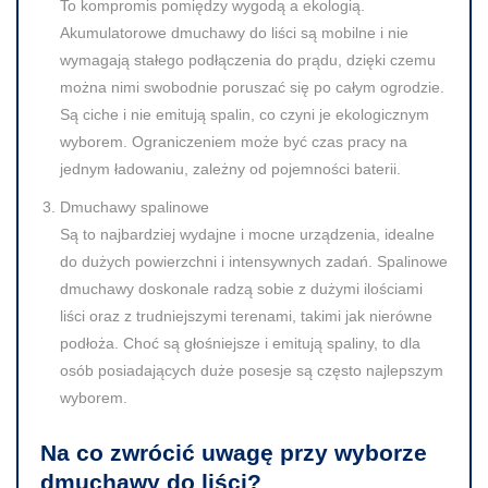
To kompromis pomiędzy wygodą a ekologią.
Akumulatorowe dmuchawy do liści są mobilne i nie
wymagają stałego podłączenia do prądu, dzięki czemu
można nimi swobodnie poruszać się po całym ogrodzie.
Są ciche i nie emitują spalin, co czyni je ekologicznym
wyborem. Ograniczeniem może być czas pracy na
jednym ładowaniu, zależny od pojemności baterii.
Dmuchawy spalinowe
Są to najbardziej wydajne i mocne urządzenia, idealne
do dużych powierzchni i intensywnych zadań. Spalinowe
dmuchawy doskonale radzą sobie z dużymi ilościami
liści oraz z trudniejszymi terenami, takimi jak nierówne
podłoża. Choć są głośniejsze i emitują spaliny, to dla
osób posiadających duże posesje są często najlepszym
wyborem.
Na co zwrócić uwagę przy wyborze
dmuchawy do liści?