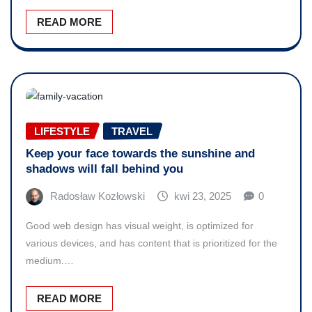
READ MORE
LIFESTYLE
TRAVEL
Keep your face towards the sunshine and
shadows will fall behind you
Radosław Kozłowski
kwi 23, 2025
0
Good web design has visual weight, is optimized for
various devices, and has content that is prioritized for the
medium.…
READ MORE