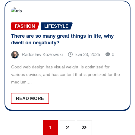
FASHION
LIFESTYLE
There are so many great things in life, why
dwell on negativity?
Radosław Kozłowski
kwi 23, 2025
0
Good web design has visual weight, is optimized for
various devices, and has content that is prioritized for the
medium.…
READ MORE
1
2