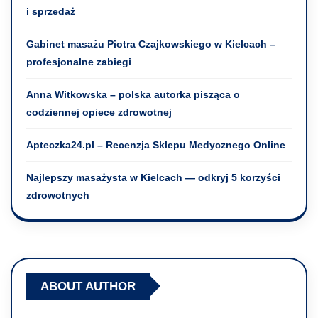
i sprzedaż
Gabinet masażu Piotra Czajkowskiego w Kielcach –
profesjonalne zabiegi
Anna Witkowska – polska autorka pisząca o
codziennej opiece zdrowotnej
Apteczka24.pl – Recenzja Sklepu Medycznego Online
Najlepszy masażysta w Kielcach — odkryj 5 korzyści
zdrowotnych
ABOUT AUTHOR