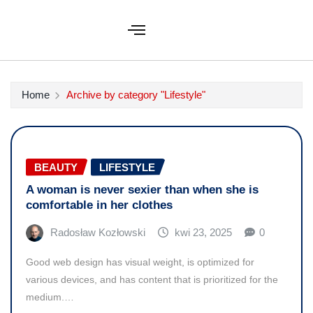
Home
Archive by category "Lifestyle"
BEAUTY
LIFESTYLE
A woman is never sexier than when she is
comfortable in her clothes
Radosław Kozłowski
kwi 23, 2025
0
Good web design has visual weight, is optimized for
various devices, and has content that is prioritized for the
medium.…