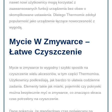
nawet nowi użytkownicy mogą korzystać z
zaawansowanych funkcji urządzenia bez obaw o
skomplikowane ustawienia. Dlatego Thermomix zdobył
popularność jako urządzenie łączące nowoczesność z
wygodą.
Mycie W Zmywarce –
Łatwe Czyszczenie
Mycie w zmywarce to wygodny i szybki sposób na
czyszczenie wielu akcesoriów, w tym części Thermomixa.
Użytkownicy podkreślają, jak bardzo to ułatwia codzienne
zadania. Elementy takie jak miarki, pojemniki czy pokrywki
można bezpiecznie myć w zmywarce, co znacząco skraca
czas potrzebny na czyszczenie.
Dane pokazują, że standardowy czas poświęcany na