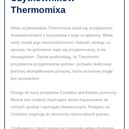
Thermomixa
Wielu użytkowników Thermomixa dzieli się pozytywnymi
doświadczeniami z korzystania z tego urządzenia. Wiele
osób chwali jego wszechstronność i łatwość obsługi, co
sprawia, że gotowanie staje się przyjemnością, a nie
obowiązkiem. Opinie podkreślają, że Thermomix
przyspiesza przygotowanie potraw i pozwala realizować
bardziej skomplikowane przepisy, które wcześniej mogły
być wyzwaniem.
Dostęp do bazy przepisów Cookidoo jest bardzo pomocny.
Można tam znaleźć inspirujące dania dopasowane do
różnych gustów i wymagań dietetycznych. Przepisy na
Cookidoo inspirują do tworzenia różnorodnych potraw.
Użytkownicy często sięgają po materiały wideo dostępne