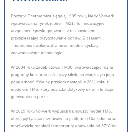
Początki Thermomixa sięgają 1995 roku, kiedy Vorwerk
wprowadził na rynek model TM21. To innowacyjne
urządzenie łączyło gotowanie z miksowaniem,
przyspieszając przygotowanie potraw. Z czasem
Thermomix ewoluował, a nowe modele zyskały
zaawansowane technologie.
W 2004 roku zadebiutował TM30, wprowadzając różne
programy kulinarne i silniejszy silnik, co zwiększyło jego
popularność. Kolejny przełom nastąpił w 2011 roku z
modelem TM5, który posiadał dotykowy ekran i funkcję
gotowania na parze.
W 2019 roku Vorwerk wypuścił najnowszy model TM6,
oferujący tysiące przepisów na platformie Cookidoo oraz
możliwością regulacji temperatury gotowania od 37°C do