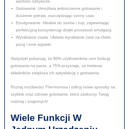
wartości odżywcze.
Gotowanie:
Umożliwia jednoczesne gotowanie i
duszenie potraw, oszczędzając cenny czas.
Emulgowanie:
Idealne do sosów i zup, zapewniając
perfekcyjną konsystencję dzięki procesowi emulgacji.
Wyrabianie ciasta:
Ułatwia wyrabianie ciast na chleb,
pizzę i inne wypieki.
Statystyki pokazują, że 80% użytkowników ceni funkcję
gotowania na parze, a 75% przyznaje, że mielenie
składników zwiększa ich satysfakcję z gotowania.
Poznaj możliwości Thermomixa i odkryj nowe sposoby na
szybkie oraz zdrowe gotowanie, które zaskoczy Twoją
rodzinę i znajomych!
Wiele Funkcji W