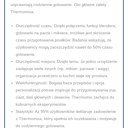
usprawniają codzienne gotowanie. Oto główne zalety
Thermomixa:
Oszczędność czasu:
Dzięki połączeniu funkcji blendera,
gotowarki na parze i miksera, możliwe jest skrócenie
czasu przygotowania posiłków. Badania wskazują, że
użytkownicy mogą zaoszczędzić nawet do 50% czasu
gotowania.
Oszczędność miejsca:
Dzięki temu, że jedno urządzenie
zastępuje wiele innych (np. mikser, parowar i wagę),
organizacja przestrzeni w kuchni staje się prostsza.
Wielofunkcyjność:
Bogata baza przepisów i opcja
personalizacji potraw inspiruje do przygotowywania zup,
ciast, dań głównych i deserów. Thermomix zachęca do
kulinarnych eksperymentów.
Statystyki:
Aż 95% użytkowników deklaruje zadowolenie
z Thermomixa, który spełnia ich oczekiwania i motywuje
do codziennego gotowania.