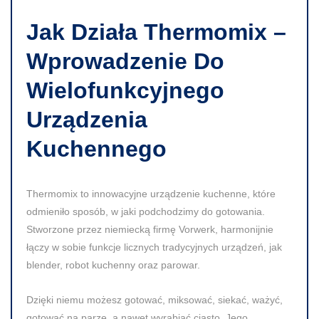
Jak Działa Thermomix –
Wprowadzenie Do
Wielofunkcyjnego
Urządzenia
Kuchennego
Thermomix to innowacyjne urządzenie kuchenne, które
odmieniło sposób, w jaki podchodzimy do gotowania.
Stworzone przez niemiecką firmę Vorwerk, harmonijnie
łączy w sobie funkcje licznych tradycyjnych urządzeń, jak
blender, robot kuchenny oraz parowar.
Dzięki niemu możesz gotować, miksować, siekać, ważyć,
gotować na parze, a nawet wyrabiać ciasto. Jego