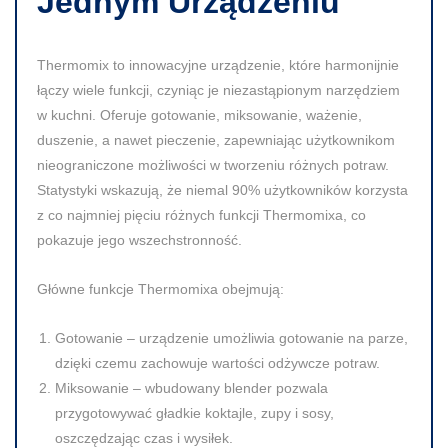
Jednym Urządzeniu
Thermomix to innowacyjne urządzenie, które harmonijnie
łączy wiele funkcji, czyniąc je niezastąpionym narzędziem
w kuchni. Oferuje gotowanie, miksowanie, ważenie,
duszenie, a nawet pieczenie, zapewniając użytkownikom
nieograniczone możliwości w tworzeniu różnych potraw.
Statystyki wskazują, że niemal 90% użytkowników korzysta
z co najmniej pięciu różnych funkcji Thermomixa, co
pokazuje jego wszechstronność.
Główne funkcje Thermomixa obejmują:
Gotowanie
– urządzenie umożliwia gotowanie na parze,
dzięki czemu zachowuje wartości odżywcze potraw.
Miksowanie
– wbudowany blender pozwala
przygotowywać gładkie koktajle, zupy i sosy,
oszczędzając czas i wysiłek.