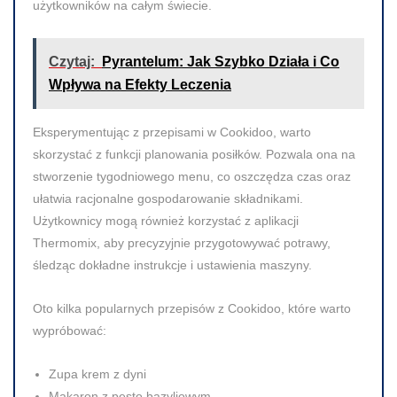
użytkowników na całym świecie.
Czytaj:
Pyrantelum: Jak Szybko Działa i Co
Wpływa na Efekty Leczenia
Eksperymentując z przepisami w Cookidoo, warto
skorzystać z funkcji planowania posiłków. Pozwala ona na
stworzenie tygodniowego menu, co oszczędza czas oraz
ułatwia racjonalne gospodarowanie składnikami.
Użytkownicy mogą również korzystać z aplikacji
Thermomix, aby precyzyjnie przygotowywać potrawy,
śledząc dokładne instrukcje i ustawienia maszyny.
Oto kilka popularnych przepisów z Cookidoo, które warto
wypróbować:
Zupa krem z dyni
Makaron z pesto bazyliowym