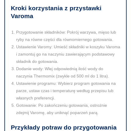
Kroki korzystania z przystawki
Varoma
Przygotowanie składników:
Pokrój warzywa, mięso lub
ryby na równe części dla równomiernego gotowania.
Ustawienie Varomy:
Umieść składniki w koszyku Varoma
i zamontuj go na naczyniu zawierającym podstawowy
składnik do gotowania.
Dodanie wody:
Wlej odpowiednią ilość wody do
naczynia Thermomix (zwykle od 500 ml do 1 litra).
Ustawienie programu:
Wybierz program gotowania na
parze, ustaw czas i temperaturę według przepisu lub
własnych preferencji.
Gotowanie:
Po zakończeniu gotowania, ostrożnie
zdejmij Varomę, aby uniknąć poparzeń parą.
Przykłady potraw do przygotowania