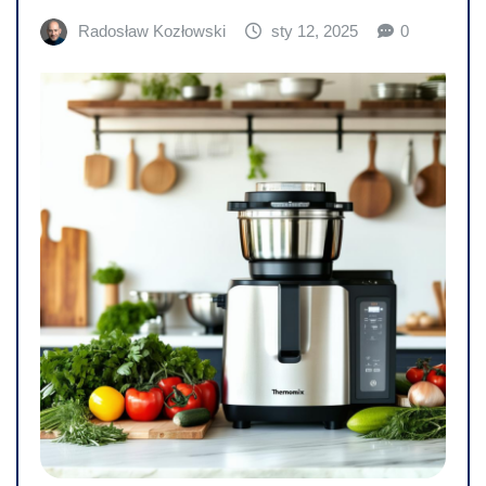
Radosław Kozłowski
sty 12, 2025
0