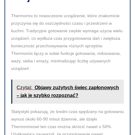
Thermomix to nowoczesne urządzenie, które znakomicie
przyczynia się do oszczędności czasu i przestrzeni w
kuchni. Tradycyjne gotowanie zwykle wymaga użycia wielu
urządzeń, co wydłuża czas przygotowania dań i zwiększa
konieczność przechowywania różnych sprzętów.
Thermomix łączy w sobie funkcje gotowania, miksowania,
waży, sieka i smaży, minimalizując liczbę używanych
urządzeń.
Czytaj:
Objawy zużytych świec zapłonowych
– jak je szybko rozpoznać?
Statystyki pokazują, że średni czas spędzany na gotowaniu
wynosi około 60-90 minut dziennie, ale dzięki
Thermomixowi ten czas można skrócić nawet o 50%.
Użytkownicy zauważyli, że przygotowanie nawet