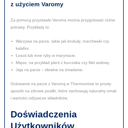
z użyciem Varomy
Za pomocą przystawki Varoma można przygotować różne
potrawy. Przykłady to:
Warzywa na parze
, takie jak brokuły, marchewki czy
kalafior.
Łosoś lub inne ryby w marynacie.
Mięso
, na przykład pierś z kurczaka czy filet wołowy.
Jaja na parze
– idealne na śniadanie.
Gotowanie na parze z Varomą w Thermomixie to prosty
sposób na zdrowe posiłki, które zachowują naturalny smak
i wartości odżywcze składników.
Doświadczenia
Użytkowników