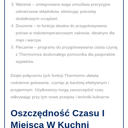
Ważenie
– zintegrowana waga umożliwia precyzyjne
odmierzanie składników, eliminując potrzebę
dodatkowych urządzeń.
Duszenie
– to funkcja idealna do przygotowywania
potraw w niskotemperaturowym zakresie, idealnym dla
mięs i warzyw.
Pieczenie
– programy do przygotowywania ciasta czynią
z Thermomixa doskonałego pomocnika dla pasjonatów
wypieków.
Dzięki połączeniu tych funkcji Thermomix ułatwia
codzienne gotowanie, czyniąc je bardziej efektywnym i
przyjemnym. Użytkownicy mogą zaoszczędzić czas,
odkrywając przy tym nowe przepisy i techniki kulinarne.
Oszczędność Czasu I
Miejsca W Kuchni