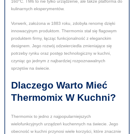
160°C. TM6 to nie tylko urządzenie, ale także platforma do
kulinarnych eksperymentów.
Vorwerk, założona w 1883 roku, zdobyła renomę dzięki
innowacyjnym produktom. Thermomix stał się flagowym
produktem firmy, łącząc funkcjonalność z eleganckim
designem. Jego rozwój odzwierciedla zmieniające się
potrzeby rynku oraz postęp technologiczny w kuchni,
czyniąc go jednym z najbardziej rozpoznawalnych
sprzętów na świecie.
Dlaczego Warto Mieć
Thermomix W Kuchni?
Thermomix to jedno z najpopularniejszych
wielofunkcyjnych urządzeń kuchennych na świecie. Jego
obecność w kuchni przynosi wiele korzyści, które znacznie