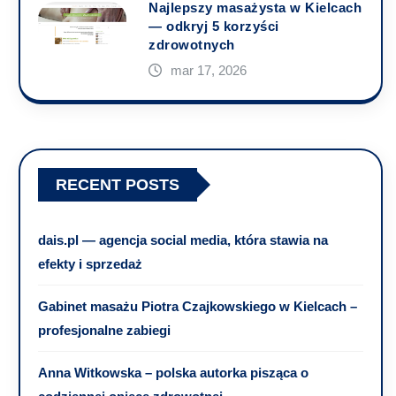
Najlepszy masażysta w Kielcach
— odkryj 5 korzyści
zdrowotnych
mar 17, 2026
RECENT POSTS
dais.pl — agencja social media, która stawia na
efekty i sprzedaż
Gabinet masażu Piotra Czajkowskiego w Kielcach –
profesjonalne zabiegi
Anna Witkowska – polska autorka pisząca o