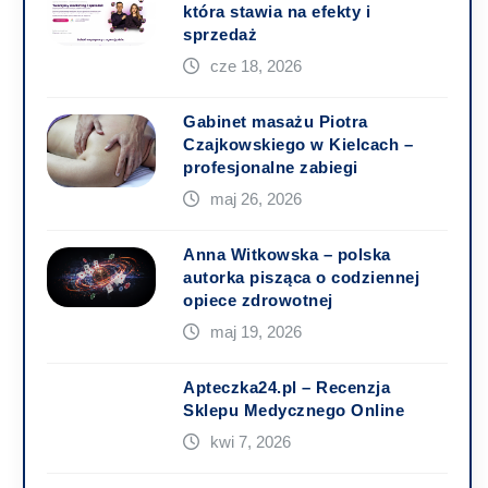
która stawia na efekty i
sprzedaż
cze 18, 2026
Gabinet masażu Piotra
Czajkowskiego w Kielcach –
profesjonalne zabiegi
maj 26, 2026
Anna Witkowska – polska
autorka pisząca o codziennej
opiece zdrowotnej
maj 19, 2026
Apteczka24.pl – Recenzja
Sklepu Medycznego Online
kwi 7, 2026