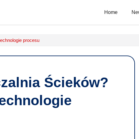
Home
Ne
technologie procesu
czalnia Ścieków?
Technologie