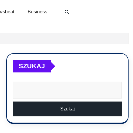
wsbeat
Business
SZUKAJ
Szukaj