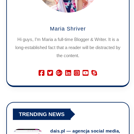
Maria Shriver
Hi guys, I’m Maria a full-time Blogger & Writer. It is a
long-established fact that a reader will be distracted by
the content.
TRENDING NEWS
dais.pl — agencja social media,