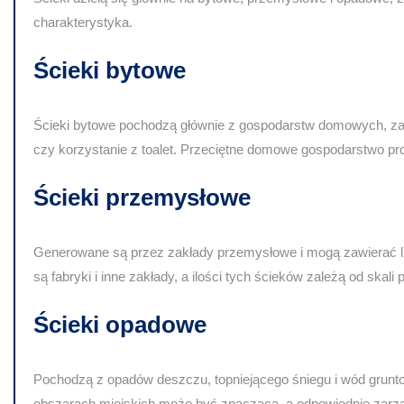
charakterystyka.
Ścieki bytowe
Ścieki bytowe pochodzą głównie z gospodarstw domowych, zaw
czy korzystanie z toalet. Przeciętne domowe gospodarstwo prod
Ścieki przemysłowe
Generowane są przez zakłady przemysłowe i mogą zawierać li
są fabryki i inne zakłady, a ilości tych ścieków zależą od skali 
Ścieki opadowe
Pochodzą z opadów deszczu, topniejącego śniegu i wód grunto
obszarach miejskich może być znacząca, a odpowiednie zarzą