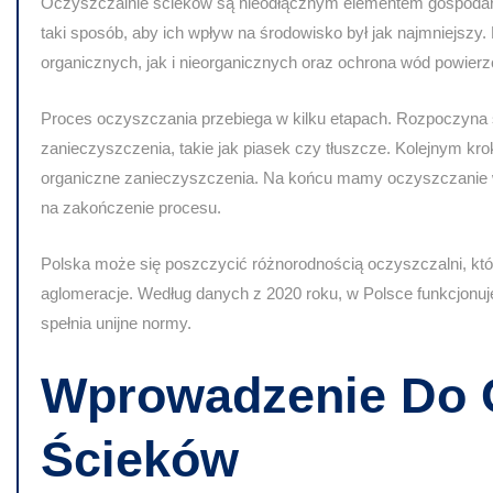
Oczyszczalnie ścieków
są nieodłącznym elementem gospodark
taki sposób, aby ich wpływ na środowisko był jak najmniejszy
organicznych, jak i nieorganicznych oraz ochrona wód powier
Proces oczyszczania przebiega w kilku etapach. Rozpoczyna 
zanieczyszczenia, takie jak piasek czy tłuszcze. Kolejnym kro
organiczne zanieczyszczenia. Na końcu mamy oczyszczanie w
na zakończenie procesu.
Polska może się poszczycić różnorodnością oczyszczalni, któr
aglomeracje. Według danych z 2020 roku, w Polsce funkcjonuj
spełnia unijne normy.
Wprowadzenie Do 
Ścieków