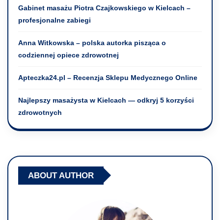
Gabinet masażu Piotra Czajkowskiego w Kielcach –
profesjonalne zabiegi
Anna Witkowska – polska autorka pisząca o
codziennej opiece zdrowotnej
Apteczka24.pl – Recenzja Sklepu Medycznego Online
Najlepszy masażysta w Kielcach — odkryj 5 korzyści
zdrowotnych
ABOUT AUTHOR