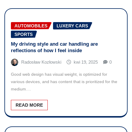
AUTOMOBILES
LUXERY CARS
SPORTS
My driving style and car handling are
reflections of how I feel inside
Radosław Kozłowski
kwi 19, 2025
0
Good web design has visual weight, is optimized for
various devices, and has content that is prioritized for the
medium.…
READ MORE