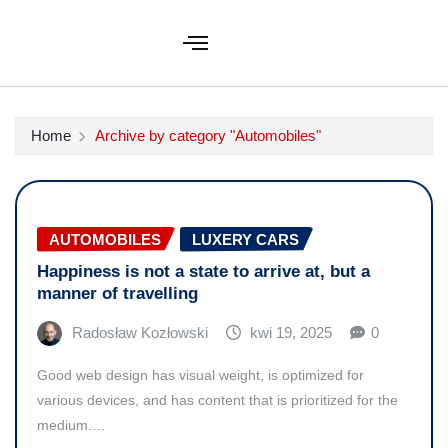
Home
Archive by category "Automobiles"
AUTOMOBILES
LUXERY CARS
Happiness is not a state to arrive at, but a
manner of travelling
Radosław Kozłowski
kwi 19, 2025
0
Good web design has visual weight, is optimized for
various devices, and has content that is prioritized for the
medium.…