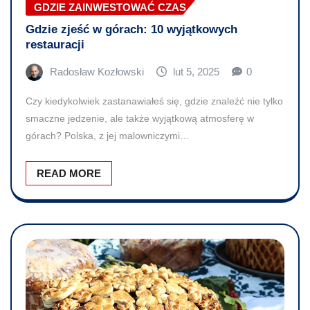
GDZIE ZAINWESTOWAĆ CZAS
Gdzie zjeść w górach: 10 wyjątkowych
restauracji
Radosław Kozłowski
lut 5, 2025
0
Czy kiedykolwiek zastanawiałeś się, gdzie znaleźć nie tylko
smaczne jedzenie, ale także wyjątkową atmosferę w
górach? Polska, z jej malowniczymi…
READ MORE