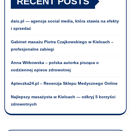
RECENT POSTS
dais.pl — agencja social media, która stawia na efekty
i sprzedaż
Gabinet masażu Piotra Czajkowskiego w Kielcach –
profesjonalne zabiegi
Anna Witkowska – polska autorka pisząca o
codziennej opiece zdrowotnej
Apteczka24.pl – Recenzja Sklepu Medycznego Online
Najlepszy masażysta w Kielcach — odkryj 5 korzyści
zdrowotnych