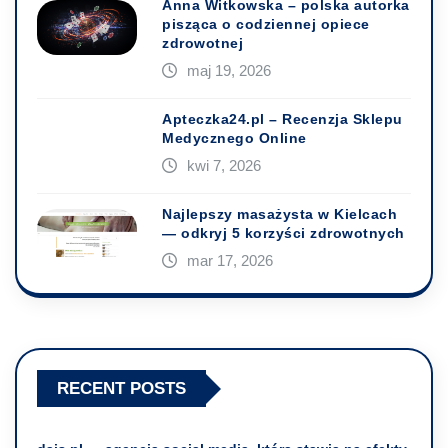
Anna Witkowska – polska autorka
pisząca o codziennej opiece
zdrowotnej
maj 19, 2026
Apteczka24.pl – Recenzja Sklepu
Medycznego Online
kwi 7, 2026
Najlepszy masażysta w Kielcach
— odkryj 5 korzyści zdrowotnych
mar 17, 2026
RECENT POSTS