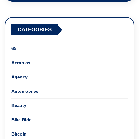
CATEGORIES
69
Aerobics
Agency
Automobiles
Beauty
Bike Ride
Bitcoin