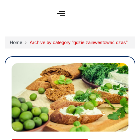
Home
Archive by category "gdzie zainwestować czas"