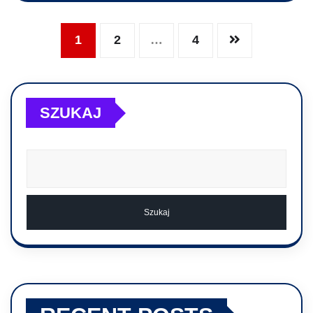
1
2
…
4
SZUKAJ
Szukaj