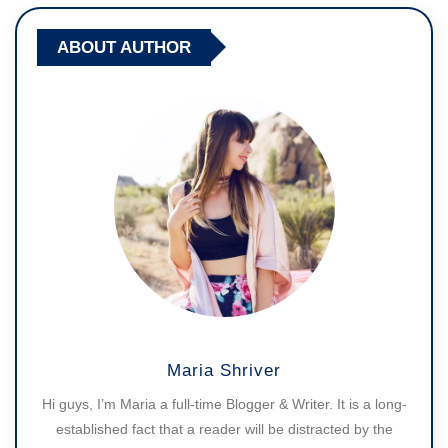
ABOUT AUTHOR
Maria Shriver
Hi guys, I’m Maria a full-time Blogger & Writer. It is a long-
established fact that a reader will be distracted by the