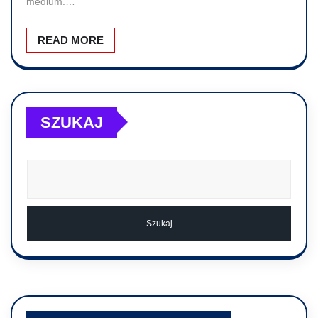
medium.…
READ MORE
SZUKAJ
Szukaj