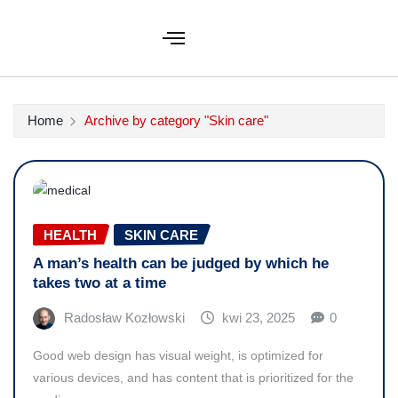
Home
Archive by category "Skin care"
HEALTH
SKIN CARE
A man’s health can be judged by which he
takes two at a time
Radosław Kozłowski
kwi 23, 2025
0
Good web design has visual weight, is optimized for
various devices, and has content that is prioritized for the