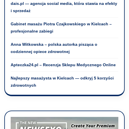
dais.pl — agencja social media, która stawia na efekty
i sprzedaż
Gabinet masażu Piotra Czajkowskiego w Kielcach –
profesjonalne zabiegi
Anna Witkowska – polska autorka pisząca o
codziennej opiece zdrowotnej
Apteczka24.pl – Recenzja Sklepu Medycznego Online
Najlepszy masażysta w Kielcach — odkryj 5 korzyści
zdrowotnych