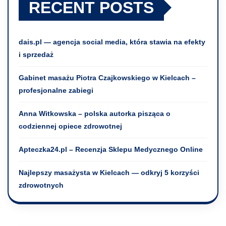
RECENT POSTS
dais.pl — agencja social media, która stawia na efekty
i sprzedaż
Gabinet masażu Piotra Czajkowskiego w Kielcach –
profesjonalne zabiegi
Anna Witkowska – polska autorka pisząca o
codziennej opiece zdrowotnej
Apteczka24.pl – Recenzja Sklepu Medycznego Online
Najlepszy masażysta w Kielcach — odkryj 5 korzyści
zdrowotnych