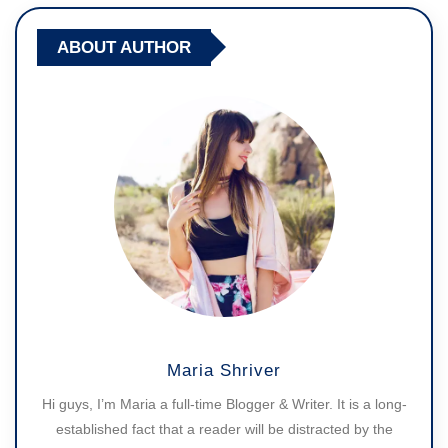
ABOUT AUTHOR
Maria Shriver
Hi guys, I’m Maria a full-time Blogger & Writer. It is a long-
established fact that a reader will be distracted by the