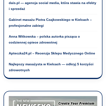
dais.pl — agencja social media, która stawia na efekty
i sprzedaż
Gabinet masażu Piotra Czajkowskiego w Kielcach –
profesjonalne zabiegi
Anna Witkowska – polska autorka pisząca o
codziennej opiece zdrowotnej
Apteczka24.pl – Recenzja Sklepu Medycznego Online
Najlepszy masażysta w Kielcach — odkryj 5 korzyści
zdrowotnych