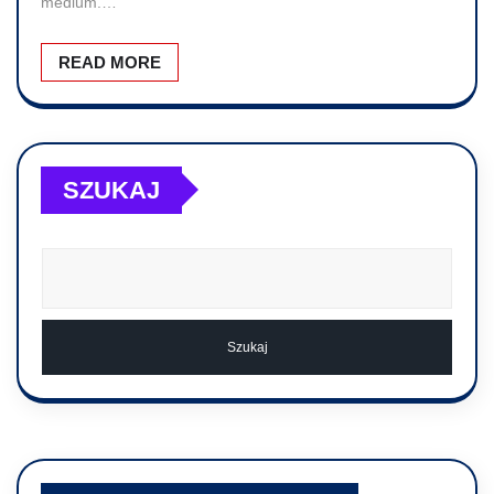
medium.…
READ MORE
SZUKAJ
Szukaj