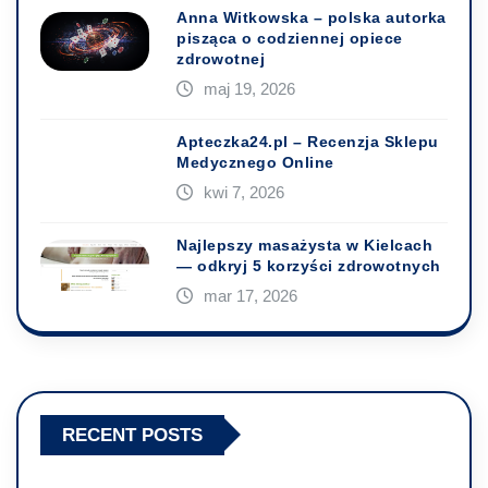
Anna Witkowska – polska autorka
pisząca o codziennej opiece
zdrowotnej
maj 19, 2026
Apteczka24.pl – Recenzja Sklepu
Medycznego Online
kwi 7, 2026
Najlepszy masażysta w Kielcach
— odkryj 5 korzyści zdrowotnych
mar 17, 2026
RECENT POSTS