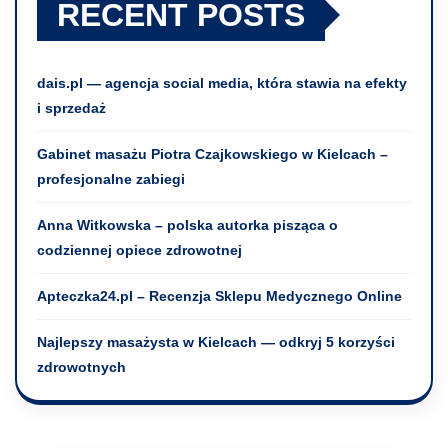
RECENT POSTS
dais.pl — agencja social media, która stawia na efekty
i sprzedaż
Gabinet masażu Piotra Czajkowskiego w Kielcach –
profesjonalne zabiegi
Anna Witkowska – polska autorka pisząca o
codziennej opiece zdrowotnej
Apteczka24.pl – Recenzja Sklepu Medycznego Online
Najlepszy masażysta w Kielcach — odkryj 5 korzyści
zdrowotnych