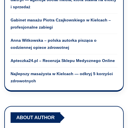
i sprzedaż
Gabinet masażu Piotra Czajkowskiego w Kielcach –
profesjonalne zabiegi
Anna Witkowska – polska autorka pisząca o
codziennej opiece zdrowotnej
Apteczka24.pl – Recenzja Sklepu Medycznego Online
Najlepszy masażysta w Kielcach — odkryj 5 korzyści
zdrowotnych
ABOUT AUTHOR