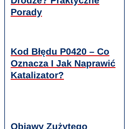
Drodze? Praktyczne
Porady
Kod Błędu P0420 – Co
Oznacza I Jak Naprawić
Katalizator?
Objawy Zużytego