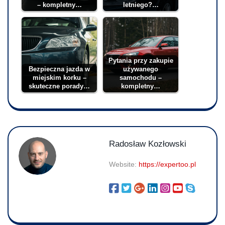
– kompletny…
letniego?…
Pytania przy zakupie
Bezpieczna jazda w
używanego
miejskim korku –
samochodu –
skuteczne porady…
kompletny…
Radosław Kozłowski
Website:
https://expertoo.pl