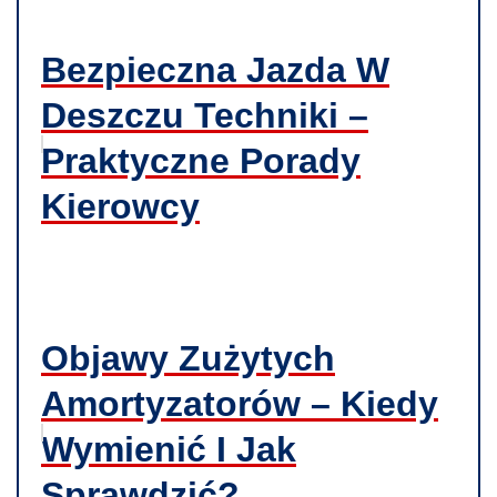
Bezpieczna Jazda W
Deszczu Techniki –
Praktyczne Porady
Kierowcy
Objawy Zużytych
Amortyzatorów – Kiedy
Wymienić I Jak
Sprawdzić?