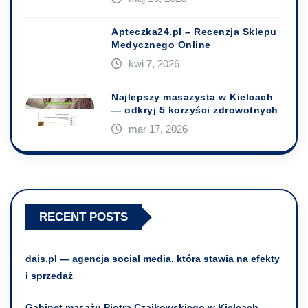
Apteczka24.pl – Recenzja Sklepu
Medycznego Online
kwi 7, 2026
Najlepszy masażysta w Kielcach
— odkryj 5 korzyści zdrowotnych
mar 17, 2026
RECENT POSTS
dais.pl — agencja social media, która stawia na efekty
i sprzedaż
Gabinet masażu Piotra Czajkowskiego w Kielcach –