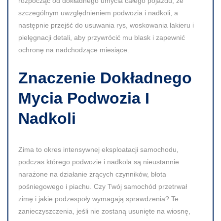
rozpocząć od dokładnego umycia całego pojazdu, ze
szczególnym uwzględnieniem podwozia i nadkoli, a
następnie przejść do usuwania rys, woskowania lakieru i
pielęgnacji detali, aby przywrócić mu blask i zapewnić
ochronę na nadchodzące miesiące.
Znaczenie Dokładnego
Mycia Podwozia I
Nadkoli
Zima to okres intensywnej eksploatacji samochodu,
podczas którego podwozie i nadkola są nieustannie
narażone na działanie żrących czynników, błota
pośniegowego i piachu. Czy Twój samochód przetrwał
zimę i jakie podzespoły wymagają sprawdzenia? Te
zanieczyszczenia, jeśli nie zostaną usunięte na wiosnę,