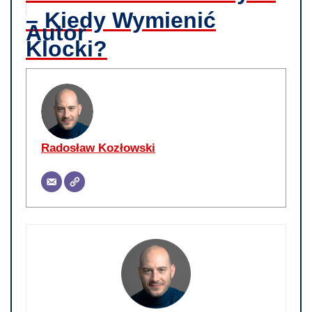
– Kiedy Wymienić
Autor
Klocki?
Radosław Kozłowski