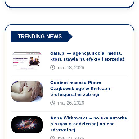
TRENDING NEWS
dais.pl — agencja social media,
która stawia na efekty i sprzedaż
cze 18, 2026
Gabinet masażu Piotra
Czajkowskiego w Kielcach –
profesjonalne zabiegi
maj 26, 2026
Anna Witkowska – polska autorka
pisząca o codziennej opiece
zdrowotnej
maj 19, 2026