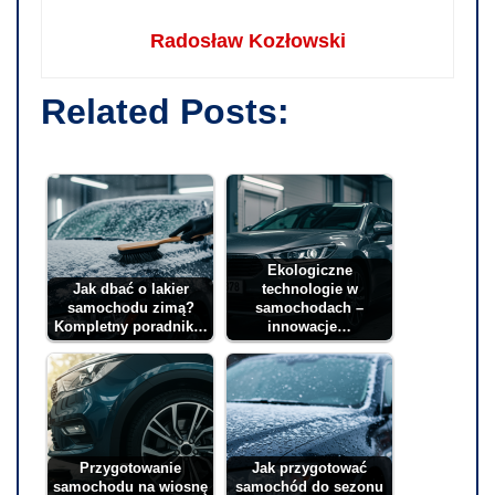
Radosław Kozłowski
Related Posts:
Ekologiczne
Jak dbać o lakier
technologie w
samochodu zimą?
samochodach –
Kompletny poradnik…
innowacje…
Przygotowanie
Jak przygotować
samochodu na wiosnę
samochód do sezonu