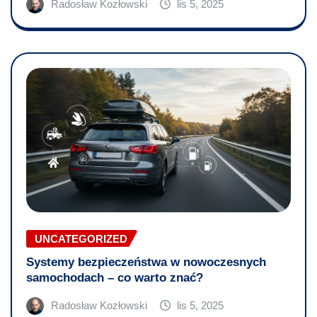
Radosław Kozłowski
lis 5, 2025
UNCATEGORIZED
Systemy bezpieczeństwa w nowoczesnych
samochodach – co warto znać?
Radosław Kozłowski
lis 5, 2025