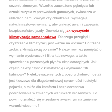
sezonie zimowym. Wszelkie zauważone pęknięcia lub
oznaki zużycia w przewodach gumowych, zwłaszcza w
układach hamulcowym czy chłodzenia, wymagają
natychmiastowej wymiany, aby uniknąć awarii i zapewnić
bezpieczeństwo jazdy. Dowiedz się
jak wyczyścić
klimatyzację samochodową
. Dlaczego przegląd i
czyszczenie klimatyzacji jest ważne na wiosnę? Co trzeba
zrobić z klimatyzacją po zimie? Należy również pamiętać o
wymianie wycieraczek i filtra kabinowego, a także
sprawdzeniu pozostałych płynów eksploatacyjnych. Jak
często należy czyścić klimatyzację i wymieniać filtr
kabinowy? Nielekceważenie tych z pozoru drobnych detali
jest kluczowe dla długoterminowej sprawności i estetyki
pojazdu, a także dla komfortu i bezpieczeństwa
podróżowania w zmiennych warunkach wiosennych. Co
powinno znaleźć się w zestawie awaryjnym na zmienne
warunki wiosenne?