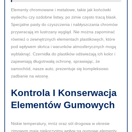
Elementy chromowane i metalowe, takie jak końcówki
wydechu czy ozdobne listwy, po zimie często tracą blask.
Specjalne pasty do czyszczenia i nabłyszczania chromów
przywracają im lustrzany wygląd. Nie można zapominać
również o zewnętrznych elementach plastikowych, które
pod wpływem słońca i warunków atmosferycznych mogą
wyblaknąć. Czernidła do plastików odświeżają ich kolor i
zapewniają długotrwałą ochronę, sprawiając, że
samochód, nasze auto, prezentuje się kompleksowo
zadbanie na wiosnę.
Kontrola I Konserwacja
Elementów Gumowych
Niskie temperatury, mróz oraz sól drogowa w okresie
zimowym mają niekorzystny wpływ na gumowe elementy