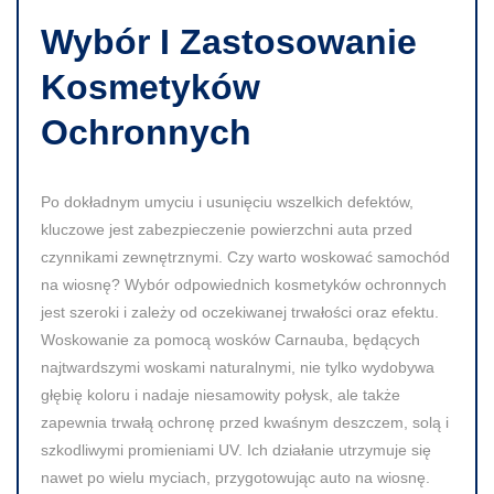
Wybór I Zastosowanie
Kosmetyków
Ochronnych
Po dokładnym umyciu i usunięciu wszelkich defektów,
kluczowe jest zabezpieczenie powierzchni auta przed
czynnikami zewnętrznymi. Czy warto woskować samochód
na wiosnę? Wybór odpowiednich kosmetyków ochronnych
jest szeroki i zależy od oczekiwanej trwałości oraz efektu.
Woskowanie za pomocą wosków Carnauba, będących
najtwardszymi woskami naturalnymi, nie tylko wydobywa
głębię koloru i nadaje niesamowity połysk, ale także
zapewnia trwałą ochronę przed kwaśnym deszczem, solą i
szkodliwymi promieniami UV. Ich działanie utrzymuje się
nawet po wielu myciach, przygotowując auto na wiosnę.