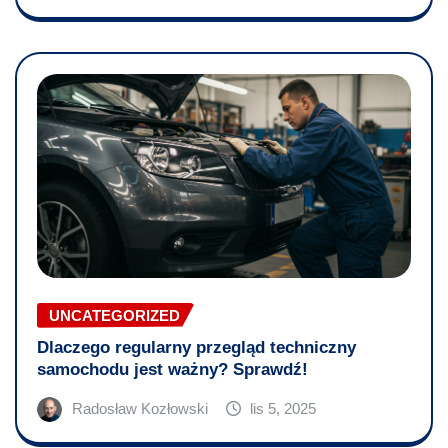
UNCATEGORIZED
Dlaczego regularny przegląd techniczny
samochodu jest ważny? Sprawdź!
Radosław Kozłowski
lis 5, 2025