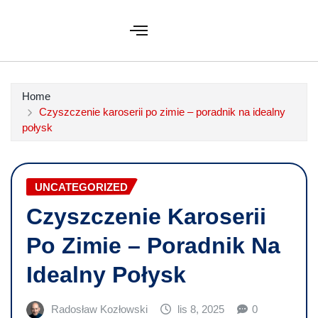
Home
Czyszczenie karoserii po zimie – poradnik na idealny
połysk
UNCATEGORIZED
Czyszczenie Karoserii
Po Zimie – Poradnik Na
Idealny Połysk
Radosław Kozłowski
lis 8, 2025
0