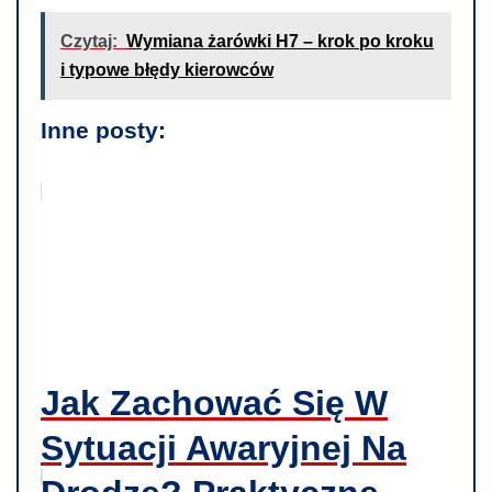
Czytaj:
Wymiana żarówki H7 – krok po kroku
i typowe błędy kierowców
Inne posty:
Jak Zachować Się W
Sytuacji Awaryjnej Na