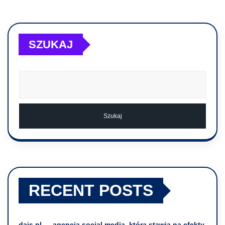
SZUKAJ
Szukaj
RECENT POSTS
dais.pl — agencja social media, która stawia na efekty