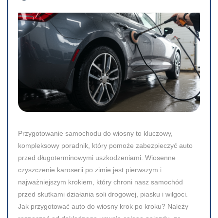
Przygotowanie samochodu do wiosny to kluczowy,
kompleksowy poradnik, który pomoże zabezpieczyć auto
przed długoterminowymi uszkodzeniami. Wiosenne
czyszczenie karoserii po zimie jest pierwszym i
najważniejszym krokiem, który chroni nasz samochód
przed skutkami działania soli drogowej, piasku i wilgoci.
Jak przygotować auto do wiosny krok po kroku? Należy