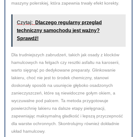
maszyny polerskiej, która zapewnia trwały efekt korekty.
Czytaj:
Dlaczego regularny przegląd
techniczny samochodu jest ważny?
Sprawdź!
Dla trudniejszych zabrudzeń, takich jak osady z klocków
hamulcowych na felgach czy resztki asfaltu na karoserii,
warto sięgnąć po dedykowane preparaty. Glinkowanie
lakieru, choć nie jest to środek chemiczny, stanowi
doskonały sposób na usunięcie głęboko osadzonych
zanieczyszczeń, które są niewidoczne gołym okiem, a
wyczuwalne pod palcem. Ta metoda przygotowuje
powierzchnię lakieru na dalsze etapy pielęgnacji,
zapewniając maksymalną gładkość i lepszą przyczepność
dla warstw ochronnych. Skontrolujmy również dokładnie
układ hamulcowy.