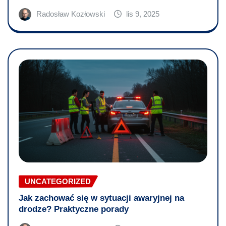
Radosław Kozłowski
lis 9, 2025
UNCATEGORIZED
Jak zachować się w sytuacji awaryjnej na
drodze? Praktyczne porady