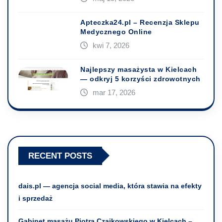
Apteczka24.pl – Recenzja Sklepu
Medycznego Online
kwi 7, 2026
Najlepszy masażysta w Kielcach
— odkryj 5 korzyści zdrowotnych
mar 17, 2026
RECENT POSTS
dais.pl — agencja social media, która stawia na efekty
i sprzedaż
Gabinet masażu Piotra Czajkowskiego w Kielcach –