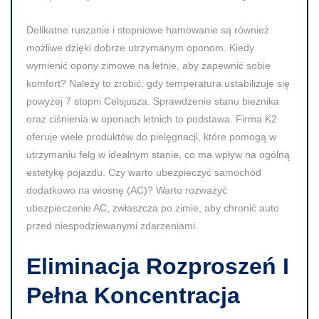
Delikatne ruszanie i stopniowe hamowanie są również
możliwe dzięki dobrze utrzymanym oponom. Kiedy
wymienić opony zimowe na letnie, aby zapewnić sobie
komfort? Należy to zrobić, gdy temperatura ustabilizuje się
powyżej 7 stopni Celsjusza. Sprawdzenie stanu bieżnika
oraz ciśnienia w oponach letnich to podstawa. Firma K2
oferuje wiele produktów do pielęgnacji, które pomogą w
utrzymaniu felg w idealnym stanie, co ma wpływ na ogólną
estetykę pojazdu. Czy warto ubezpieczyć samochód
dodatkowo na wiosnę (AC)? Warto rozważyć
ubezpieczenie AC, zwłaszcza po zimie, aby chronić auto
przed niespodziewanymi zdarzeniami.
Eliminacja Rozproszeń I
Pełna Koncentracja