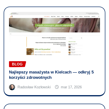
BLOG
Najlepszy masażysta w Kielcach — odkryj 5
korzyści zdrowotnych
Radosław Kozłowski
mar 17, 2026