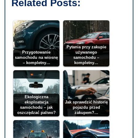
Related Posts:
Pytania przy zakupie
Przygotowanie
używanego
samochodu na wiosnę
samochodu –
– kompletny…
kompletny…
Ekologiczna
eksploatacja
Jak sprawdzić historię
samochodu – jak
pojazdu przed
oszczędzać paliwo?
zakupem?…