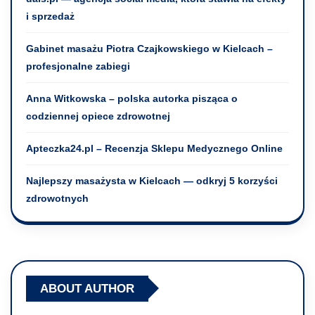
i sprzedaż
Gabinet masażu Piotra Czajkowskiego w Kielcach –
profesjonalne zabiegi
Anna Witkowska – polska autorka pisząca o
codziennej opiece zdrowotnej
Apteczka24.pl – Recenzja Sklepu Medycznego Online
Najlepszy masażysta w Kielcach — odkryj 5 korzyści
zdrowotnych
ABOUT AUTHOR