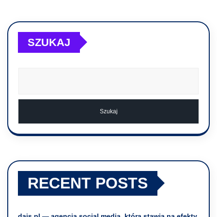
SZUKAJ
Szukaj
RECENT POSTS
dais.pl — agencja social media, która stawia na efekty