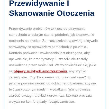
Przewidywanie I
Skanowanie Otoczenia
Przewidywanie problemów to klucz do utrzymania
samochodu w dobrym stanie, podobnie jak skanowanie
otoczenia na drodze. Zamiast czekać na awarię, aktywnie
sprawdźmy co sprawdzić w samochodzie po zimie.
Kontrola podwozia i zawieszenia jest niezbędna, aby
upewnić się, że amortyzatory i uszczelki nie zostały
uszkodzone przez mróz i sól. Warto dowiedzieć się, jakie
są
objawy zużytych amortyzatorów
, aby szybko
zareagować. Czy Twój samochód przetrwał zimę? To
pytanie powinno skłonić do dokładnego badania, aby nie
być zaskoczonym nagłymi wydatkami. Warto również
zwrócić uwagę na układ kierowniczy, którego precyzja
wpływa na komfort jazdy i bezpieczeństwo.