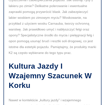
lakieru po zimie? Delikatne polerowanie i ewentualne
zaprawki pomogą przywrócić blask. Jak zabezpieczyć
lakier woskiem po zimowym myciu? Woskowanie, na
przykład z użyciem wosku Carnauba, tworzy ochronną
warstwę. Jak prawidłowo umyć i nabłyszczyć felgi oraz
opony? Specjalistyczne środki do mycia i pielęgnacji felg i
opon pomogą usunąć brud i resztki soli drogowej, co jest
istotne dla estetyki pojazdu. Pamiętajmy, że produkty marki
K2 są często wybierane do tego typu prac.
Kultura Jazdy I
Wzajemny Szacunek W
Korku
Nawet w kontekście „kultury jazdy” i wzajemnego