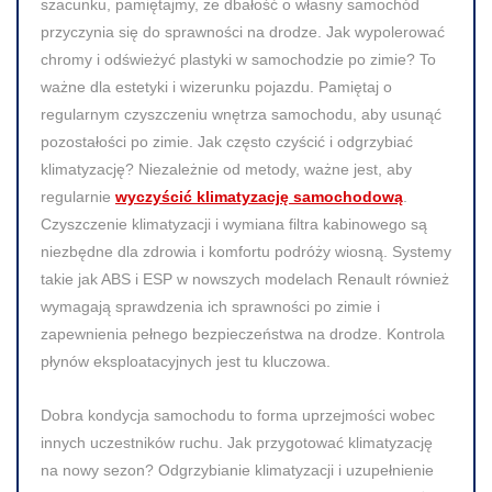
szacunku, pamiętajmy, że dbałość o własny samochód
przyczynia się do sprawności na drodze. Jak wypolerować
chromy i odświeżyć plastyki w samochodzie po zimie? To
ważne dla estetyki i wizerunku pojazdu. Pamiętaj o
regularnym czyszczeniu wnętrza samochodu, aby usunąć
pozostałości po zimie. Jak często czyścić i odgrzybiać
klimatyzację? Niezależnie od metody, ważne jest, aby
regularnie
wyczyścić klimatyzację samochodową
.
Czyszczenie klimatyzacji i wymiana filtra kabinowego są
niezbędne dla zdrowia i komfortu podróży wiosną. Systemy
takie jak ABS i ESP w nowszych modelach Renault również
wymagają sprawdzenia ich sprawności po zimie i
zapewnienia pełnego bezpieczeństwa na drodze. Kontrola
płynów eksploatacyjnych jest tu kluczowa.
Dobra kondycja samochodu to forma uprzejmości wobec
innych uczestników ruchu. Jak przygotować klimatyzację
na nowy sezon? Odgrzybianie klimatyzacji i uzupełnienie