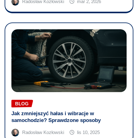
Radosław Kozłowski
mar 2, 2026
BLOG
Jak zmniejszyć hałas i wibracje w
samochodzie? Sprawdzone sposoby
Radosław Kozłowski
lis 10, 2025