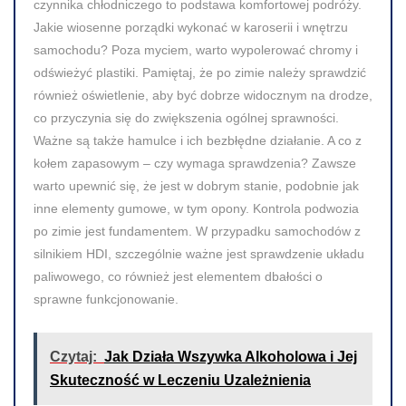
czynnika chłodniczego to podstawa komfortowej podróży.
Jakie wiosenne porządki wykonać w karoserii i wnętrzu
samochodu? Poza myciem, warto wypolerować chromy i
odświeżyć plastiki. Pamiętaj, że po zimie należy sprawdzić
również oświetlenie, aby być dobrze widocznym na drodze,
co przyczynia się do zwiększenia ogólnej sprawności.
Ważne są także hamulce i ich bezbłędne działanie. A co z
kołem zapasowym – czy wymaga sprawdzenia? Zawsze
warto upewnić się, że jest w dobrym stanie, podobnie jak
inne elementy gumowe, w tym opony. Kontrola podwozia
po zimie jest fundamentem. W przypadku samochodów z
silnikiem HDI, szczególnie ważne jest sprawdzenie układu
paliwowego, co również jest elementem dbałości o
sprawne funkcjonowanie.
Czytaj:
Jak Działa Wszywka Alkoholowa i Jej
Skuteczność w Leczeniu Uzależnienia