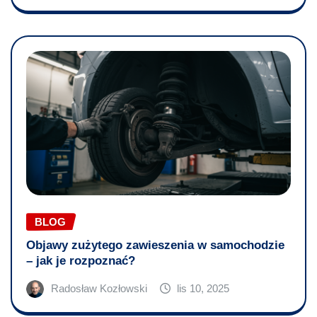
BLOG
Objawy zużytego zawieszenia w samochodzie
– jak je rozpoznać?
Radosław Kozłowski
lis 10, 2025