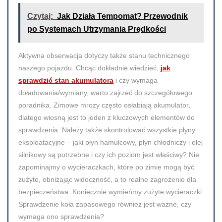
Czytaj:
Jak Działa Tempomat? Przewodnik
po Systemach Utrzymania Prędkości
Aktywna obserwacja dotyczy także stanu technicznego
naszego pojazdu. Chcąc dokładnie wiedzieć,
jak
sprawdzić stan akumulatora
i czy wymaga
doładowania/wymiany, warto zajrzeć do szczegółowego
poradnika. Zimowe mrozy często osłabiają akumulator,
dlatego wiosną jest to jeden z kluczowych elementów do
sprawdzenia. Należy także skontrolować wszystkie płyny
eksploatacyjne – jaki płyn hamulcowy, płyn chłodniczy i olej
silnikowy są potrzebne i czy ich poziom jest właściwy? Nie
zapominajmy o wycieraczkach, które po zimie mogą być
zużyte, obniżając widoczność, a to realne zagrożenie dla
bezpieczeństwa. Koniecznie wymieńmy zużyte wycieraczki.
Sprawdzenie koła zapasowego również jest ważne, czy
wymaga ono sprawdzenia?