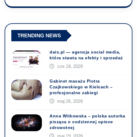
TRENDING NEWS
dais.pl — agencja social media,
która stawia na efekty i sprzedaż
cze 18, 2026
Gabinet masażu Piotra
Czajkowskiego w Kielcach –
profesjonalne zabiegi
maj 26, 2026
Anna Witkowska – polska autorka
pisząca o codziennej opiece
zdrowotnej
maj 19, 2026