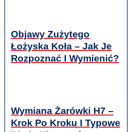
Objawy Zużytego
Łożyska Koła – Jak Je
Rozpoznać I Wymienić?
Wymiana Żarówki H7 –
Krok Po Kroku I Typowe