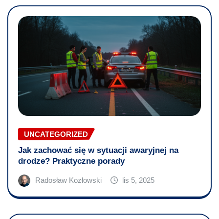
UNCATEGORIZED
Jak zachować się w sytuacji awaryjnej na
drodze? Praktyczne porady
Radosław Kozłowski
lis 5, 2025