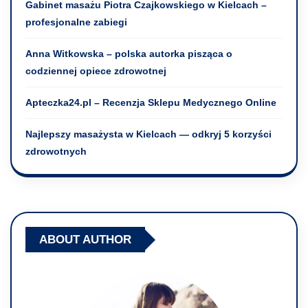
Gabinet masażu Piotra Czajkowskiego w Kielcach –
profesjonalne zabiegi
Anna Witkowska – polska autorka pisząca o
codziennej opiece zdrowotnej
Apteczka24.pl – Recenzja Sklepu Medycznego Online
Najlepszy masażysta w Kielcach — odkryj 5 korzyści
zdrowotnych
ABOUT AUTHOR