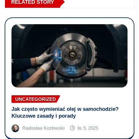
RELATED STORY
UNCATEGORIZED
Jak często wymieniać olej w samochodzie?
Kluczowe zasady i porady
Radosław Kozłowski
lis 9, 2025