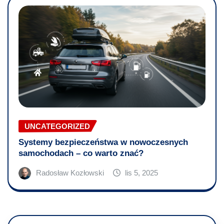
UNCATEGORIZED
Systemy bezpieczeństwa w nowoczesnych
samochodach – co warto znać?
Radosław Kozłowski
lis 5, 2025