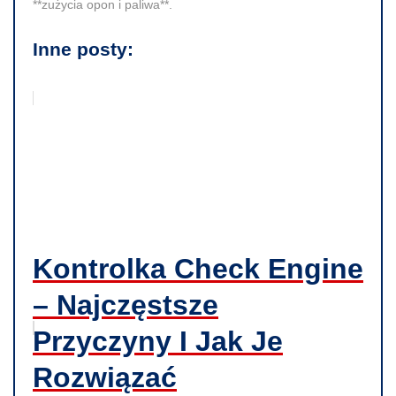
**zużycia opon i paliwa**.
Inne posty:
Kontrolka Check Engine
– Najczęstsze
Przyczyny I Jak Je
Rozwiązać