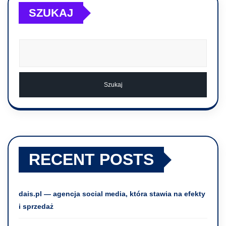
SZUKAJ
Szukaj
RECENT POSTS
dais.pl — agencja social media, która stawia na efekty
i sprzedaż