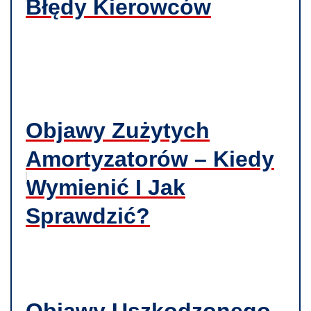
Błędy Kierowców
Objawy Zużytych
Amortyzatorów – Kiedy
Wymienić I Jak
Sprawdzić?
Objawy Uszkodzonego