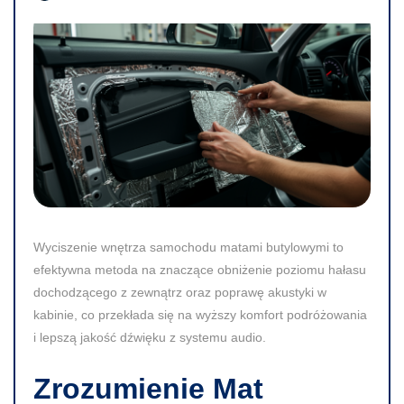
Wyciszenie wnętrza samochodu matami butylowymi to
efektywna metoda na znaczące obniżenie poziomu hałasu
dochodzącego z zewnątrz oraz poprawę akustyki w
kabinie, co przekłada się na wyższy komfort podróżowania
i lepszą jakość dźwięku z systemu audio.
Zrozumienie Mat