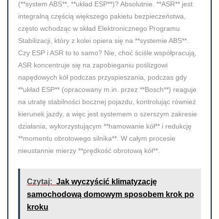
(**system ABS**, **układ ESP**)? Absolutnie. **ASR** jest
integralną częścią większego pakietu bezpieczeństwa,
często wchodząc w skład Elektronicznego Programu
Stabilizacji, który z kolei opiera się na **systemie ABS**.
Czy ESP i ASR to to samo? Nie, choć ściśle współpracują,
ASR koncentruje się na zapobieganiu poślizgowi
napędowych kół podczas przyspieszania, podczas gdy
**układ ESP** (opracowany m.in. przez **Bosch**) reaguje
na utratę stabilności bocznej pojazdu, kontrolując również
kierunek jazdy, a więc jest systemem o szerszym zakresie
działania, wykorzystującym **hamowanie kół** i redukcję
**momentu obrotowego silnika**. W całym procesie
nieustannie mierzy **prędkość obrotową kół**.
Czytaj:
Jak wyczyścić klimatyzację
samochodową domowym sposobem krok po
kroku