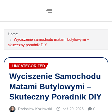
Home
Wyciszenie samochodu matami butylowymi –
skuteczny poradnik DIY
UNCATEGORIZED
Wyciszenie Samochodu
Matami Butylowymi –
Skuteczny Poradnik DIY
Radosław Kozłowski
paź 29, 2025
0