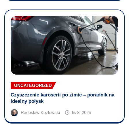
UNCATEGORIZED
Czyszczenie karoserii po zimie – poradnik na
idealny połysk
Radosław Kozłowski
lis 8, 2025