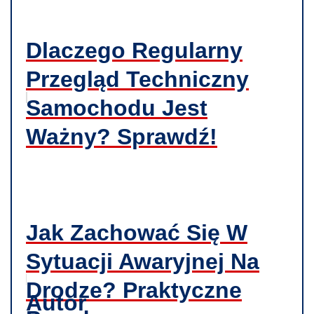
Dlaczego Regularny
Przegląd Techniczny
Samochodu Jest
Ważny? Sprawdź!
Jak Zachować Się W
Sytuacji Awaryjnej Na
Drodze? Praktyczne
Autor