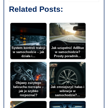
Related Posts:
System kontroli trakcji
Jak uzupełnić AdBlue
w samochodzie – jak
w samochodzie?
działa i…
Prosty poradnik…
Objawy zużytego
łańcucha rozrządu –
Jak zmniejszyć hałas i
jak je szybko
wibracje w
rozpoznać?
samochodzie?…