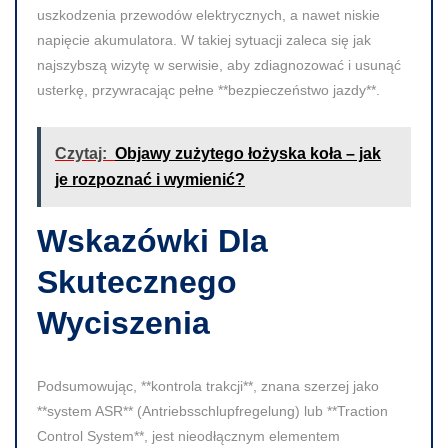
uszkodzenia przewodów elektrycznych, a nawet niskie
napięcie akumulatora. W takiej sytuacji zaleca się jak
najszybszą wizytę w serwisie, aby zdiagnozować i usunąć
usterkę, przywracając pełne **bezpieczeństwo jazdy**.
Czytaj:
Objawy zużytego łożyska koła – jak
je rozpoznać i wymienić?
Wskazówki Dla
Skutecznego
Wyciszenia
Podsumowując, **kontrola trakcji**, znana szerzej jako
**system ASR** (Antriebsschlupfregelung) lub **Traction
Control System**, jest nieodłącznym elementem