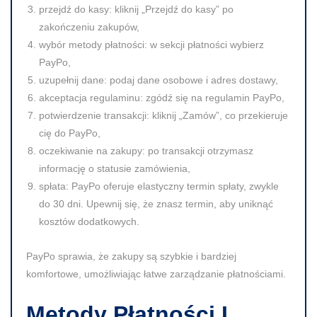
przejdź do kasy
: kliknij „Przejdź do kasy” po
zakończeniu zakupów,
wybór metody płatności
: w sekcji płatności wybierz
PayPo,
uzupełnij dane
: podaj dane osobowe i adres dostawy,
akceptacja regulaminu
: zgódź się na regulamin PayPo,
potwierdzenie transakcji
: kliknij „Zamów”, co przekieruje
cię do PayPo,
oczekiwanie na zakupy
: po transakcji otrzymasz
informację o statusie zamówienia,
spłata
: PayPo oferuje elastyczny termin spłaty, zwykle
do 30 dni. Upewnij się, że znasz termin, aby uniknąć
kosztów dodatkowych.
PayPo sprawia, że zakupy są szybkie i bardziej
komfortowe, umożliwiając łatwe zarządzanie płatnościami.
Metody Płatności I