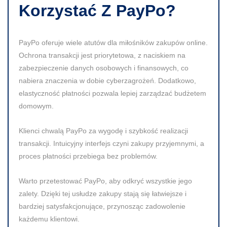
Korzystać Z PayPo?
PayPo oferuje wiele atutów dla miłośników zakupów online.
Ochrona transakcji jest priorytetowa, z naciskiem na
zabezpieczenie danych osobowych i finansowych, co
nabiera znaczenia w dobie cyberzagrożeń. Dodatkowo,
elastyczność płatności pozwala lepiej zarządzać budżetem
domowym.
Klienci chwalą PayPo za wygodę i szybkość realizacji
transakcji. Intuicyjny interfejs czyni zakupy przyjemnymi, a
proces płatności przebiega bez problemów.
Warto przetestować PayPo, aby odkryć wszystkie jego
zalety. Dzięki tej usłudze zakupy stają się łatwiejsze i
bardziej satysfakcjonujące, przynosząc zadowolenie
każdemu klientowi.