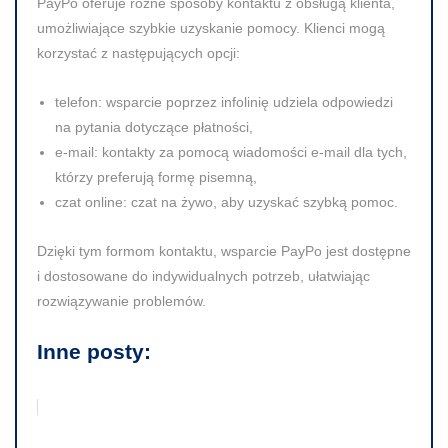
PayPo oferuje różne sposoby kontaktu z obsługą klienta,
umożliwiające szybkie uzyskanie pomocy. Klienci mogą
korzystać z następujących opcji:
telefon
: wsparcie poprzez infolinię udziela odpowiedzi
na pytania dotyczące płatności,
e-mail
: kontakty za pomocą wiadomości e-mail dla tych,
którzy preferują formę pisemną,
czat online
: czat na żywo, aby uzyskać szybką pomoc.
Dzięki tym formom kontaktu, wsparcie PayPo jest dostępne
i dostosowane do indywidualnych potrzeb, ułatwiając
rozwiązywanie problemów.
Inne posty: