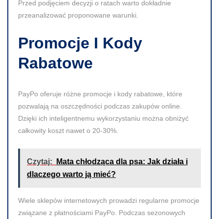
Przed podjęciem decyzji o ratach warto dokładnie
przeanalizować proponowane warunki.
Promocje I Kody
Rabatowe
PayPo oferuje różne promocje i kody rabatowe, które
pozwalają na oszczędności podczas zakupów online.
Dzięki ich inteligentnemu wykorzystaniu można obniżyć
całkowity koszt nawet o 20-30%.
Czytaj:
Mata chłodząca dla psa: Jak działa i
dlaczego warto ją mieć?
Wiele sklepów internetowych prowadzi regularne promocje
związane z płatnościami PayPo. Podczas sezonowych