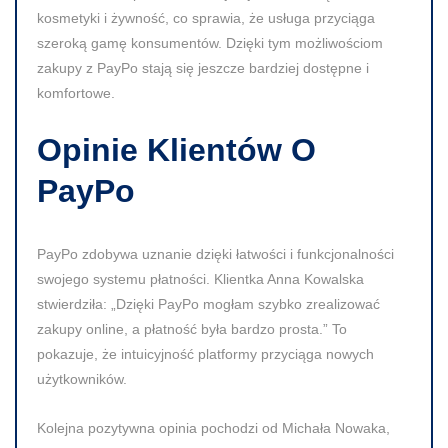
kosmetyki i żywność, co sprawia, że usługa przyciąga
szeroką gamę konsumentów. Dzięki tym możliwościom
zakupy z PayPo stają się jeszcze bardziej dostępne i
komfortowe.
Opinie Klientów O
PayPo
PayPo zdobywa uznanie dzięki łatwości i funkcjonalności
swojego systemu płatności. Klientka Anna Kowalska
stwierdziła:
„Dzięki PayPo mogłam szybko zrealizować
zakupy online, a płatność była bardzo prosta.”
To
pokazuje, że intuicyjność platformy przyciąga nowych
użytkowników.
Kolejna pozytywna opinia pochodzi od Michała Nowaka,