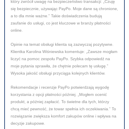
który zwrócił uwagę na bezpieczeństwo transakcji:
„Czuję
się bezpiecznie, używając PayPo. Moje dane są chronione,
a to dla mnie ważne.”
Takie doświadczenia budują
zaufanie do usługi, co jest kluczowe w branży płatności
online.
Opinie na temat obsługi klienta są zazwyczaj pozytywne.
Klientka Karolina Wiśniewska komentuje:
„Zawsze mogłam
liczyć na pomoc zespołu PayPo. Szybka odpowiedź na
moje pytania sprawiła, że chętnie polecam tę usługę.”
Wysoka jakość obsługi przyciąga kolejnych klientów.
Rekomendacje i recenzje PayPo potwierdzają wygodę
korzystania z opcji płatności później.
„Mogłem ocenić
produkt, a później zapłacić. To świetne dla tych, którzy
chcą mieć pewność, że towar spełnia ich oczekiwania.”
To
rozwiązanie zwiększa komfort zakupów online i wpływa na
decyzje zakupowe.