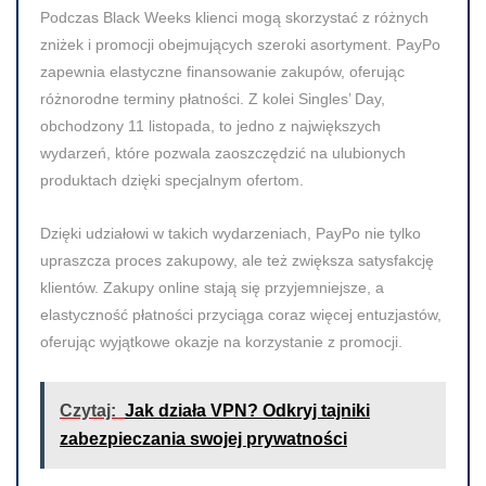
Podczas Black Weeks klienci mogą skorzystać z różnych
zniżek i promocji obejmujących szeroki asortyment. PayPo
zapewnia elastyczne finansowanie zakupów, oferując
różnorodne terminy płatności. Z kolei Singles’ Day,
obchodzony 11 listopada, to jedno z największych
wydarzeń, które pozwala zaoszczędzić na ulubionych
produktach dzięki specjalnym ofertom.
Dzięki udziałowi w takich wydarzeniach, PayPo nie tylko
upraszcza proces zakupowy, ale też zwiększa satysfakcję
klientów. Zakupy online stają się przyjemniejsze, a
elastyczność płatności przyciąga coraz więcej entuzjastów,
oferując wyjątkowe okazje na korzystanie z promocji.
Czytaj:
Jak działa VPN? Odkryj tajniki
zabezpieczania swojej prywatności