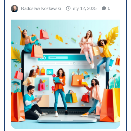
Radosław Kozłowski
sty 12, 2025
0