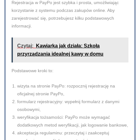
Rejestracja w PayPo jest szybka i prosta, umożliwiając
korzystanie z systemu podczas zakupów online. Aby
zarejestrować się, potrzebujesz kilku podstawowych
informacji.
Czytaj:
Kawiarka jak działa: Szkoła
przyrządzania idealnej kawy w domu
Podstawowe kroki to:
wizyta na stronie PayPo
: rozpocznij rejestrację na
oficjalnej stronie PayPo,
formularz rejestracyjny
: wypełnij formularz z danymi
osobowymi,
weryfikacja tożsamości
: PayPo może wymagać
dodatkowych metod weryfikacji, jak logowanie bankowe,
akceptacja regulaminu
: przeczytaj i zaakceptuj