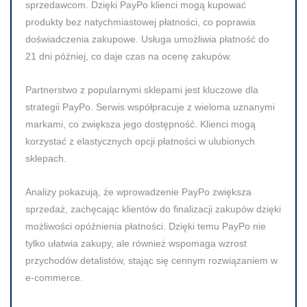
sprzedawcom. Dzięki PayPo klienci mogą kupować
produkty bez natychmiastowej płatności, co poprawia
doświadczenia zakupowe. Usługa umożliwia płatność do
21 dni później, co daje czas na ocenę zakupów.
Partnerstwo z popularnymi sklepami jest kluczowe dla
strategii PayPo. Serwis współpracuje z wieloma uznanymi
markami, co zwiększa jego dostępność. Klienci mogą
korzystać z elastycznych opcji płatności w ulubionych
sklepach.
Analizy pokazują, że wprowadzenie PayPo zwiększa
sprzedaż, zachęcając klientów do finalizacji zakupów dzięki
możliwości opóźnienia płatności. Dzięki temu PayPo nie
tylko ułatwia zakupy, ale również wspomaga wzrost
przychodów detalistów, stając się cennym rozwiązaniem w
e-commerce.