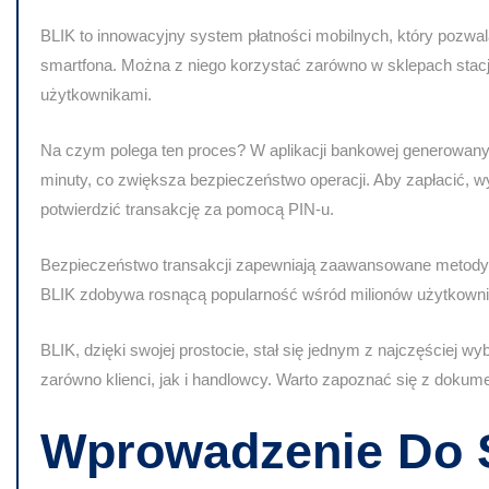
BLIK to innowacyjny system płatności mobilnych, który pozwa
smartfona. Można z niego korzystać zarówno w sklepach stacj
użytkownikami.
Na czym polega ten proces? W aplikacji bankowej generowany 
minuty, co zwiększa bezpieczeństwo operacji. Aby zapłacić, wy
potwierdzić transakcję za pomocą PIN-u.
Bezpieczeństwo transakcji zapewniają zaawansowane metody
BLIK zdobywa rosnącą popularność wśród milionów użytkownik
BLIK, dzięki swojej prostocie, stał się jednym z najczęściej 
zarówno klienci, jak i handlowcy. Warto zapoznać się z dokumen
Wprowadzenie Do 