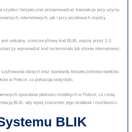
la szybko i bezpiecznie przeprowadzać transakcje przy użyciu
onarnych, internetowych, jak i przy przelewach między
jest unikalny, sześciocyfrowy kod BLIK, ważny przez 2-3
starczy wprowadzić kod na terminalu lub stronie internetowej i
 szyfrowania danych oraz standardy bezpieczeństwa banków.
ów w Polsce, co pokazują statystyki.
wybieranych sposobów płatności mobilnych w Polsce, co cenią
tacją BLIK, aby lepiej zrozumieć jego działanie i możliwości.
Systemu BLIK