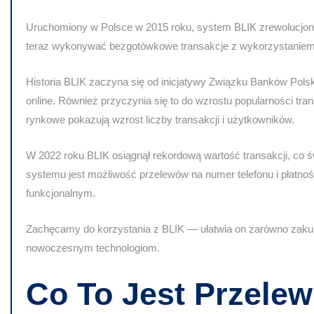
Uruchomiony w Polsce w 2015 roku, system BLIK zrewolucjon
teraz wykonywać bezgotówkowe transakcje z wykorzystaniem
Historia BLIK zaczyna się od inicjatywy Związku Banków Polski
online. Również przyczynia się to do wzrostu popularności tr
rynkowe pokazują wzrost liczby transakcji i użytkowników.
W 2022 roku BLIK osiągnął rekordową wartość transakcji, co 
systemu jest możliwość przelewów na numer telefonu i płatnoś
funkcjonalnym.
Zachęcamy do korzystania z BLIK — ułatwia on zarówno zakup
nowoczesnym technologiom.
Co To Jest Przelew