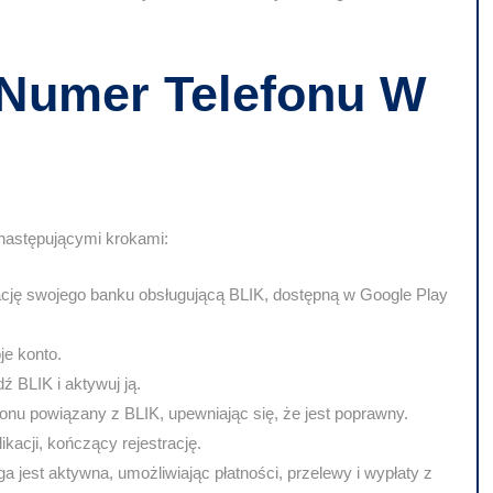
 Numer Telefonu W
 następującymi krokami:
ację swojego banku obsługującą BLIK, dostępną w Google Play
je konto.
ź BLIK i aktywuj ją.
onu powiązany z BLIK, upewniając się, że jest poprawny.
cji, kończący rejestrację.
ga jest aktywna, umożliwiając płatności, przelewy i wypłaty z