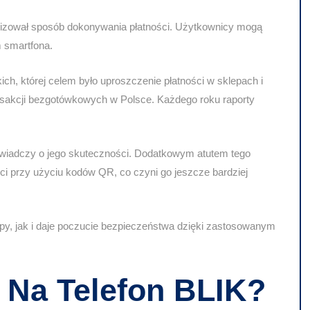
izował sposób dokonywania płatności. Użytkownicy mogą
 smartfona.
ch, której celem było uproszczenie płatności w sklepach i
ansakcji bezgotówkowych w Polsce. Każdego roku raporty
świadczy o jego skuteczności. Dodatkowym atutem tego
ci przy użyciu kodów QR, co czyni go jeszcze bardziej
y, jak i daje poczucie bezpieczeństwa dzięki zastosowanym
 Na Telefon BLIK?