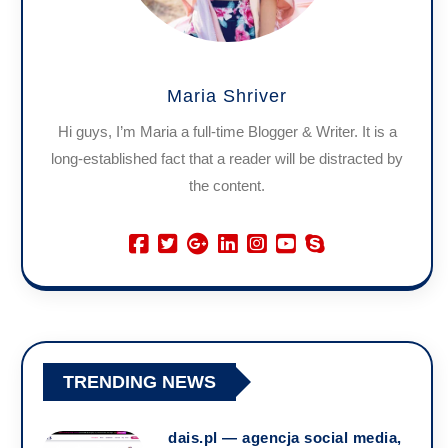
Maria Shriver
Hi guys, I’m Maria a full-time Blogger & Writer. It is a
long-established fact that a reader will be distracted by
the content.
TRENDING NEWS
dais.pl — agencja social media,