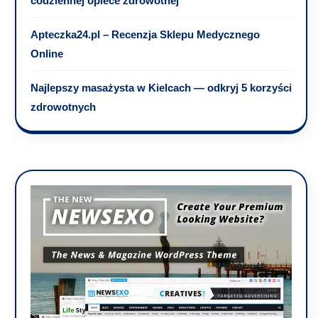
codziennej opiece zdrowotnej
Apteczka24.pl – Recenzja Sklepu Medycznego
Online
Najlepszy masażysta w Kielcach — odkryj 5 korzyści
zdrowotnych