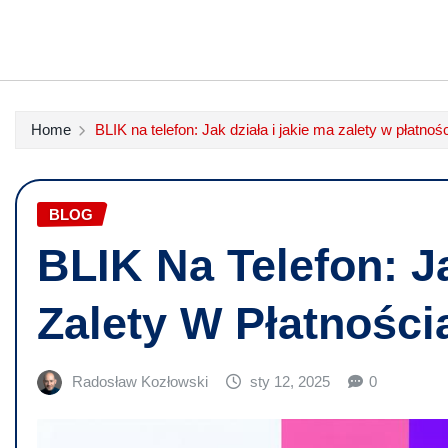
Home
BLIK na telefon: Jak działa i jakie ma zalety w płatnoś
BLOG
BLIK Na Telefon: Ja
Zalety W Płatności
Radosław Kozłowski
sty 12, 2025
0