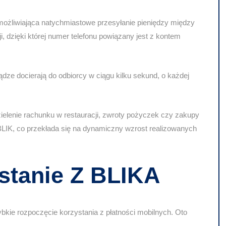
umożliwiająca natychmiastowe przesyłanie pieniędzy między
 dzięki której numer telefonu powiązany jest z kontem
dze docierają do odbiorcy w ciągu kilku sekund, o każdej
 dzielenie rachunku w restauracji, zwroty pożyczek czy zakupy
LIK, co przekłada się na dynamiczny wzrost realizowanych
ystanie Z BLIKA
ybkie rozpoczęcie korzystania z płatności mobilnych. Oto