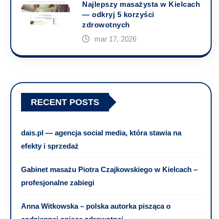
Najlepszy masażysta w Kielcach
— odkryj 5 korzyści
zdrowotnych
mar 17, 2026
RECENT POSTS
dais.pl — agencja social media, która stawia na
efekty i sprzedaż
Gabinet masażu Piotra Czajkowskiego w Kielcach –
profesjonalne zabiegi
Anna Witkowska – polska autorka pisząca o