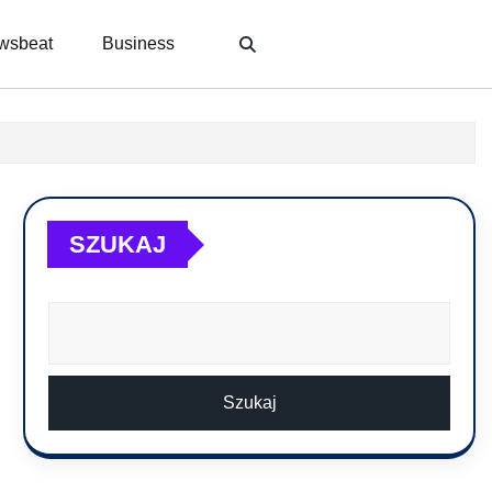
wsbeat
Business
SZUKAJ
Szukaj