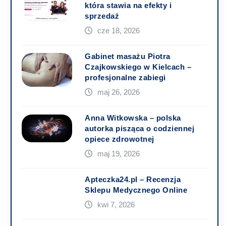
która stawia na efekty i
sprzedaż
cze 18, 2026
Gabinet masażu Piotra
Czajkowskiego w Kielcach –
profesjonalne zabiegi
maj 26, 2026
Anna Witkowska – polska
autorka pisząca o codziennej
opiece zdrowotnej
maj 19, 2026
Apteczka24.pl – Recenzja
Sklepu Medycznego Online
kwi 7, 2026