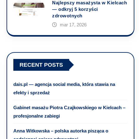
Najlepszy masażysta w Kielcach
— odkryj 5 korzyści
zdrowotnych
mar 17, 2026
RECENT POSTS
dais.pl — agencja social media, która stawia na
efekty i sprzedaż
Gabinet masażu Piotra Czajkowskiego w Kielcach –
profesjonalne zabiegi
Anna Witkowska – polska autorka pisząca o