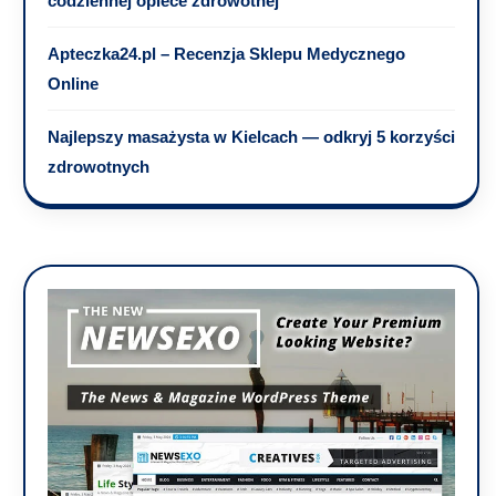
codziennej opiece zdrowotnej
Apteczka24.pl – Recenzja Sklepu Medycznego
Online
Najlepszy masażysta w Kielcach — odkryj 5 korzyści
zdrowotnych