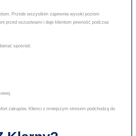
aletom. Przede wszystkim zapewnia
wysoki poziom
ni przed oszustwami i daje klientom pewność podczas
ybierać spośród:
sowej.
fort zakupów. Klienci z mniejszym stresem podchodzą do
.