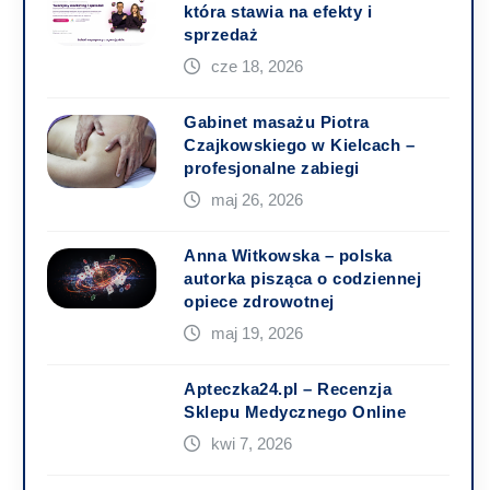
która stawia na efekty i
sprzedaż
cze 18, 2026
Gabinet masażu Piotra
Czajkowskiego w Kielcach –
profesjonalne zabiegi
maj 26, 2026
Anna Witkowska – polska
autorka pisząca o codziennej
opiece zdrowotnej
maj 19, 2026
Apteczka24.pl – Recenzja
Sklepu Medycznego Online
kwi 7, 2026