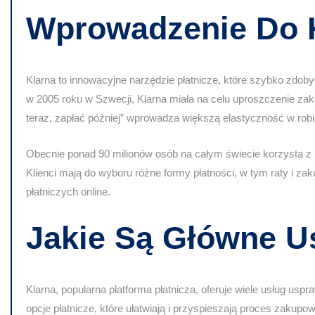
Wprowadzenie Do 
Klarna to innowacyjne narzędzie płatnicze, które szybko zdob
w 2005 roku w Szwecji, Klarna miała na celu
uproszczenie za
teraz, zapłać później” wprowadza większą elastyczność w rob
Obecnie ponad 90 milionów osób na całym świecie korzysta z K
Klienci mają do wyboru różne formy płatności, w tym raty i z
płatniczych online.
Jakie Są Główne U
Klarna, popularna platforma płatnicza, oferuje wiele usług usp
opcje płatnicze
, które ułatwiają i przyspieszają proces zakupow