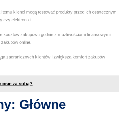
ęki temu klienci mogą testować produkty przed ich ostatecznym
 czy elektroniki.
nie kosztów zakupów zgodnie z możliwościami finansowymi
 zakupów online.
iąga zagranicznych klientów i zwiększa komfort zakupów
 niesie za sobą?
rny: Główne