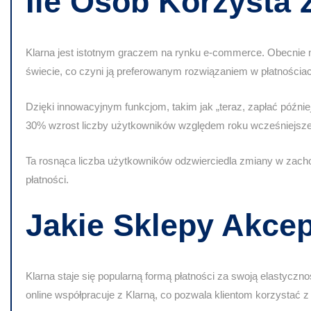
Ile Osób Korzysta 
Klarna jest istotnym graczem na rynku e-commerce. Obecnie
świecie, co czyni ją preferowanym rozwiązaniem w płatnościac
Dzięki innowacyjnym funkcjom, takim jak „teraz, zapłać późni
30% wzrost liczby użytkowników
względem roku wcześniejszego
Ta rosnąca liczba użytkowników odzwierciedla
zmiany w zach
płatności.
Jakie Sklepy Akcep
Klarna staje się popularną formą płatności za swoją
elastyczno
online współpracuje z Klarną, co pozwala klientom korzystać z 