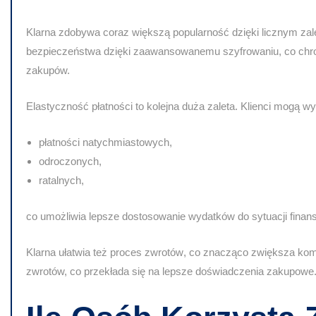
Klarna zdobywa coraz większą popularność dzięki licznym z
bezpieczeństwa
dzięki zaawansowanemu szyfrowaniu, co chro
zakupów.
Elastyczność płatności to kolejna duża zaleta. Klienci mogą w
płatności natychmiastowych,
odroczonych,
ratalnych,
co umożliwia lepsze dostosowanie wydatków do sytuacji finan
Klarna ułatwia też
proces zwrotów
, co znacząco zwiększa kom
zwrotów, co przekłada się na lepsze doświadczenia zakupowe