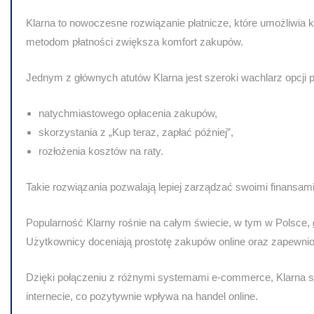
Klarna to nowoczesne rozwiązanie płatnicze, które umożliwia
metodom płatności
zwiększa komfort zakupów.
Jednym z głównych atutów Klarna jest
szeroki wachlarz opcji 
natychmiastowego opłacenia zakupów,
skorzystania z „Kup teraz, zapłać później”,
rozłożenia kosztów na raty.
Takie rozwiązania pozwalają lepiej zarządzać swoimi finansami
Popularność Klarny rośnie na całym świecie, w tym w Polsce, 
Użytkownicy doceniają
prostotę zakupów online
oraz zapewnio
Dzięki połączeniu z różnymi systemami e-commerce, Klarna s
internecie, co pozytywnie wpływa na handel online.