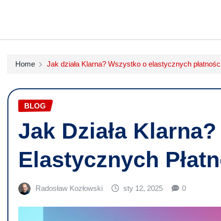
Home
Jak działa Klarna? Wszystko o elastycznych płatności
BLOG
Jak Działa Klarna
Elastycznych Płatn
Radosław Kozłowski
sty 12, 2025
0