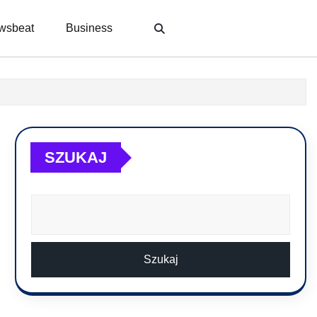
wsbeat
Business
SZUKAJ
Szukaj