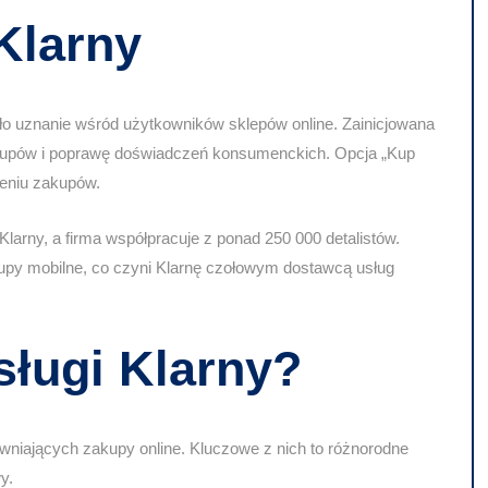
Klarny
yło uznanie wśród użytkowników sklepów online. Zainicjowana
kupów i poprawę doświadczeń konsumenckich
. Opcja „Kup
ieniu zakupów.
larny, a firma współpracuje z ponad 250 000 detalistów.
akupy mobilne, co czyni Klarnę czołowym dostawcą usług
sługi Klarny?
rawniających zakupy online. Kluczowe z nich to
różnorodne
y.