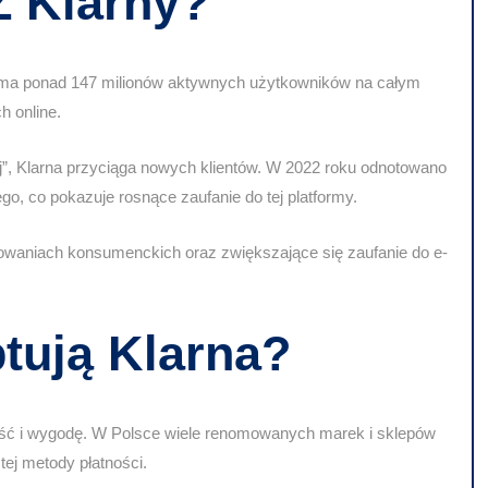
Z Klarny?
 ma ponad 147 milionów aktywnych użytkowników na całym
h online.
ej”, Klarna przyciąga nowych klientów. W 2022 roku odnotowano
, co pokazuje rosnące zaufanie do tej platformy.
owaniach konsumenckich
oraz zwiększające się zaufanie do e-
tują Klarna?
ść i wygodę
. W Polsce wiele renomowanych marek i sklepów
tej metody płatności.