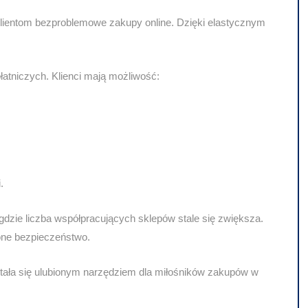
 klientom bezproblemowe zakupy online. Dzięki
elastycznym
płatniczych
. Klienci mają możliwość:
.
gdzie liczba współpracujących sklepów stale się zwiększa.
ne bezpieczeństwo.
tała się ulubionym narzędziem dla miłośników zakupów w