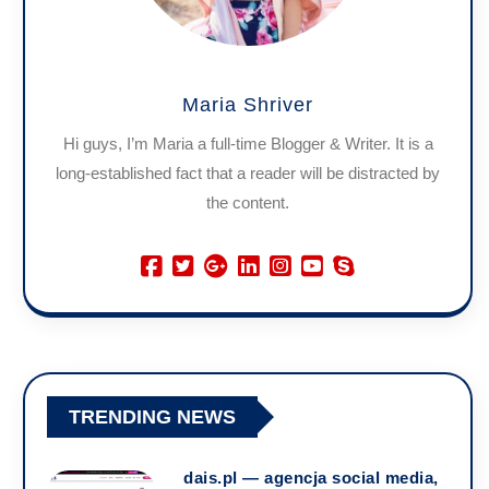
Maria Shriver
Hi guys, I’m Maria a full-time Blogger & Writer. It is a
long-established fact that a reader will be distracted by
the content.
TRENDING NEWS
dais.pl — agencja social media,