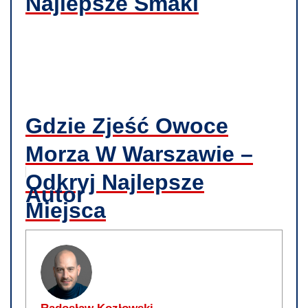
Najlepsze Smaki
Gdzie Zjeść Owoce
Morza W Warszawie –
Odkryj Najlepsze
Autor
Miejsca