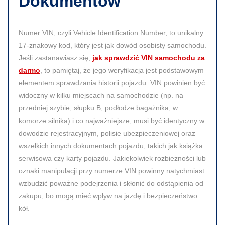
Dokumentów
Numer VIN, czyli Vehicle Identification Number, to unikalny
17-znakowy kod, który jest jak dowód osobisty samochodu.
Jeśli zastanawiasz się,
jak sprawdzić VIN samochodu za
darmo
, to pamiętaj, że jego weryfikacja jest podstawowym
elementem sprawdzania historii pojazdu. VIN powinien być
widoczny w kilku miejscach na samochodzie (np. na
przedniej szybie, słupku B, podłodze bagażnika, w
komorze silnika) i co najważniejsze, musi być identyczny w
dowodzie rejestracyjnym, polisie ubezpieczeniowej oraz
wszelkich innych dokumentach pojazdu, takich jak książka
serwisowa czy karty pojazdu. Jakiekolwiek rozbieżności lub
oznaki manipulacji przy numerze VIN powinny natychmiast
wzbudzić poważne podejrzenia i skłonić do odstąpienia od
zakupu, bo mogą mieć wpływ na jazdę i bezpieczeństwo
kół.