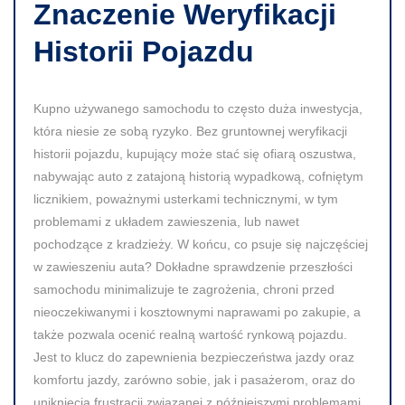
Znaczenie Weryfikacji
Historii Pojazdu
Kupno używanego samochodu to często duża inwestycja,
która niesie ze sobą ryzyko. Bez gruntownej weryfikacji
historii pojazdu, kupujący może stać się ofiarą oszustwa,
nabywając auto z zatajoną historią wypadkową, cofniętym
licznikiem, poważnymi usterkami technicznymi, w tym
problemami z układem zawieszenia, lub nawet
pochodzące z kradzieży. W końcu, co psuje się najczęściej
w zawieszeniu auta? Dokładne sprawdzenie przeszłości
samochodu minimalizuje te zagrożenia, chroni przed
nieoczekiwanymi i kosztownymi naprawami po zakupie, a
także pozwala ocenić realną wartość rynkową pojazdu.
Jest to klucz do zapewnienia bezpieczeństwa jazdy oraz
komfortu jazdy, zarówno sobie, jak i pasażerom, oraz do
uniknięcia frustracji związanej z późniejszymi problemami