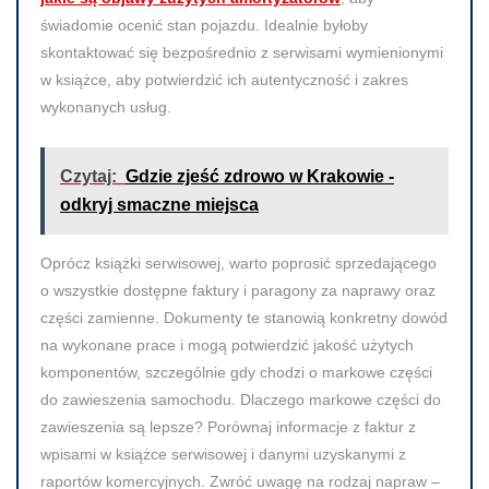
świadomie ocenić stan pojazdu. Idealnie byłoby
skontaktować się bezpośrednio z serwisami wymienionymi
w książce, aby potwierdzić ich autentyczność i zakres
wykonanych usług.
Czytaj:
Gdzie zjeść zdrowo w Krakowie -
odkryj smaczne miejsca
Oprócz książki serwisowej, warto poprosić sprzedającego
o wszystkie dostępne faktury i paragony za naprawy oraz
części zamienne. Dokumenty te stanowią konkretny dowód
na wykonane prace i mogą potwierdzić jakość użytych
komponentów, szczególnie gdy chodzi o markowe części
do zawieszenia samochodu. Dlaczego markowe części do
zawieszenia są lepsze? Porównaj informacje z faktur z
wpisami w książce serwisowej i danymi uzyskanymi z
raportów komercyjnych. Zwróć uwagę na rodzaj napraw –