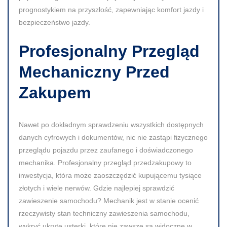
prognostykiem na przyszłość, zapewniając komfort jazdy i
bezpieczeństwo jazdy.
Profesjonalny Przegląd
Mechaniczny Przed
Zakupem
Nawet po dokładnym sprawdzeniu wszystkich dostępnych
danych cyfrowych i dokumentów, nic nie zastąpi fizycznego
przeglądu pojazdu przez zaufanego i doświadczonego
mechanika. Profesjonalny przegląd przedzakupowy to
inwestycja, która może zaoszczędzić kupującemu tysiące
złotych i wiele nerwów. Gdzie najlepiej sprawdzić
zawieszenie samochodu? Mechanik jest w stanie ocenić
rzeczywisty stan techniczny zawieszenia samochodu,
wykryć ukryte usterki, które nie zawsze są widoczne w