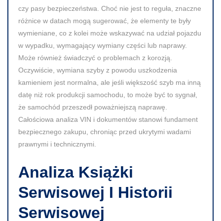
czy pasy bezpieczeństwa. Choć nie jest to reguła, znaczne
różnice w datach mogą sugerować, że elementy te były
wymieniane, co z kolei może wskazywać na udział pojazdu
w wypadku, wymagający wymiany części lub naprawy.
Może również świadczyć o problemach z korozją.
Oczywiście, wymiana szyby z powodu uszkodzenia
kamieniem jest normalna, ale jeśli większość szyb ma inną
datę niż rok produkcji samochodu, to może być to sygnał,
że samochód przeszedł poważniejszą naprawę.
Całościowa analiza VIN i dokumentów stanowi fundament
bezpiecznego zakupu, chroniąc przed ukrytymi wadami
prawnymi i technicznymi.
Analiza Książki
Serwisowej I Historii
Serwisowej