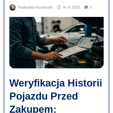
Radosław Kozłowski
lis 4, 2025
0
Weryfikacja Historii
Pojazdu Przed
Zakupem: