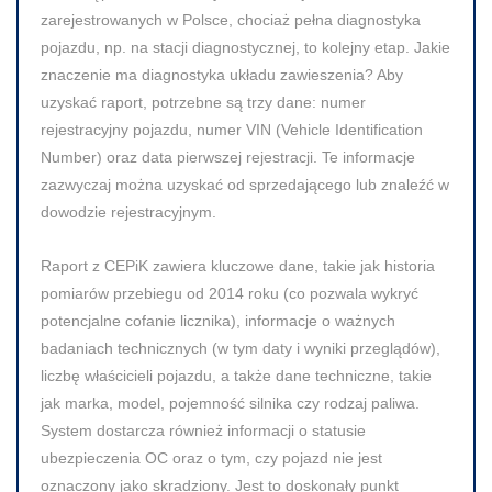
zarejestrowanych w Polsce, chociaż pełna diagnostyka
pojazdu, np. na stacji diagnostycznej, to kolejny etap. Jakie
znaczenie ma diagnostyka układu zawieszenia? Aby
uzyskać raport, potrzebne są trzy dane: numer
rejestracyjny pojazdu, numer VIN (Vehicle Identification
Number) oraz data pierwszej rejestracji. Te informacje
zazwyczaj można uzyskać od sprzedającego lub znaleźć w
dowodzie rejestracyjnym.
Raport z CEPiK zawiera kluczowe dane, takie jak historia
pomiarów przebiegu od 2014 roku (co pozwala wykryć
potencjalne cofanie licznika), informacje o ważnych
badaniach technicznych (w tym daty i wyniki przeglądów),
liczbę właścicieli pojazdu, a także dane techniczne, takie
jak marka, model, pojemność silnika czy rodzaj paliwa.
System dostarcza również informacji o statusie
ubezpieczenia OC oraz o tym, czy pojazd nie jest
oznaczony jako skradziony. Jest to doskonały punkt