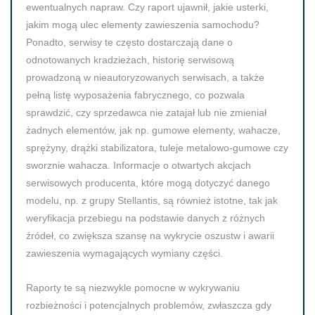
ewentualnych napraw. Czy raport ujawnił, jakie usterki,
jakim mogą ulec elementy zawieszenia samochodu?
Ponadto, serwisy te często dostarczają dane o
odnotowanych kradzieżach, historię serwisową
prowadzoną w nieautoryzowanych serwisach, a także
pełną listę wyposażenia fabrycznego, co pozwala
sprawdzić, czy sprzedawca nie zatajał lub nie zmieniał
żadnych elementów, jak np. gumowe elementy, wahacze,
sprężyny, drążki stabilizatora, tuleje metalowo-gumowe czy
sworznie wahacza. Informacje o otwartych akcjach
serwisowych producenta, które mogą dotyczyć danego
modelu, np. z grupy Stellantis, są również istotne, tak jak
weryfikacja przebiegu na podstawie danych z różnych
źródeł, co zwiększa szansę na wykrycie oszustw i awarii
zawieszenia wymagających wymiany części.
Raporty te są niezwykle pomocne w wykrywaniu
rozbieżności i potencjalnych problemów, zwłaszcza gdy