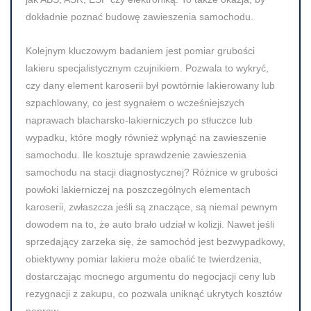
dokładnie poznać budowę zawieszenia samochodu.
Kolejnym kluczowym badaniem jest pomiar grubości
lakieru specjalistycznym czujnikiem. Pozwala to wykryć,
czy dany element karoserii był powtórnie lakierowany lub
szpachlowany, co jest sygnałem o wcześniejszych
naprawach blacharsko-lakierniczych po stłuczce lub
wypadku, które mogły również wpłynąć na zawieszenie
samochodu. Ile kosztuje sprawdzenie zawieszenia
samochodu na stacji diagnostycznej? Różnice w grubości
powłoki lakierniczej na poszczególnych elementach
karoserii, zwłaszcza jeśli są znaczące, są niemal pewnym
dowodem na to, że auto brało udział w kolizji. Nawet jeśli
sprzedający zarzeka się, że samochód jest bezwypadkowy,
obiektywny pomiar lakieru może obalić te twierdzenia,
dostarczając mocnego argumentu do negocjacji ceny lub
rezygnacji z zakupu, co pozwala uniknąć ukrytych kosztów
napraw.