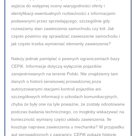
wyjścia do wstępnej oceny wiarygodności oferty i
identyfikacji ewentualnych rozbieżności z informacjami
podawanymi przez sprzedającego, szczególnie gdy
rozważamy stan zawieszenia samochodu czy kół. Jak
często powinno się sprawdzać zawieszenie samochodu i
jak często trzeba wymieniać elementy zawieszenia?
Należy jednak pamiętać o pewnych ograniczeniach bazy
CEPiK. Informacje dotyczą wyłącznie pojazdów
zarejestrowanych na terenie Polski. Nie znajdziemy tam
danych o historii serwisowej prowadzonej poza
autoryzowanymi stacjami kontroli pojazdów ani
szczegółowych informacji o szkodach komunikacyjnych,
chyba że były one na tyle poważne, że zostały odnotowane
podczas badania technicznego, co mogłoby wskazywać na
konieczność wymiany części układu zawieszenia. Ile
kosztuje naprawa zawieszenia u mechanika? W przypadku
aut sprowadzonych z zagranicy, CEPiK pokaże historię