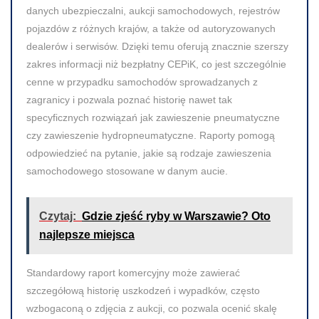
danych ubezpieczalni, aukcji samochodowych, rejestrów
pojazdów z różnych krajów, a także od autoryzowanych
dealerów i serwisów. Dzięki temu oferują znacznie szerszy
zakres informacji niż bezpłatny CEPiK, co jest szczególnie
cenne w przypadku samochodów sprowadzanych z
zagranicy i pozwala poznać historię nawet tak
specyficznych rozwiązań jak zawieszenie pneumatyczne
czy zawieszenie hydropneumatyczne. Raporty pomogą
odpowiedzieć na pytanie, jakie są rodzaje zawieszenia
samochodowego stosowane w danym aucie.
Czytaj:
Gdzie zjeść ryby w Warszawie? Oto
najlepsze miejsca
Standardowy raport komercyjny może zawierać
szczegółową historię uszkodzeń i wypadków, często
wzbogaconą o zdjęcia z aukcji, co pozwala ocenić skalę