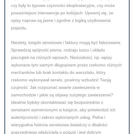
czy były to typowe czynności eksploatacyjne, czy może
poważniejsze interwencje po kolizjach. Upewnij się, że
opisy napraw są jasne i zgodne z logiką użytkowania
pojazdu.
Niestety, książki serwisowe i faktury mogą być fałszowane.
Sprawdzaj spójność pisma, rodzaju tuszu i układu
pieczątek na różnych wpisach. Nieścisłości, np. wpisy
wykonane tym samym długopisem przez rzekomo różnych
mechaników lub brak kontaktu do warsztatu, który
rzekomo wykonywał serwis, powinny wzbudzić Twoją
czujność. Jak rozpoznać awarie zawieszenia w
samochodzie i jakie są objawy zużytego zawieszenia?
Idealnie byłoby skontaktować się bezpośrednio z
serwisami wymienionymi w książce, aby potwierdzić ich
autentyczność i zakres wykonanych usług. Pełna i
wiarygodna historia serwisowa świadczy o dbałości
poprzedniego właściciela o pojazd i jest dobrym