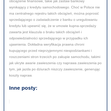
obciążenie finansowe, takie jak zastaw bankowy
wynikający z kredytu samochodowego. Choć w Polsce nie
ma centralnego rejestru takich obciążeń, można poprosić
sprzedającego o zaświadczenie z banku o uregulowaniu
kredytu lub upewnić się, że w umowie kupna-sprzedaży
zawarta jest klauzula o braku takich obciążeń i
odpowiedzialności sprzedającego w przypadku ich
ujawnienia. Dokładna weryfikacja prawna chroni
kupującego przed nieprzyjemnymi niespodziankami i
roszczeniami stron trzecich po zakupie samochodu, takimi
jak ukryte awarie zawieszenia czy naprawa zawieszenia po
tym, jak jazda po dziurach niszczy zawieszenie, generując
koszty napraw.
Inne posty: