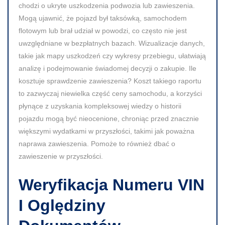
chodzi o ukryte uszkodzenia podwozia lub zawieszenia.
Mogą ujawnić, że pojazd był taksówką, samochodem
flotowym lub brał udział w powodzi, co często nie jest
uwzględniane w bezpłatnych bazach. Wizualizacje danych,
takie jak mapy uszkodzeń czy wykresy przebiegu, ułatwiają
analizę i podejmowanie świadomej decyzji o zakupie. Ile
kosztuje sprawdzenie zawieszenia? Koszt takiego raportu
to zazwyczaj niewielka część ceny samochodu, a korzyści
płynące z uzyskania kompleksowej wiedzy o historii
pojazdu mogą być nieocenione, chroniąc przed znacznie
większymi wydatkami w przyszłości, takimi jak poważna
naprawa zawieszenia. Pomoże to również dbać o
zawieszenie w przyszłości.
Weryfikacja Numeru VIN
I Oględziny