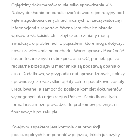
Oględziny dokumentów to nie tylko sprawdzenie VIN.
Należy dokładnie przeanalizować dowód rejestracyjny pod
kątem zgodności danych technicznych z rzeczywistością i
informacjami z raportów. Ważna jest również historia
wpisów o właścicielach – zbyt częste zmiany mogą
świadczyć o problemach z pojazdem, które mogą dotyczyć
nawet zawieszenia samochodu. Warto sprawdzić ważność
badań technicznych i ubezpieczenia OC, pamiętając, że
regularne przeglądy u mechanika są podstawą dbania o
auto. Dodatkowo, w przypadku aut sprowadzonych, należy
upewnić się, że wszystkie opłaty celne i podatkowe zostały
uregulowane, a samochód posiada komplet dokumentów
wymaganych do rejestracji w Polsce. Zaniedbanie tych
formalności może prowadzić do problemów prawnych i
finansowych po zakupie.
Kolejnym aspektem jest kontrola dat produkcji
poszczególnych komponentów pojazdu, takich jak szyby