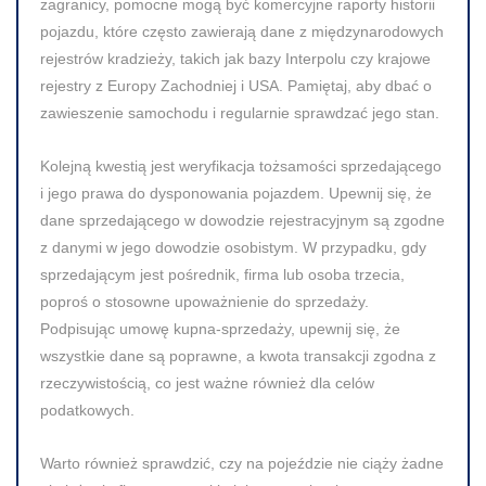
zagranicy, pomocne mogą być komercyjne raporty historii
pojazdu, które często zawierają dane z międzynarodowych
rejestrów kradzieży, takich jak bazy Interpolu czy krajowe
rejestry z Europy Zachodniej i USA. Pamiętaj, aby dbać o
zawieszenie samochodu i regularnie sprawdzać jego stan.
Kolejną kwestią jest weryfikacja tożsamości sprzedającego
i jego prawa do dysponowania pojazdem. Upewnij się, że
dane sprzedającego w dowodzie rejestracyjnym są zgodne
z danymi w jego dowodzie osobistym. W przypadku, gdy
sprzedającym jest pośrednik, firma lub osoba trzecia,
poproś o stosowne upoważnienie do sprzedaży.
Podpisując umowę kupna-sprzedaży, upewnij się, że
wszystkie dane są poprawne, a kwota transakcji zgodna z
rzeczywistością, co jest ważne również dla celów
podatkowych.
Warto również sprawdzić, czy na pojeździe nie ciąży żadne