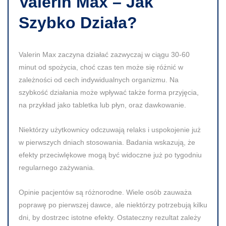
Valerin Max – Jak
Szybko Działa?
Valerin Max zaczyna działać zazwyczaj w ciągu
30-60
minut
od spożycia, choć czas ten może się różnić w
zależności od cech indywidualnych organizmu. Na
szybkość działania może wpływać także forma przyjęcia,
na przykład jako tabletka lub płyn, oraz dawkowanie.
Niektórzy użytkownicy odczuwają relaks i uspokojenie już
w pierwszych dniach stosowania. Badania wskazują, że
efekty przeciwlękowe mogą być widoczne już po tygodniu
regularnego zażywania.
Opinie pacjentów są różnorodne. Wiele osób zauważa
poprawę po pierwszej dawce, ale niektórzy potrzebują kilku
dni, by dostrzec istotne efekty. Ostateczny rezultat zależy