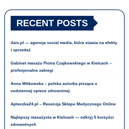
RECENT POSTS
dais.pl — agencja social media, która stawia na efekty
i sprzedaż
Gabinet masażu Piotra Czajkowskiego w Kielcach –
profesjonalne zabiegi
Anna Witkowska – polska autorka pisząca o
codziennej opiece zdrowotnej
Apteczka24.pl – Recenzja Sklepu Medycznego Online
Najlepszy masażysta w Kielcach — odkryj 5 korzyści
zdrowotnych