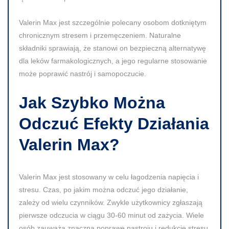
Valerin Max jest szczególnie polecany osobom dotkniętym
chronicznym stresem i przemęczeniem. Naturalne
składniki sprawiają, że stanowi on bezpieczną alternatywę
dla leków farmakologicznych, a jego regularne stosowanie
może poprawić nastrój i samopoczucie.
Jak Szybko Można
Odczuć Efekty Działania
Valerin Max?
Valerin Max jest stosowany w celu łagodzenia napięcia i
stresu. Czas, po jakim można odczuć jego działanie,
zależy od wielu czynników. Zwykle użytkownicy zgłaszają
pierwsze odczucia w ciągu
30-60 minut
od zażycia. Wiele
osób zauważa znaczną poprawę nastroju i redukcję stresu