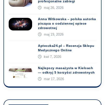
profesjonalne zabiegi
maj 26, 2026
Anna Witkowska – polska autorka
pisząca o codziennej opiece
zdrowotnej
maj 19, 2026
Apteczka24.pl – Recenzja Sklepu
Medycznego Online
kwi 7, 2026
Najlepszy masażysta w Kielcach
— odkryj 5 korzyści zdrowotnych
mar 17, 2026