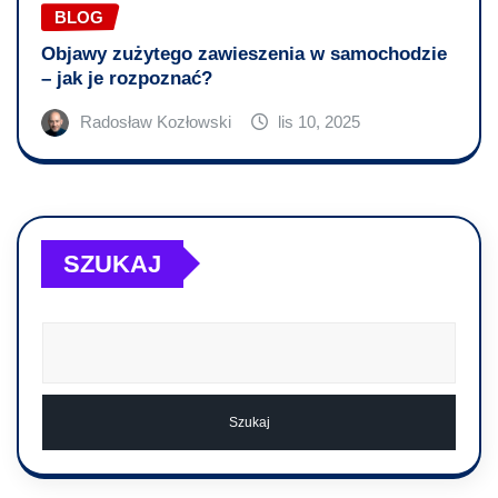
BLOG
Objawy zużytego zawieszenia w samochodzie
– jak je rozpoznać?
Radosław Kozłowski
lis 10, 2025
SZUKAJ
Szukaj