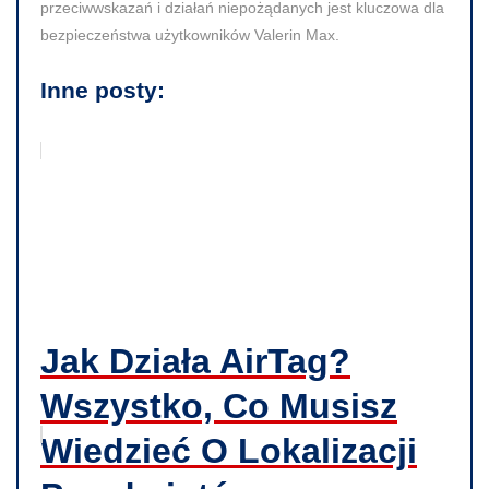
przeciwwskazań i działań niepożądanych jest kluczowa dla
bezpieczeństwa użytkowników Valerin Max.
Inne posty:
Jak Działa AirTag?
Wszystko, Co Musisz
Wiedzieć O Lokalizacji