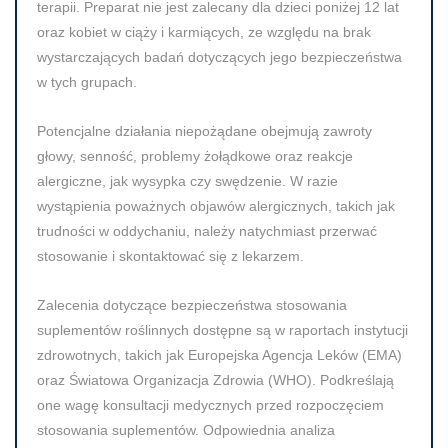
terapii. Preparat nie jest zalecany dla dzieci poniżej
12 lat
oraz kobiet w ciąży i karmiących, ze względu na brak
wystarczających badań dotyczących jego bezpieczeństwa
w tych grupach.
Potencjalne działania niepożądane obejmują zawroty
głowy, senność, problemy żołądkowe oraz reakcje
alergiczne, jak wysypka czy swędzenie. W razie
wystąpienia poważnych objawów alergicznych, takich jak
trudności w oddychaniu, należy natychmiast przerwać
stosowanie i skontaktować się z lekarzem.
Zalecenia dotyczące bezpieczeństwa stosowania
suplementów roślinnych dostępne są w raportach instytucji
zdrowotnych, takich jak
Europejska Agencja Leków (EMA)
oraz
Światowa Organizacja Zdrowia (WHO)
. Podkreślają
one wagę konsultacji medycznych przed rozpoczęciem
stosowania suplementów. Odpowiednia analiza