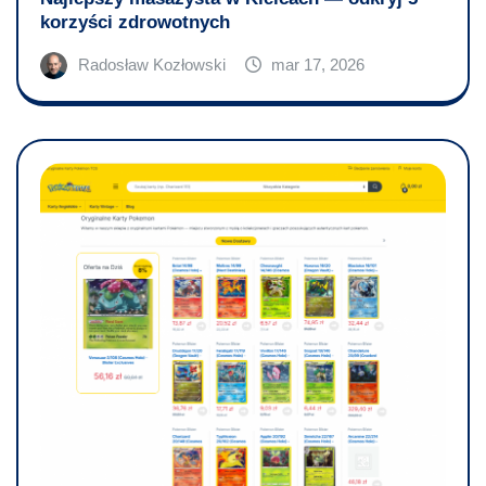
korzyści zdrowotnych
Radosław Kozłowski
mar 17, 2026