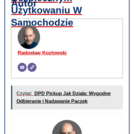
Autor
Użytkowaniu W
Samochodzie
Radosław Kozłowski
Czytaj:
DPD Pickup Jak Działa: Wygodne
Odbieranie i Nadawanie Paczek