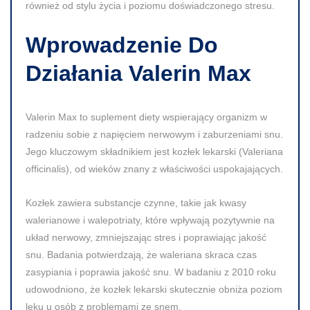
również od stylu życia i poziomu doświadczonego stresu.
Wprowadzenie Do
Działania Valerin Max
Valerin Max to suplement diety wspierający organizm w
radzeniu sobie z napięciem nerwowym i zaburzeniami snu.
Jego kluczowym składnikiem jest
kozłek lekarski (Valeriana
officinalis)
, od wieków znany z właściwości uspokajających.
Kozłek zawiera substancje czynne, takie jak kwasy
walerianowe i walepotriaty, które wpływają pozytywnie na
układ nerwowy, zmniejszając stres i poprawiając jakość
snu.
Badania potwierdzają, że waleriana skraca czas
zasypiania i poprawia jakość snu.
W badaniu z 2010 roku
udowodniono, że kozłek lekarski skutecznie obniża poziom
lęku u osób z problemami ze snem.