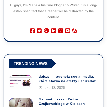
Hi guys, I’m Maria a full-time Blogger & Writer. It is a long-
established fact that a reader will be distracted by the
content.
TRENDING NEWS
dais.pl — agencja social media,
która stawia na efekty i sprzedaż
cze 18, 2026
Gabinet masażu Piotra
Czajkowskiego w Kielcach –