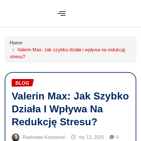
Home
Valerin Max: Jak szybko działa i wpływa na redukcję
stresu?
BLOG
Valerin Max: Jak Szybko
Działa I Wpływa Na
Redukcję Stresu?
Radosław Kozłowski
sty 12, 2025
0