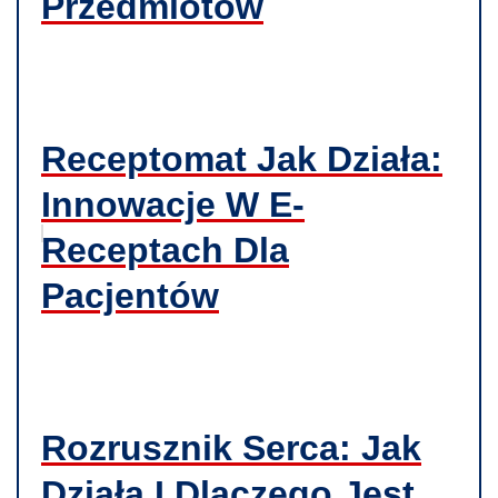
Przedmiotów
Receptomat Jak Działa:
Innowacje W E-
Receptach Dla
Pacjentów
Rozrusznik Serca: Jak
Działa I Dlaczego Jest