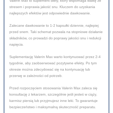
Valerin Max to suplement diety, który wspomaga walkę ze
stresem i poprawia jakość snu. Kluczem do uzyskania
najlepszych efektów jest odpowiednie dawkowanie.
Zalecane dawkowanie to
1-2 kapsułki dziennie
, najlepiej
przed snem. Taki schemat pozwala na stopniowe działanie
składników, co prowadzi do poprawy jakości snu i redukcji
napięcia.
Suplementację Valerin Max warto kontynuować przez
2-4
tygodnie
, aby zaobserwować pozytywne efekty. Po tym
okresie można zdecydować się na kontynuację lub
przerwę w zależności od potrzeb.
Przed rozpoczęciem stosowania Valerin Max zaleca się
konsultację z lekarzem, szczególnie jeśli jesteś w ciąży,
karmisz piersią lub przyjmujesz inne leki. To gwarantuje
bezpieczeństwo i maksymalną skuteczność preparatu.