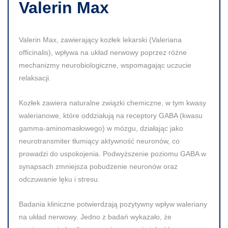
Valerin Max
Valerin Max, zawierający
kozłek lekarski (Valeriana
officinalis)
, wpływa na układ nerwowy poprzez różne
mechanizmy neurobiologiczne, wspomagając uczucie
relaksacji.
Kozłek zawiera naturalne związki chemiczne, w tym kwasy
walerianowe, które oddziałują na receptory GABA (kwasu
gamma-aminomasłowego) w mózgu, działając jako
neurotransmiter tłumiący aktywność neuronów, co
prowadzi do uspokojenia.
Podwyższenie poziomu GABA w
synapsach zmniejsza pobudzenie neuronów oraz
odczuwanie lęku i stresu.
Badania kliniczne potwierdzają pozytywny wpływ waleriany
na układ nerwowy. Jedno z badań wykazało, że