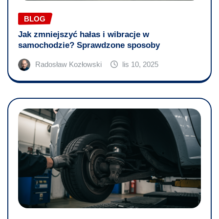
BLOG
Jak zmniejszyć hałas i wibracje w
samochodzie? Sprawdzone sposoby
Radosław Kozłowski
lis 10, 2025