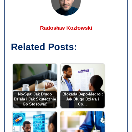
Radosław Kozłowski
Related Posts:
No-Spa: Jak Długo
Blokada Depo-Medrol:
Działa i Jak Skutecznie
Jak Długo Działa i
Go Stosować
Co…