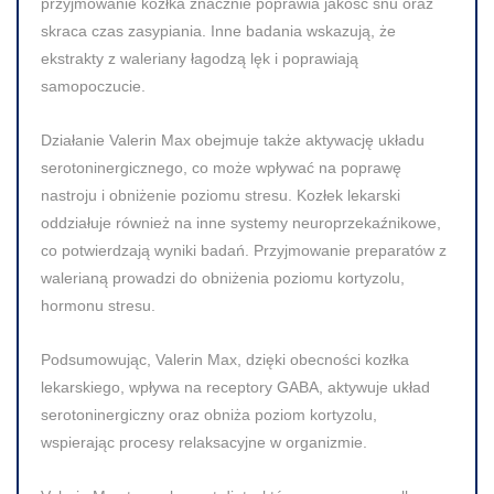
przyjmowanie kozłka znacznie poprawia jakość snu oraz
skraca czas zasypiania. Inne badania wskazują, że
ekstrakty z waleriany łagodzą lęk i poprawiają
samopoczucie.
Działanie Valerin Max obejmuje także aktywację układu
serotoninergicznego, co może wpływać na poprawę
nastroju i obniżenie poziomu stresu. Kozłek lekarski
oddziałuje również na inne systemy neuroprzekaźnikowe,
co potwierdzają wyniki badań. Przyjmowanie preparatów z
walerianą prowadzi do obniżenia poziomu kortyzolu,
hormonu stresu.
Podsumowując, Valerin Max, dzięki obecności kozłka
lekarskiego, wpływa na receptory GABA, aktywuje układ
serotoninergiczny oraz obniża poziom kortyzolu,
wspierając procesy relaksacyjne w organizmie.