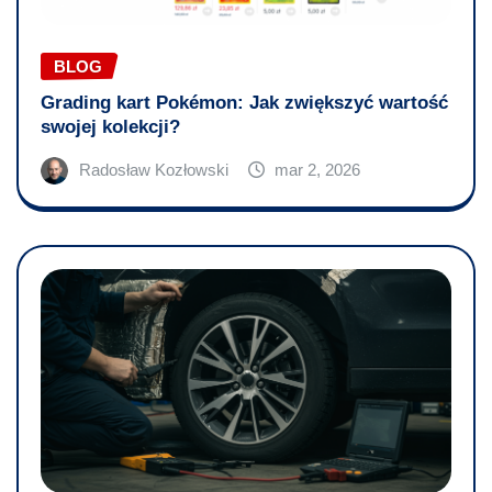
BLOG
Grading kart Pokémon: Jak zwiększyć wartość
swojej kolekcji?
Radosław Kozłowski
mar 2, 2026