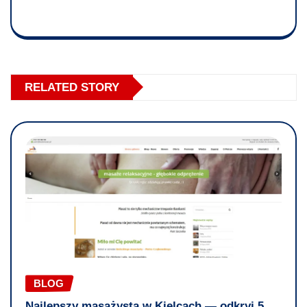
RELATED STORY
BLOG
Najlepszy masażysta w Kielcach — odkryj 5