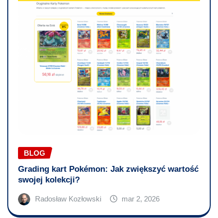
BLOG
Grading kart Pokémon: Jak zwiększyć wartość
swojej kolekcji?
Radosław Kozłowski
mar 2, 2026