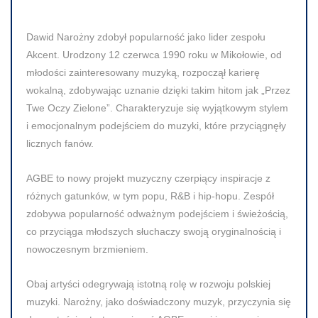
Dawid Narożny zdobył popularność jako lider zespołu
Akcent. Urodzony 12 czerwca 1990 roku w Mikołowie, od
młodości zainteresowany muzyką, rozpoczął karierę
wokalną, zdobywając uznanie dzięki takim hitom jak „Przez
Twe Oczy Zielone”. Charakteryzuje się wyjątkowym stylem
i emocjonalnym podejściem do muzyki, które przyciągnęły
licznych fanów.
AGBE to nowy projekt muzyczny czerpiący inspiracje z
różnych gatunków, w tym popu, R&B i hip-hopu. Zespół
zdobywa popularność odważnym podejściem i świeżością,
co przyciąga młodszych słuchaczy swoją oryginalnością i
nowoczesnym brzmieniem.
Obaj artyści odegrywają istotną rolę w rozwoju polskiej
muzyki. Narożny, jako doświadczony muzyk, przyczynia się