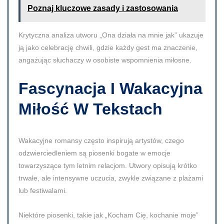
Poznaj kluczowe zasady i zastosowania
Krytyczna analiza utworu „Ona działa na mnie jak” ukazuje
ją jako celebrację chwili, gdzie każdy gest ma znaczenie,
angażując słuchaczy w osobiste wspomnienia miłosne.
Fascynacja I Wakacyjna
Miłość W Tekstach
Wakacyjne romansy często inspirują artystów, czego
odzwierciedleniem są piosenki bogate w emocje
towarzyszące tym letnim relacjom. Utwory opisują krótko
trwałe, ale intensywne uczucia, zwykle związane z plażami
lub festiwalami.
Niektóre piosenki, takie jak „Kocham Cię, kochanie moje”