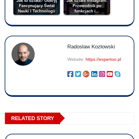
Jak to działa? Odkryj
Jak działa Instagram:
Fascynujący Świat
Przewodnik po
Nauki i Technologii
funkcjach i…
Radosław Kozłowski
Website:
https://expertoo.pl
RELATED STORY