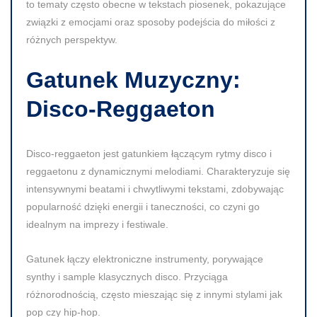
to tematy często obecne w tekstach piosenek, pokazujące
związki z emocjami oraz sposoby podejścia do miłości z
różnych perspektyw.
Gatunek Muzyczny:
Disco-Reggaeton
Disco-reggaeton jest gatunkiem łączącym rytmy disco i
reggaetonu z dynamicznymi melodiami. Charakteryzuje się
intensywnymi beatami i chwytliwymi tekstami, zdobywając
popularność dzięki energii i taneczności, co czyni go
idealnym na imprezy i festiwale.
Gatunek łączy elektroniczne instrumenty, porywające
synthy i sample klasycznych disco. Przyciąga
różnorodnością, często mieszając się z innymi stylami jak
pop czy hip-hop.