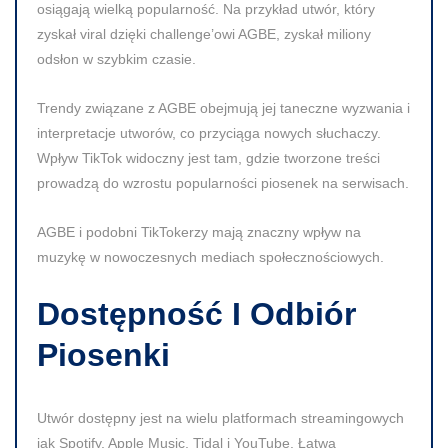
osiągają wielką popularność. Na przykład utwór, który
zyskał viral dzięki challenge’owi AGBE, zyskał miliony
odsłon w szybkim czasie.
Trendy związane z AGBE obejmują jej taneczne wyzwania i
interpretacje utworów, co przyciąga nowych słuchaczy.
Wpływ TikTok widoczny jest tam, gdzie tworzone treści
prowadzą do wzrostu popularności piosenek na serwisach.
AGBE i podobni TikTokerzy mają znaczny wpływ na
muzykę w nowoczesnych mediach społecznościowych.
Dostępność I Odbiór
Piosenki
Utwór dostępny jest na wielu platformach streamingowych
jak Spotify, Apple Music, Tidal i YouTube. Łatwa