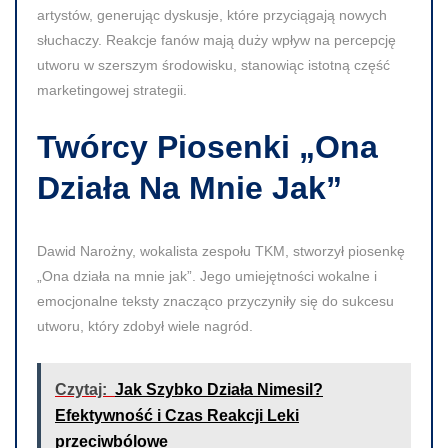
artystów, generując dyskusje, które przyciągają nowych
słuchaczy. Reakcje fanów mają duży wpływ na percepcję
utworu w szerszym środowisku, stanowiąc istotną część
marketingowej strategii.
Twórcy Piosenki „Ona
Działa Na Mnie Jak”
Dawid Narożny, wokalista zespołu TKM, stworzył piosenkę
„Ona działa na mnie jak”. Jego umiejętności wokalne i
emocjonalne teksty znacząco przyczyniły się do sukcesu
utworu, który zdobył wiele nagród.
Czytaj:
Jak Szybko Działa Nimesil?
Efektywność i Czas Reakcji Leki
przeciwbólowe