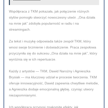
Współpraca z TKM pokazała, jak połączenie różnych
stylów pomogło stworzyć nowoczesny utwór. „Ona działa
na mnie jak” zdobyła popularność w radiu i na
streamingach.
Za tekst i muzykę odpowiada także zespół TKM, który
wnosi swoje brzmienie i doświadczenie. Praca zespołowa
przyczyniła się do sukcesu „Ona działa na mnie jak”, który
wyróżnia się w ich repertuarze.
Każdy z artystów — TKM, Dawid Narożny i Agnieszka
Brysiak — ma kluczowy udział w procesie tworzenia. TKM
oferuje innowacyjność, Dawid zapewnia chwytliwe melodie,
a Agnieszka dodaje emocjonalną głębię, czyniąc utwory
niezapomnianymi.
Ich współpraca przynosi znakomite efekty, jak