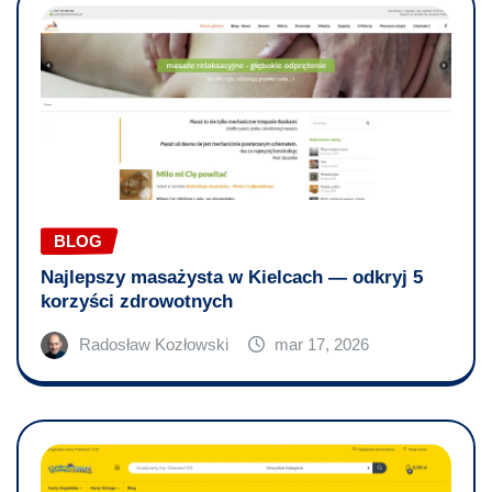
BLOG
Najlepszy masażysta w Kielcach — odkryj 5
korzyści zdrowotnych
Radosław Kozłowski
mar 17, 2026