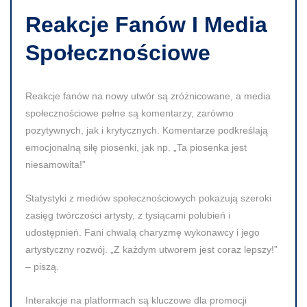
Reakcje Fanów I Media
Społecznościowe
Reakcje fanów na nowy utwór są zróżnicowane, a media
społecznościowe pełne są komentarzy, zarówno
pozytywnych, jak i krytycznych. Komentarze podkreślają
emocjonalną siłę piosenki, jak np. „Ta piosenka jest
niesamowita!”
Statystyki z mediów społecznościowych pokazują szeroki
zasięg twórczości artysty, z tysiącami polubień i
udostępnień. Fani chwalą charyzmę wykonawcy i jego
artystyczny rozwój. „Z każdym utworem jest coraz lepszy!”
– piszą.
Interakcje na platformach są kluczowe dla promocji