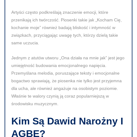
Artyści często podkreślają znaczenie emocji, które
przenikają ich twórczość. Piosenki takie jak „Kocham Cię,
kochanie moje” również badają bliskość i intymność w
związkach, przyciągając uwagę tych, którzy dzielą takie
same uczucia.
Jednym z atutów utworu „Ona działa na mnie jak” jest jego
umiejętność budowania emocjonalnego napięcia.
Przemyślana melodia, poruszające teksty i emocjonalne
bogactwo sprawiają, że piosenka nie tylko jest przyjemna
dla ucha, ale również angażuje na osobistym poziomie.
Właśnie te walory czynią ją coraz popularniejszą w
środowisku muzycznym.
Kim Są Dawid Narożny I
AGBE?