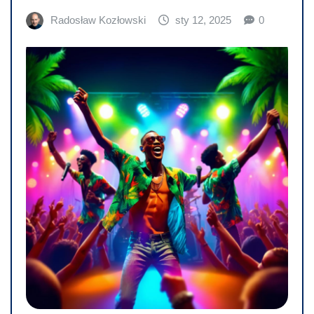
Radosław Kozłowski
sty 12, 2025
0