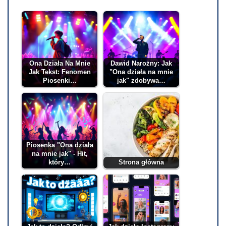
Ona Działa Na Mnie
Dawid Narożny: Jak
Jak Tekst: Fenomen
"Ona działa na mnie
Piosenki…
jak" zdobywa…
Piosenka "Ona działa
na mnie jak" - Hit,
który…
Strona główna