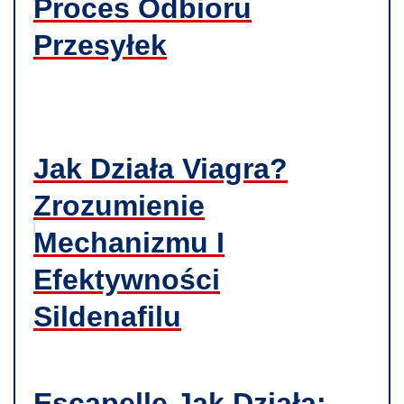
Proces Odbioru
Przesyłek
Jak Działa Viagra?
Zrozumienie
Mechanizmu I
Efektywności
Sildenafilu
Escapelle Jak Działa: