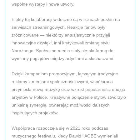
wspólne występy i nowe utwory.
Efekty tej kolaboracji widoczne są w liczbach odsłon na
serwisach streamingowych. Reakcje fanów były
zróżnicowane — niektórzy entuzjastycznie przyjęli
innowacyjne dźwięki, inni krytykowali zmianę stylu
Narożnego. Społeczne media stały się platformą do
wymiany poglądów między artystami a słuchaczami.
Dzięki kampaniom promocyjnym, łączącym tradycyjne
reklamy z mediami społecznościowymi, współpraca
przyniosła nową muzykę oraz wzrost popularności obojga
artystów w Polsce. Kreatywne połączenie stylów stworzyło
unikalną synergię, otwierając możliwości dalszych
inspirujących projektów.
Współpraca rozpoczęła się w 2021 roku podczas
muzycznego festiwalu, kiedy Dawid i AGBE wymieniali