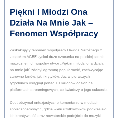
Piękni I Młodzi Ona
Działa Na Mnie Jak –
Fenomen Współpracy
Zaskakujący fenomen współpracy Dawida Narożnego z
zespołem AGBE zyskał dużo szacunku na polskiej scenie
muzycznej. Ich wspólny utwór „Piękni i młodzi ona działa
na mnie jak” zdobył ogromną popularność, zachwycając
zarówno fanów, jak i krytyków. Już w pierwszych
tygodniach osiągnął ponad
10 milionów odsłon
na
platformach streamingowych, co świadczy o jego sukcesie.
Duet otrzymał entuzjastyczne komentarze w mediach
społecznościowych, gdzie wielu użytkowników podkreślało
ich kreatywność oraz nowatorskie podejście do muzyki.