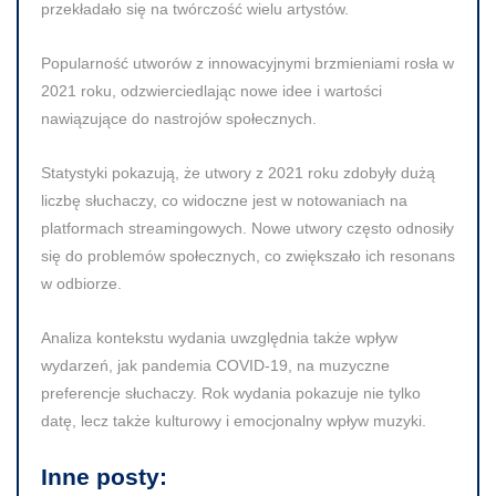
przekładało się na twórczość wielu artystów.
Popularność utworów z innowacyjnymi brzmieniami rosła w
2021 roku, odzwierciedlając nowe idee i wartości
nawiązujące do nastrojów społecznych.
Statystyki pokazują, że utwory z 2021 roku zdobyły dużą
liczbę słuchaczy, co widoczne jest w notowaniach na
platformach streamingowych. Nowe utwory często odnosiły
się do problemów społecznych, co zwiększało ich resonans
w odbiorze.
Analiza kontekstu wydania uwzględnia także wpływ
wydarzeń, jak pandemia COVID-19, na muzyczne
preferencje słuchaczy. Rok wydania pokazuje nie tylko
datę, lecz także kulturowy i emocjonalny wpływ muzyki.
Inne posty: