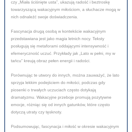
czy „Miała ściśnięte usta”, ukazują radość i beztroskę
towarzyszącą wakacyjnym miłościom, a słuchacze mogą w
nich odnaleźć swoje doświadczenia.
Fascynacja drugą osobą w kontekście wakacyjnym
przedstawiana jest jako magia letnich nocy. Teksty
posługują się metaforami oddającymi intensywność i
efemeryczność uczuć. Przykłady jak „Lato w pełni, my w
tańcu” kreują obraz pełen energii i radości.
Porównując te utwory do innych, można zauważyć, że lato
sprzyja lekkim podejściem do miłości, podczas gdy
piosenki o trwałych uczuciach często dotykają
dramatyzmu. Wakacyjne przeboje promują pozytywne
emocje, różniąc się od innych gatunków, które często
dotyczą utraty czy tęsknoty.
Podsumowując, fascynacja i miłość w okresie wakacyjnym