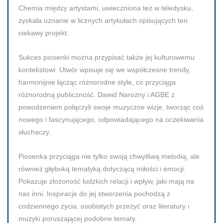
Chemia między artystami, uwieczniona też w teledysku,
zyskała uznanie w licznych artykułach opisujących ten
ciekawy projekt.
Sukces piosenki można przypisać także jej kulturowemu
kontekstowi. Utwór wpisuje się we współczesne trendy,
harmonijnie łącząc różnorodne style, co przyciąga
różnorodną publiczność. Dawid Narożny i AGBE z
powodzeniem połączyli swoje muzyczne wizje, tworząc coś
nowego i fascynującego, odpowiadającego na oczekiwania
słuchaczy.
Piosenka przyciąga nie tylko swoją chwytliwą melodią, ale
również głęboką tematyką dotyczącą miłości i emocji.
Pokazuje złożoność ludzkich relacji i wpływ, jaki mają na
nas inni. Inspiracje do jej stworzenia pochodzą z
codziennego życia, osobistych przeżyć oraz literatury i
muzyki poruszającej podobne tematy.