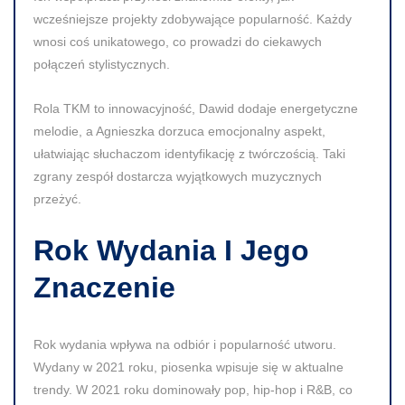
wcześniejsze projekty zdobywające popularność. Każdy
wnosi coś unikatowego, co prowadzi do ciekawych
połączeń stylistycznych.
Rola TKM to innowacyjność, Dawid dodaje energetyczne
melodie, a Agnieszka dorzuca emocjonalny aspekt,
ułatwiając słuchaczom identyfikację z twórczością. Taki
zgrany zespół dostarcza wyjątkowych muzycznych
przeżyć.
Rok Wydania I Jego
Znaczenie
Rok wydania wpływa na odbiór i popularność utworu.
Wydany w
2021 roku
, piosenka wpisuje się w aktualne
trendy. W 2021 roku dominowały pop, hip-hop i R&B, co