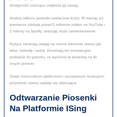
dostępność znacząco zwiększa jej zasięg.
Analiza odbioru piosenki uwidacznia liczby. W miesiąc po
premierze zdobyła ponad
5 milionów odsłon
na YouTube i
2 miliony
na Spotify, ukazując duże zainteresowanie.
Krytycy zwracają uwagę na mocne elementy utworu jak
tekst, melodię i wokal. Doceniają też innowacyjne
podejście do gatunku, co wyróżnia tę piosenkę na tle
innych premier.
Dzięki różnorodnym platformom i pozytywnym recenzjom,
przyszłość utworu wydaje się obiecująca.
Odtwarzanie Piosenki
Na Platformie ISing