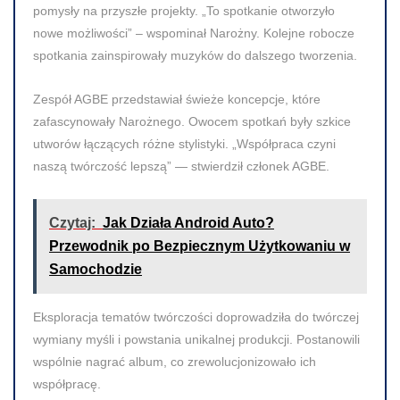
pomysły na przyszłe projekty. „To spotkanie otworzyło
nowe możliwości” – wspominał Narożny. Kolejne robocze
spotkania zainspirowały muzyków do dalszego tworzenia.
Zespół AGBE przedstawiał świeże koncepcje, które
zafascynowały Narożnego. Owocem spotkań były szkice
utworów łączących różne stylistyki. „Współpraca czyni
naszą twórczość lepszą” — stwierdził członek AGBE.
Czytaj:
Jak Działa Android Auto?
Przewodnik po Bezpiecznym Użytkowaniu w
Samochodzie
Eksploracja tematów twórczości doprowadziła do twórczej
wymiany myśli i powstania unikalnej produkcji. Postanowili
wspólnie nagrać album, co zrewolucjonizowało ich
współpracę.