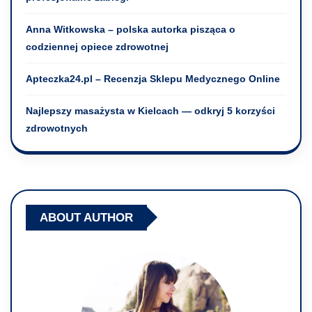
Anna Witkowska – polska autorka pisząca o
codziennej opiece zdrowotnej
Apteczka24.pl – Recenzja Sklepu Medycznego Online
Najlepszy masażysta w Kielcach — odkryj 5 korzyści
zdrowotnych
ABOUT AUTHOR