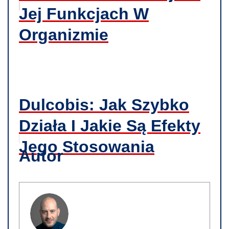
Jej Funkcjach W
Organizmie
Dulcobis: Jak Szybko
Działa I Jakie Są Efekty
Jego Stosowania
Autor