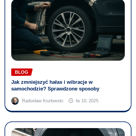
BLOG
Jak zmniejszyć hałas i wibracje w
samochodzie? Sprawdzone sposoby
Radosław Kozłowski
lis 10, 2025