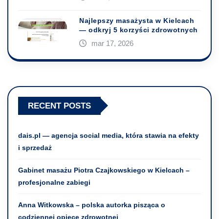
Najlepszy masażysta w Kielcach
— odkryj 5 korzyści zdrowotnych
mar 17, 2026
RECENT POSTS
dais.pl — agencja social media, która stawia na efekty
i sprzedaż
Gabinet masażu Piotra Czajkowskiego w Kielcach –
profesjonalne zabiegi
Anna Witkowska – polska autorka pisząca o
codziennej opiece zdrowotnej