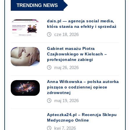
TRENDING NEWS
dais.pl — agencja social media,
która stawia na efekty i sprzedaż
cze 18, 2026
Gabinet masażu Piotra
Czajkowskiego w Kielcach –
profesjonalne zabiegi
maj 26, 2026
Anna Witkowska – polska autorka
pisząca o codziennej opiece
zdrowotnej
maj 19, 2026
Apteczka24.pl – Recenzja Sklepu
Medycznego Online
kwi 7, 2026