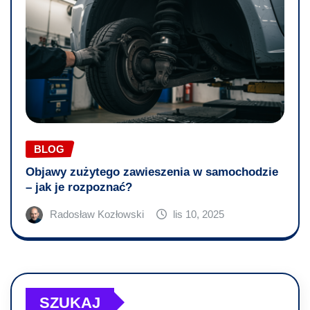
BLOG
Objawy zużytego zawieszenia w samochodzie
– jak je rozpoznać?
Radosław Kozłowski
lis 10, 2025
SZUKAJ