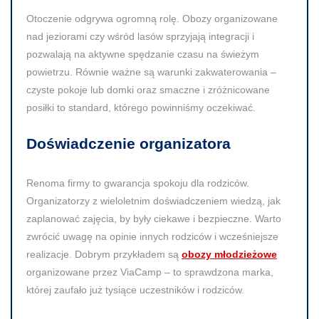
Otoczenie odgrywa ogromną rolę. Obozy organizowane
nad jeziorami czy wśród lasów sprzyjają integracji i
pozwalają na aktywne spędzanie czasu na świeżym
powietrzu. Równie ważne są warunki zakwaterowania –
czyste pokoje lub domki oraz smaczne i zróżnicowane
posiłki to standard, którego powinniśmy oczekiwać.
Doświadczenie organizatora
Renoma firmy to gwarancja spokoju dla rodziców.
Organizatorzy z wieloletnim doświadczeniem wiedzą, jak
zaplanować zajęcia, by były ciekawe i bezpieczne. Warto
zwrócić uwagę na opinie innych rodziców i wcześniejsze
realizacje. Dobrym przykładem są
obozy młodzieżowe
organizowane przez ViaCamp – to sprawdzona marka,
której zaufało już tysiące uczestników i rodziców.