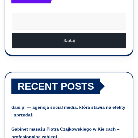
Szukaj
RECENT POSTS
dais.pl — agencja social media, która stawia na efekty
i sprzedaż
Gabinet masażu Piotra Czajkowskiego w Kielcach –
profesjonalne zabiegi