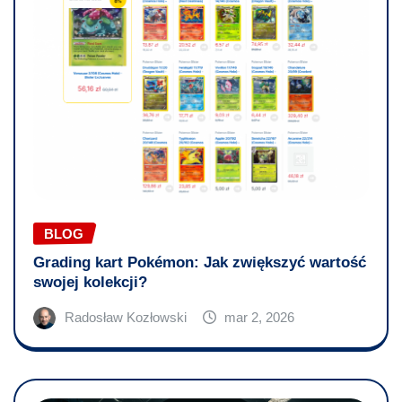
BLOG
Grading kart Pokémon: Jak zwiększyć wartość
swojej kolekcji?
Radosław Kozłowski
mar 2, 2026