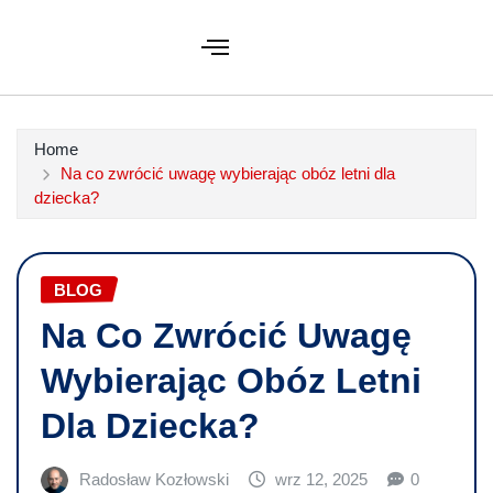
Home
Na co zwrócić uwagę wybierając obóz letni dla
dziecka?
BLOG
Na Co Zwrócić Uwagę
Wybierając Obóz Letni
Dla Dziecka?
Radosław Kozłowski
wrz 12, 2025
0