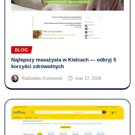
BLOG
Najlepszy masażysta w Kielcach — odkryj 5
korzyści zdrowotnych
Radosław Kozłowski
mar 17, 2026