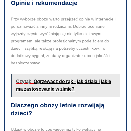
Opinie i rekomendacje
Przy wyborze obozu warto przejrzeć opinie w internecie i
porozmawiać z innymi rodzicami. Dobrze oceniane
wyjazdy często wyróżniają się nie tylko ciekawym
programem, ale także profesjonalnym podejściem do
dzieci i szybką reakcją na potrzeby uczestników. To
dodatkowy sygnał, że dany organizator dba o jakość i
bezpieczeństwo.
Czytaj:
Ogrzewacz do rąk - jak działa i jakie
ma zastosowanie w zimie?
Dlaczego obozy letnie rozwijają
dzieci?
Udział w obozie to coś więcej niż tylko wakacyjna