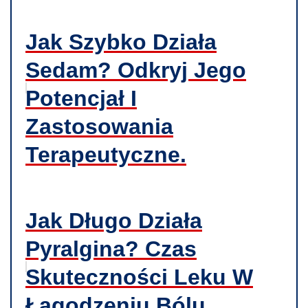
Jak Szybko Działa
Sedam? Odkryj Jego
Potencjał I
Zastosowania
Terapeutyczne.
Jak Długo Działa
Pyralgina? Czas
Skuteczności Leku W
Łagodzeniu Bólu