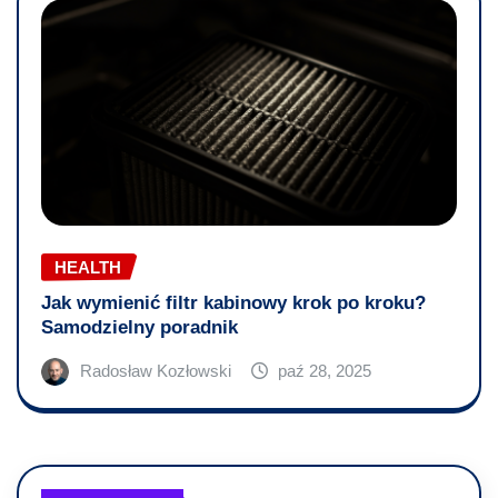
HEALTH
Jak wymienić filtr kabinowy krok po kroku?
Samodzielny poradnik
Radosław Kozłowski
paź 28, 2025