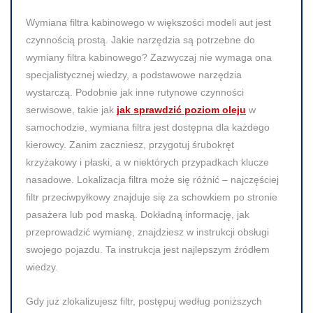
Wymiana filtra kabinowego w większości modeli aut jest
czynnością prostą. Jakie narzędzia są potrzebne do
wymiany filtra kabinowego? Zazwyczaj nie wymaga ona
specjalistycznej wiedzy, a podstawowe narzędzia
wystarczą. Podobnie jak inne rutynowe czynności
serwisowe, takie jak
jak sprawdzić poziom oleju
w
samochodzie, wymiana filtra jest dostępna dla każdego
kierowcy. Zanim zaczniesz, przygotuj śrubokręt
krzyżakowy i płaski, a w niektórych przypadkach klucze
nasadowe. Lokalizacja filtra może się różnić – najczęściej
filtr przeciwpyłkowy znajduje się za schowkiem po stronie
pasażera lub pod maską. Dokładną informację, jak
przeprowadzić wymianę, znajdziesz w instrukcji obsługi
swojego pojazdu. Ta instrukcja jest najlepszym źródłem
wiedzy.
Gdy już zlokalizujesz filtr, postępuj według poniższych