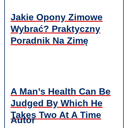
Jakie Opony Zimowe
Wybrać? Praktyczny
Poradnik Na Zimę
A Man’s Health Can Be
Judged By Which He
Takes Two At A Time
Autor