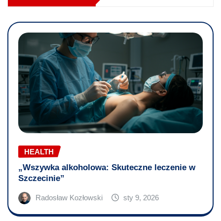
HEALTH
„Wszywka alkoholowa: Skuteczne leczenie w
Szczecinie”
Radosław Kozłowski
sty 9, 2026