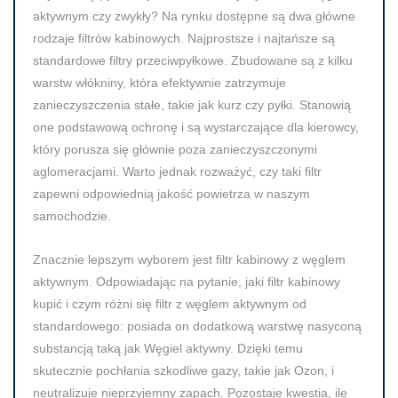
aktywnym czy zwykły? Na rynku dostępne są dwa główne
rodzaje filtrów kabinowych. Najprostsze i najtańsze są
standardowe filtry przeciwpyłkowe. Zbudowane są z kilku
warstw włókniny, która efektywnie zatrzymuje
zanieczyszczenia stałe, takie jak kurz czy pyłki. Stanowią
one podstawową ochronę i są wystarczające dla kierowcy,
który porusza się głównie poza zanieczyszczonymi
aglomeracjami. Warto jednak rozważyć, czy taki filtr
zapewni odpowiednią jakość powietrza w naszym
samochodzie.
Znacznie lepszym wyborem jest filtr kabinowy z węglem
aktywnym. Odpowiadając na pytanie, jaki filtr kabinowy
kupić i czym różni się filtr z węglem aktywnym od
standardowego: posiada on dodatkową warstwę nasyconą
substancją taką jak Węgiel aktywny. Dzięki temu
skutecznie pochłania szkodliwe gazy, takie jak Ozon, i
neutralizuje nieprzyjemny zapach. Pozostaje kwestia, ile