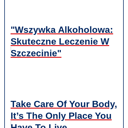
"Wszywka Alkoholowa:
Skuteczne Leczenie W
Szczecinie"
Take Care Of Your Body,
It’s The Only Place You
Have To Live