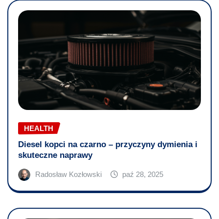
HEALTH
Diesel kopci na czarno – przyczyny dymienia i
skuteczne naprawy
Radosław Kozłowski
paź 28, 2025