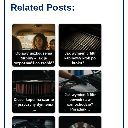
Related Posts:
Objawy uszkodzenia
Jak wymienić filtr
turbiny – jak je
kabinowy krok po
rozpoznać i co zrobić?
kroku?…
Jak wymienić filtr
Diesel kopci na czarno
powietrza w
– przyczyny dymienia
samochodzie?
i…
Poradnik…