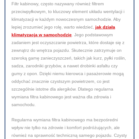
Filtr kabinowy, często nazywany również filtrem
przeciwpyłkowym, to kluczowy element układu wentylacji i
klimatyzacji w każdym nowoczesnym samochodzie. Aby
lepiej zrozumieć jego rolę, warto wiedzieć,
jak działa
klimatyzacja w samochodzie
. Jego podstawowym
zadaniem jest oczyszczanie powietrza, które dostaje się z
zewnątrz do wnętrza pojazdu. Skutecznie zatrzymuje on
szeroką gamę zanieczyszczeń, takich jak kurz, pyłki roślin,
sadza, zarodniki grzybów, a nawet drobinki asfaltu czy
gumy z opon. Dzięki niemu kierowca i pasażerowie mogą
oddychać znacznie czystszym powietrzem, co jest
szczególnie istotne dla alergików. Dlatego regularna
wymiana filtra kabinowego jest ważna dla zdrowia i
samochodu.
Regularna wymiana filtra kabinowego ma bezpośredni
wpływ nie tylko na zdrowie i komfort podróżujących, ale
również na sprawność techniczną samego pojazdu. Czysty