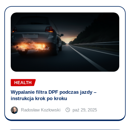
HEALTH
Wypalanie filtra DPF podczas jazdy –
instrukcja krok po kroku
Radosław Kozłowski
paź 29, 2025