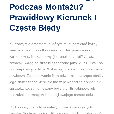
Podczas Montażu?
Prawidłowy Kierunek I
Częste Błędy
Kluczowym elementem, o którym musi pamiętać każdy
kierowca, jest prawidłowy montaż. Jak prawidłowo
zamontować filtr kabinowy (kierunek strzałki)? Zawsze
zwracaj uwagę na strzałki oznaczone jako „AIR FLOW” na
bocznej krawędzi filtra. Wskazują one kierunek przepływu
powietrza. Zamontowanie filtra odwrotnie znacząco obniży
jego skuteczność. Jeśli nie masz pewności co do kierunku,
sprawdź, jak zamontowany był stary filtr kabinowy lub
poszukaj informacji w instrukcji swojego samochodu.
Podczas wymiany filtra należy unikać kilku częstych
błędów. Nigdy nie wciskaj filtra na siłę. Jeśli napotyka opór,