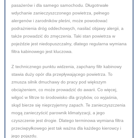
pasażerów i dla samego samochodu. Długotrwałe
wdychanie zanieczyszczonego powietrza, pełnego
alergenów i zarodników pleśni, może powodować
podrażnienia dróg oddechowych, nasilać objawy alergii, a
także prowadzić do zmęczenia. Taki stan powietrza w
pojeździe jest niedopuszczalny, dlatego regularna wymiana
filtra kabinowego jest kluczowa.
Z technicznego punktu widzenia, zapchany filtr kabinowy
stawia duży opór dla przepływającego powietrza. To
zmusza silnik dmuchawy do pracy pod większym
obciążeniem, co może prowadzić do awarii. Co więcej,
wilgoć w filtrze to środowisko dla grzybów, co wyjaśnia,
skąd bierze się nieprzyjemny zapach. Te zanieczyszczenia
mogą zanieczyścić parownik klimatyzacji, a jego
czyszczenie jest drogie. Dlatego terminowa wymiana filtra
przeciwpyłkowego jest tak ważna dla każdego kierowcy i
jego pojazdu.