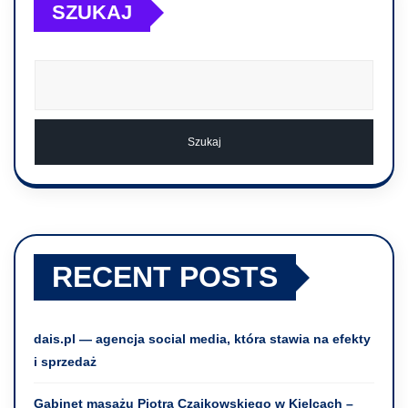
SZUKAJ
Szukaj
RECENT POSTS
dais.pl — agencja social media, która stawia na efekty
i sprzedaż
Gabinet masażu Piotra Czajkowskiego w Kielcach –