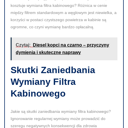
kosztuje wymiana filtra kabinowego? Różnica w cenie
między filtrem standardowym a węglowym jest niewielka, a
korzyści w postaci czystszego powietrza w kabinie są
ogromne, co czyni wymianę bardzo opłacalną.
Czytaj:
Diesel kopci na czarno – przyczyny
dymienia i skuteczne naprawy
Skutki Zaniedbania
Wymiany Filtra
Kabinowego
Jakie są skutki zaniedbania wymiany filtra kabinowego?
Ignorowanie regularnej wymiany może prowadzić do
szeregu negatywnych konsekwencji dla zdrowia