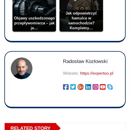
Jak odpowietrzyć
Objawy uszkodzonego
hamulce w
przepływomierza – jak
samochodzie?
je…
Kompletny…
Radosław Kozłowski
Website:
https://expertoo.pl
RELATED STORY