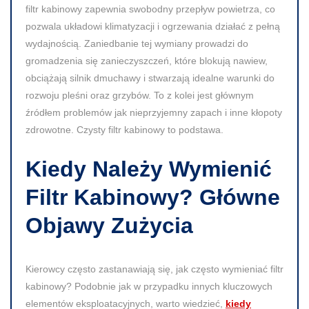
filtr kabinowy zapewnia swobodny przepływ powietrza, co
pozwala układowi klimatyzacji i ogrzewania działać z pełną
wydajnością. Zaniedbanie tej wymiany prowadzi do
gromadzenia się zanieczyszczeń, które blokują nawiew,
obciążają silnik dmuchawy i stwarzają idealne warunki do
rozwoju pleśni oraz grzybów. To z kolei jest głównym
źródłem problemów jak nieprzyjemny zapach i inne kłopoty
zdrowotne. Czysty filtr kabinowy to podstawa.
Kiedy Należy Wymienić
Filtr Kabinowy? Główne
Objawy Zużycia
Kierowcy często zastanawiają się, jak często wymieniać filtr
kabinowy? Podobnie jak w przypadku innych kluczowych
elementów eksploatacyjnych, warto wiedzieć,
kiedy