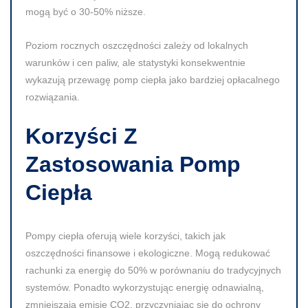
mogą być o
30-50%
niższe.
Poziom rocznych oszczędności zależy od lokalnych
warunków i cen paliw, ale statystyki konsekwentnie
wykazują przewagę pomp ciepła jako bardziej opłacalnego
rozwiązania.
Korzyści Z
Zastosowania Pomp
Ciepła
Pompy ciepła oferują wiele korzyści, takich jak
oszczędności finansowe i ekologiczne. Mogą redukować
rachunki za energię do
50%
w porównaniu do tradycyjnych
systemów. Ponadto wykorzystując energię odnawialną,
zmniejszają emisję
CO2
, przyczyniając się do ochrony