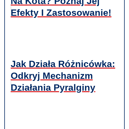
Na Kota? Poznaj Jej
Efekty I Zastosowanie!
Jak Działa Różnicówka:
Odkryj Mechanizm
Działania Pyralginy