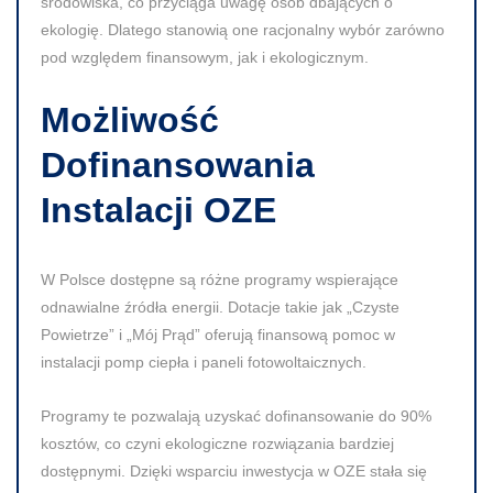
środowiska, co przyciąga uwagę osób dbających o
ekologię. Dlatego stanowią one racjonalny wybór zarówno
pod względem finansowym, jak i ekologicznym.
Możliwość
Dofinansowania
Instalacji OZE
W Polsce dostępne są różne programy wspierające
odnawialne źródła energii. Dotacje takie jak „Czyste
Powietrze” i „Mój Prąd” oferują finansową pomoc w
instalacji pomp ciepła i paneli fotowoltaicznych.
Programy te pozwalają uzyskać dofinansowanie do
90%
kosztów, co czyni ekologiczne rozwiązania bardziej
dostępnymi. Dzięki wsparciu inwestycja w OZE stała się