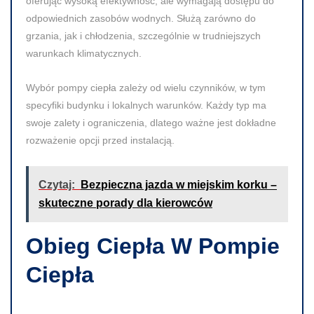
oferując wysoką efektywność, ale wymagają dostępu do
odpowiednich zasobów wodnych. Służą zarówno do
grzania, jak i chłodzenia, szczególnie w trudniejszych
warunkach klimatycznych.
Wybór pompy ciepła zależy od wielu czynników, w tym
specyfiki budynku i lokalnych warunków. Każdy typ ma
swoje zalety i ograniczenia, dlatego ważne jest dokładne
rozważenie opcji przed instalacją.
Czytaj:
Bezpieczna jazda w miejskim korku –
skuteczne porady dla kierowców
Obieg Ciepła W Pompie
Ciepła