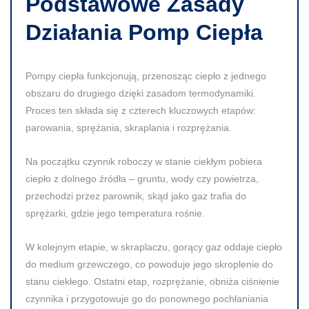
Podstawowe Zasady
Działania Pomp Ciepła
Pompy ciepła funkcjonują, przenosząc ciepło z jednego
obszaru do drugiego dzięki zasadom termodynamiki.
Proces ten składa się z czterech kluczowych etapów:
parowania, sprężania, skraplania i rozprężania.
Na początku czynnik roboczy w stanie ciekłym pobiera
ciepło z dolnego źródła – gruntu, wody czy powietrza,
przechodzi przez parownik, skąd jako gaz trafia do
sprężarki, gdzie jego temperatura rośnie.
W kolejnym etapie, w skraplaczu, gorący gaz oddaje ciepło
do medium grzewczego, co powoduje jego skroplenie do
stanu ciekłego. Ostatni etap, rozprężanie, obniża ciśnienie
czynnika i przygotowuje go do ponownego pochłaniania