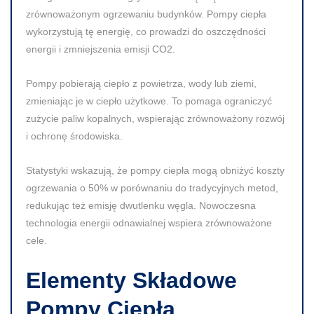
zrównoważonym ogrzewaniu budynków. Pompy ciepła
wykorzystują tę energię, co prowadzi do oszczędności
energii i zmniejszenia emisji
CO2
.
Pompy pobierają ciepło z powietrza, wody lub ziemi,
zmieniając je w ciepło użytkowe. To pomaga ograniczyć
zużycie paliw kopalnych, wspierając zrównoważony rozwój
i ochronę środowiska.
Statystyki wskazują, że pompy ciepła mogą obniżyć koszty
ogrzewania o
50%
w porównaniu do tradycyjnych metod,
redukując też emisję dwutlenku węgla. Nowoczesna
technologia energii odnawialnej wspiera zrównoważone
cele.
Elementy Składowe
Pompy Ciepła