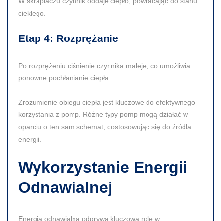
W skraplaczu czynnik oddaje ciepło, powracając do stanu
ciekłego.
Etap 4: Rozprężanie
Po rozprężeniu ciśnienie czynnika maleje, co umożliwia
ponowne pochłanianie ciepła.
Zrozumienie obiegu ciepła jest kluczowe do efektywnego
korzystania z pomp. Różne typy pomp mogą działać w
oparciu o ten sam schemat, dostosowując się do źródła
energii.
Wykorzystanie Energii
Odnawialnej
Energia odnawialna odgrywa kluczową rolę w