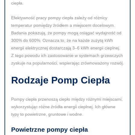
ciepła.
Efektywność pracy pompy ciepła zależy od różnicy
temperatur pomiędzy źródłem a miejscem docelowym.
Badania pokazują, że pompy mogą osiągać wydajność od
300%
do
600%
. Oznacza to, że na każde zużytą
kWh
energii elektrycznej dostarczają
3–6 kWh
energii cieplnej.
Z tego powodu ich zastosowanie w systemach grzewczych
zyskuje na popularności, wspierając zrównoważony rozwój.
Rodzaje Pomp Ciepła
Pompy ciepła przenoszą ciepło między różnymi miejscami,
wykorzystując różne źródła energii cieplnej. Ich główne
typy to powietrzne, gruntowe i wodne.
Powietrzne pompy ciepła