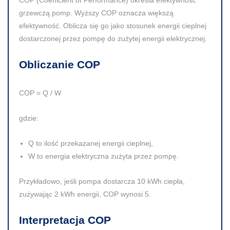
grzewczą pomp. Wyższy
COP
oznacza większą
efektywność. Oblicza się go jako stosunek energii cieplnej
dostarczonej przez pompę do zużytej energii elektrycznej.
Obliczanie COP
COP = Q / W
gdzie:
Q
to ilość przekazanej energii cieplnej,
W
to energia elektryczna zużyta przez pompę.
Przykładowo, jeśli pompa dostarcza
10 kWh
ciepła,
zużywając
2 kWh
energii,
COP
wynosi
5
.
Interpretacja COP