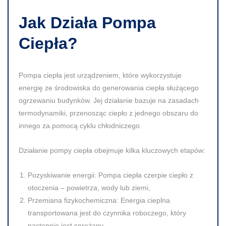
Jak Działa Pompa
Ciepła?
Pompa ciepła jest urządzeniem, które wykorzystuje
energię ze środowiska do generowania ciepła służącego
ogrzewaniu budynków. Jej działanie bazuje na zasadach
termodynamiki, przenosząc ciepło z jednego obszaru do
innego za pomocą cyklu chłodniczego.
Działanie pompy ciepła obejmuje kilka kluczowych etapów:
Pozyskiwanie energii:
Pompa ciepła czerpie ciepło z
otoczenia – powietrza, wody lub ziemi,
Przemiana fizykochemiczna:
Energia cieplna
transportowana jest do czynnika roboczego, który
następnie jest sprężany,