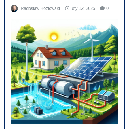
Radosław Kozłowski
sty 12, 2025
0