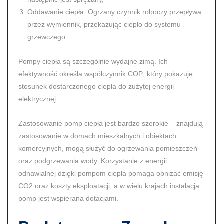
Oddawanie ciepła:
Ogrzany czynnik roboczy przepływa
przez wymiennik, przekazując ciepło do systemu
grzewczego.
Pompy ciepła są szczególnie wydajne zimą. Ich
efektywność określa współczynnik
COP
, który pokazuje
stosunek dostarczonego ciepła do zużytej energii
elektrycznej.
Zastosowanie pomp ciepła jest bardzo szerokie – znajdują
zastosowanie w domach mieszkalnych i obiektach
komercyjnych, mogą służyć do ogrzewania pomieszczeń
oraz podgrzewania wody. Korzystanie z energii
odnawialnej dzięki pompom ciepła pomaga obniżać emisję
CO2
oraz koszty eksploatacji, a w wielu krajach instalacja
pomp jest wspierana dotacjami.