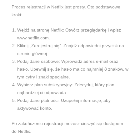
Proces rejestracji w Netflix jest prosty. Oto podstawowe
kroki:
Wejdź na stronę Netflix:
Otwórz przeglądarkę i wpisz
www.netflix.com.
Kliknij „Zarejestruj się”:
Znajdź odpowiedni przycisk na
stronie głównej.
Podaj dane osobowe:
Wprowadź adres e-mail oraz
hasło. Upewnij się, że hasło ma co najmniej 8 znaków, w
tym cyfry i znaki specjalne.
Wybierz plan subskrypcyjny:
Zdecyduj, który plan
najbardziej ci odpowiada.
Podaj dane płatności:
Uzupełnij informacje, aby
aktywować konto.
Po zakończeniu rejestracji możesz cieszyć się dostępem
do Netflix.