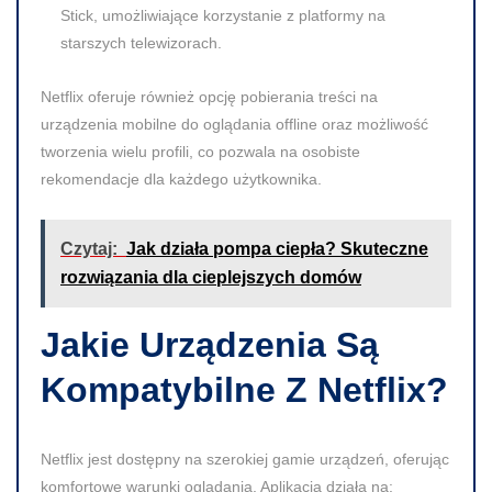
Stick, umożliwiające korzystanie z platformy na
starszych telewizorach.
Netflix oferuje również opcję pobierania treści na
urządzenia mobilne do oglądania offline oraz możliwość
tworzenia wielu profili, co pozwala na osobiste
rekomendacje dla każdego użytkownika.
Czytaj:
Jak działa pompa ciepła? Skuteczne
rozwiązania dla cieplejszych domów
Jakie Urządzenia Są
Kompatybilne Z Netflix?
Netflix jest dostępny na szerokiej gamie urządzeń, oferując
komfortowe warunki oglądania. Aplikacja działa na: