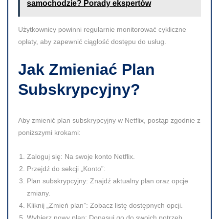
samochodzie? Porady ekspertów
Użytkownicy powinni regularnie monitorować cykliczne
opłaty, aby zapewnić ciągłość dostępu do usług.
Jak Zmieniać Plan
Subskrypcyjny?
Aby zmienić plan subskrypcyjny w Netflix, postąp zgodnie z
poniższymi krokami:
Zaloguj się:
Na swoje konto Netflix.
Przejdź do sekcji „Konto”:
Plan subskrypcyjny:
Znajdź aktualny plan oraz opcje
zmiany.
Kliknij „Zmień plan”:
Zobacz listę dostępnych opcji.
Wybierz nowy plan:
Dopasuj go do swoich potrzeb.