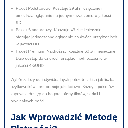
Pakiet Podstawowy:
Kosztuje
29 zł
miesięcznie i
umożliwia oglądanie na jednym urządzeniu w jakości
SD.
Pakiet Standardowy:
Kosztuje
43 zł
miesięcznie,
oferując jednoczesne oglądanie na dwóch urządzeniach
w jakości HD.
Pakiet Premium:
Najdroższy, kosztuje
60 zł
miesięcznie.
Daje dostęp do czterech urządzeń jednocześnie w
jakości 4K/UHD.
Wybór zależy od indywidualnych potrzeb, takich jak liczba
użytkowników i preferencje jakościowe.
Każdy z pakietów
zapewnia dostęp do bogatej oferty filmów, seriali i
oryginalnych treści.
Jak Wprowadzić Metodę