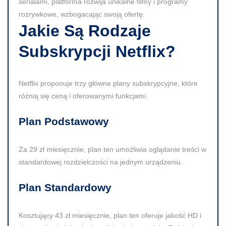
serialami, platforma rozwija unikalne filmy i programy
rozrywkowe, wzbogacając swoją ofertę.
Jakie Są Rodzaje
Subskrypcji Netflix?
Netflix proponuje trzy główne plany subskrypcyjne, które
różnią się ceną i oferowanymi funkcjami.
Plan Podstawowy
Za
29 zł
miesięcznie, plan ten umożliwia oglądanie treści w
standardowej rozdzielczości na jednym urządzeniu.
Plan Standardowy
Kosztujący
43 zł
miesięcznie, plan ten oferuje jakość HD i