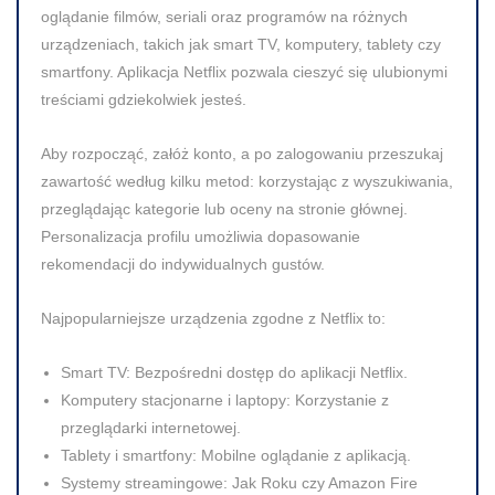
oglądanie filmów, seriali oraz programów na różnych
urządzeniach, takich jak smart TV, komputery, tablety czy
smartfony. Aplikacja Netflix pozwala cieszyć się ulubionymi
treściami gdziekolwiek jesteś.
Aby rozpocząć, załóż konto, a po zalogowaniu przeszukaj
zawartość według kilku metod: korzystając z wyszukiwania,
przeglądając kategorie lub oceny na stronie głównej.
Personalizacja profilu umożliwia dopasowanie
rekomendacji do indywidualnych gustów.
Najpopularniejsze urządzenia zgodne z Netflix to:
Smart TV:
Bezpośredni dostęp do aplikacji Netflix.
Komputery stacjonarne i laptopy:
Korzystanie z
przeglądarki internetowej.
Tablety i smartfony:
Mobilne oglądanie z aplikacją.
Systemy streamingowe:
Jak Roku czy Amazon Fire