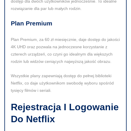
dostęp dla dwóch użytkowników jednocześnie. To idealne
rozwiązanie dla par lub małych rodzin.
Plan Premium
Plan Premium, za
60 zł
miesięcznie, daje dostęp do jakości
4K UHD
oraz pozwala na jednoczesne korzystanie z
czterech urządzeń, co czyni go idealnym dla większych
rodzin lub widzów ceniących najwyższą jakość obrazu.
Wszystkie plany zapewniają dostęp do pełnej biblioteki
Netflix, co daje użytkownikom swobodę wyboru spośród
tysięcy filmów i seriali.
Rejestracja I Logowanie
Do Netflix