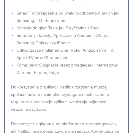
Smart TV:
Urządzenia od wielu producentów, takich jak
Samsung, LG, Sony i inne.
Konsole do gier:
Takie jak PlayStation i Xbox.
Smartfony i tablety:
Aplikacje na Android i iOS, np.
Samsung Galaxy czy iPhone.
Odtwarzacze multimedialne:
Roku, Amazon Fire TV,
Apple TV oraz Chromecast.
Komputery:
Oglądanie przez przeglądarki internetowe:
Chrome, Firefox, Edge.
Do korzystania z aplikacji Netflix urządzenia muszą
spełniać pewne minimalne wymagania techniczne, a
regularne aktualizacje aplikacji wspierają najlepsze
wrażenia użytkowe.
Rozpoczęcie oglądania na platformach streamingowych,
jak Netflix, może dostarczyć wiele radości. Aby skutecznie