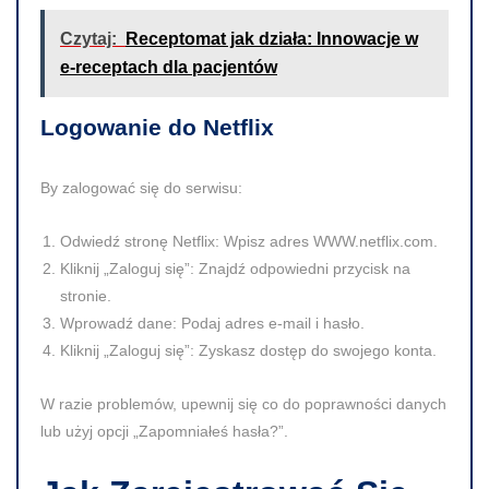
Czytaj:
Receptomat jak działa: Innowacje w
e-receptach dla pacjentów
Logowanie do Netflix
By zalogować się do serwisu:
Odwiedź stronę Netflix:
Wpisz adres WWW.netflix.com.
Kliknij „Zaloguj się”:
Znajdź odpowiedni przycisk na
stronie.
Wprowadź dane:
Podaj adres e-mail i hasło.
Kliknij „Zaloguj się”:
Zyskasz dostęp do swojego konta.
W razie problemów, upewnij się co do poprawności danych
lub użyj opcji „Zapomniałeś hasła?”.