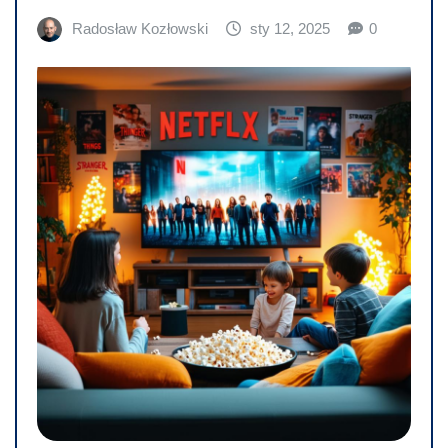
Radosław Kozłowski
sty 12, 2025
0