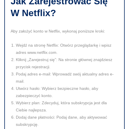
Jak Zarejestrować Się
W Netflix?
Aby założyć konto w Netflix, wykonaj poniższe kroki:
Wejdź na stronę Netflix:
Otwórz przeglądarkę i wpisz
adres www.netflix.com.
Kliknij „Zarejestruj się”:
Na stronie głównej znajdziesz
przycisk rejestracji.
Podaj adres e-mail:
Wprowadź swój aktualny adres e-
mail.
Utwórz hasło:
Wybierz bezpieczne hasło, aby
zabezpieczyć konto.
Wybierz plan:
Zdecyduj, która subskrypcja jest dla
Ciebie najlepsza.
Dodaj dane płatności:
Podaj dane, aby aktywować
subskrypcję.