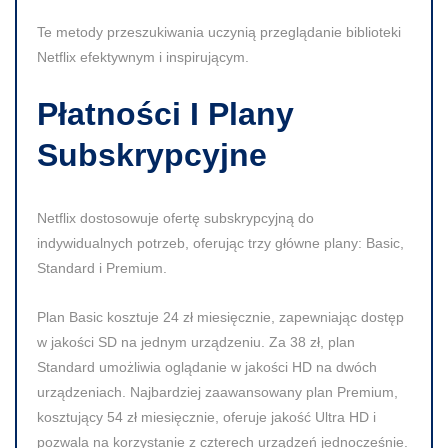
Te metody przeszukiwania uczynią przeglądanie biblioteki
Netflix efektywnym i inspirującym.
Płatności I Plany
Subskrypcyjne
Netflix dostosowuje ofertę subskrypcyjną do
indywidualnych potrzeb, oferując trzy główne plany: Basic,
Standard i Premium.
Plan Basic kosztuje
24 zł
miesięcznie, zapewniając dostęp
w jakości SD na jednym urządzeniu. Za
38 zł
, plan
Standard umożliwia oglądanie w jakości HD na dwóch
urządzeniach. Najbardziej zaawansowany plan Premium,
kosztujący
54 zł
miesięcznie, oferuje jakość
Ultra HD
i
pozwala na korzystanie z czterech urządzeń jednocześnie.