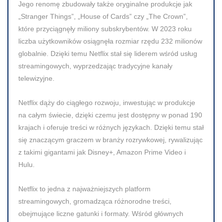
Jego renomę zbudowały także oryginalne produkcje jak
„Stranger Things”, „House of Cards” czy „The Crown”,
które przyciągnęły miliony subskrybentów. W 2023 roku
liczba użytkowników osiągnęła rozmiar rzędu 232 milionów
globalnie. Dzięki temu Netflix stał się liderem wśród usług
streamingowych, wyprzedzając tradycyjne kanały
telewizyjne.
Netflix dąży do ciągłego rozwoju, inwestując w produkcje
na całym świecie, dzięki czemu jest dostępny w ponad 190
krajach i oferuje treści w różnych językach.
Dzięki temu stał
się znaczącym graczem w branży rozrywkowej, rywalizując
z takimi gigantami jak Disney+, Amazon Prime Video i
Hulu.
Netflix to jedna z najważniejszych platform
streamingowych, gromadząca różnorodne treści,
obejmujące liczne gatunki i formaty. Wśród głównych