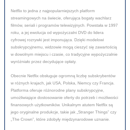
Netflix
to jedna z najpopularniejszych platform
streamingowych na świecie, oferująca bogaty wachlarz
filmów, seriali i programów telewizyjnych. Powstała w 1997
roku, a jej ewolucja od wypożyczalni DVD do lidera
cyfrowej rozrywki jest imponująca. Dzięki modelowi
subskrypcyjnemu, widzowie mogą cieszyć się zawartością
w dowolnym miejscu i czasie, co tradycyjne wypożyczalnie
wyróżniało przez decydujące opłaty.
Obecnie Netflix obsługuje ogromną liczbę subskrybentów
w różnych krajach, jak USA, Polska, Niemcy czy Francja.
Platforma oferuje różnorodne plany subskrypcyjne,
umożliwiające dostosowanie oferty do potrzeb i możliwości
finansowych użytkowników. Unikalnym atutem Netflix są
jego oryginalne produkcje, takie jak „Stranger Things” czy
„The Crown”, które zdobyły międzynarodowe uznanie.