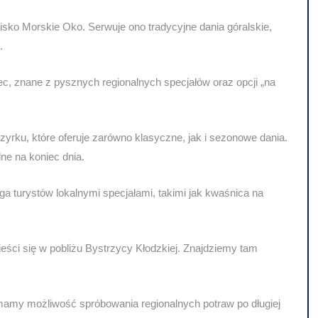
isko Morskie Oko. Serwuje ono tradycyjne dania góralskie,
.
, znane z pysznych regionalnych specjałów oraz opcji „na
ku, które oferuje zarówno klasyczne, jak i sezonowe dania.
ne na koniec dnia.
a turystów lokalnymi specjałami, takimi jak kwaśnica na
ści się w pobliżu Bystrzycy Kłodzkiej. Znajdziemy tam
mamy możliwość spróbowania regionalnych potraw po długiej