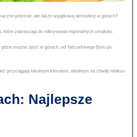
smaczne jedzenie, ale także wyjątkową atmosferę w górach?
ji, które zapraszają do odkrywania regionalnych smaków.
 gdzie można zjeść w górach, od Tatrzańskiego Boru po
wnież przyciągają lokalnym klimatem, idealnym na chwilę relaksu
ach: Najlepsze