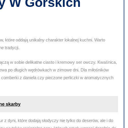
y W Górskich
, które oddają unikalny charakter lokalnej kuchni. Warto
e tradycji.
łączą w sobie delikatne ciasto i kremowy ser owczy. Kwaśnica,
grzewa po długich wędrówkach w zimowe dni. Dla miłośników
 comberki z daniela czy pieczone perliczki w aromatycznych
rne skarby
 z dyni, które dodają słodyczy nie tylko do deserów, ale i do