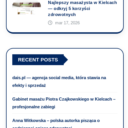
Najlepszy masażysta w Kielcach
— odkryj 5 korzyści
zdrowotnych
mar 17, 2026
RECENT POSTS
dais.pl — agencja social media, która stawia na
efekty i sprzedaż
Gabinet masażu Piotra Czajkowskiego w Kielcach –
profesjonalne zabiegi
Anna Witkowska – polska autorka pisząca o