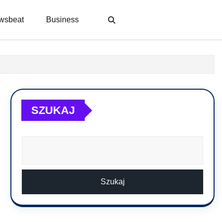
wsbeat
Business
SZUKAJ
Szukaj