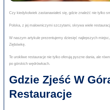
Czy kiedykolwiek zastanawiałeś się, gdzie znaleźć nie tylko 
Polska, z jej malowniczymi szczytami, skrywa wiele restaurac
W naszym artykule prezentujemy dziesięć najlepszych miejsc,
Ziębówkę.
Te urokliwe restauracje nie tylko oferują pyszne dania, ale ró
po górskich wędrówkach.
Gdzie Zjeść W Gór
Restauracje