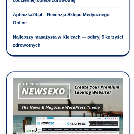
codziennej opiece zdrowotnej
Apteczka24.pl – Recenzja Sklepu Medycznego
Online
Najlepszy masażysta w Kielcach — odkryj 5 korzyści
zdrowotnych