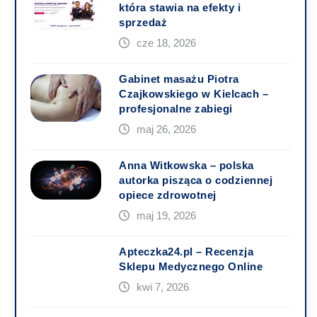
która stawia na efekty i
sprzedaż
cze 18, 2026
Gabinet masażu Piotra
Czajkowskiego w Kielcach –
profesjonalne zabiegi
maj 26, 2026
Anna Witkowska – polska
autorka pisząca o codziennej
opiece zdrowotnej
maj 19, 2026
Apteczka24.pl – Recenzja
Sklepu Medycznego Online
kwi 7, 2026