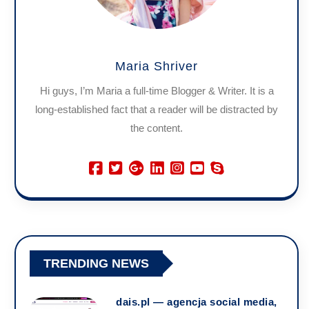
Maria Shriver
Hi guys, I’m Maria a full-time Blogger & Writer. It is a
long-established fact that a reader will be distracted by
the content.
TRENDING NEWS
dais.pl — agencja social media,