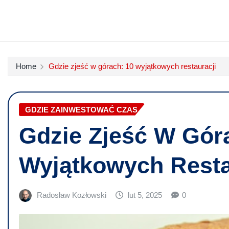
Home
Gdzie zjeść w górach: 10 wyjątkowych restauracji
GDZIE ZAINWESTOWAĆ CZAS
Gdzie Zjeść W Gór
Wyjątkowych Resta
Radosław Kozłowski
lut 5, 2025
0