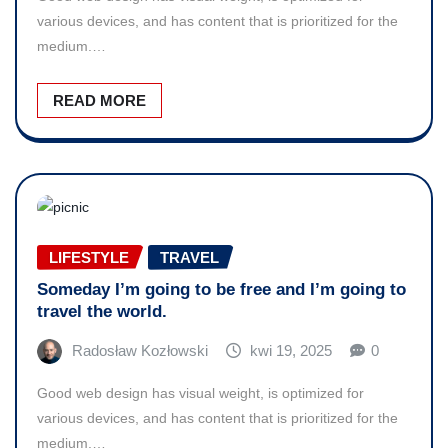
various devices, and has content that is prioritized for the
medium.…
READ MORE
LIFESTYLE
TRAVEL
Someday I’m going to be free and I’m going to
travel the world.
Radosław Kozłowski
kwi 19, 2025
0
Good web design has visual weight, is optimized for
various devices, and has content that is prioritized for the
medium.…