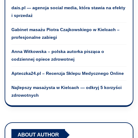
dais.pl — agencja social media, która stawia na efekty
i sprzedaż
Gabinet masażu Piotra Czajkowskiego w Kielcach –
profesjonalne zabiegi
Anna Witkowska – polska autorka pisząca o
codziennej opiece zdrowotnej
Apteczka24.pl – Recenzja Sklepu Medycznego Online
Najlepszy masażysta w Kielcach — odkryj 5 korzyści
zdrowotnych
ABOUT AUTHOR