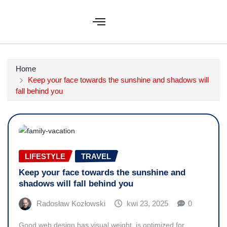
Home
Keep your face towards the sunshine and shadows will
fall behind you
LIFESTYLE
TRAVEL
Keep your face towards the sunshine and
shadows will fall behind you
Radosław Kozłowski
kwi 23, 2025
0
Good web design has visual weight, is optimized for