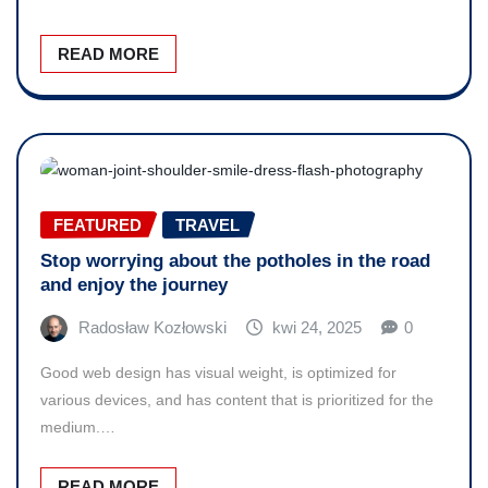
READ MORE
FEATURED
TRAVEL
Stop worrying about the potholes in the road
and enjoy the journey
Radosław Kozłowski
kwi 24, 2025
0
Good web design has visual weight, is optimized for
various devices, and has content that is prioritized for the
medium.…
READ MORE