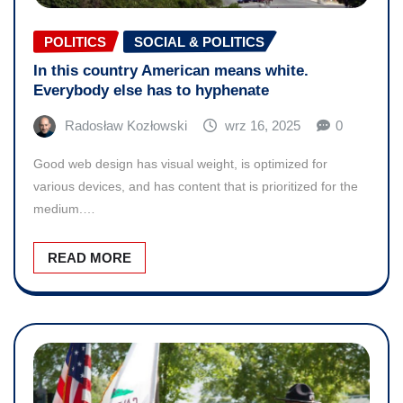
POLITICS
SOCIAL & POLITICS
In this country American means white.
Everybody else has to hyphenate
Radosław Kozłowski
wrz 16, 2025
0
Good web design has visual weight, is optimized for
various devices, and has content that is prioritized for the
medium.…
READ MORE