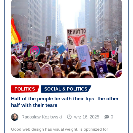
POLITICS
SOCIAL & POLITICS
Half of the people lie with their lips; the other
half with their tears
Radosław Kozłowski
wrz 16, 2025
0
Good web design has visual weight, is optimized for