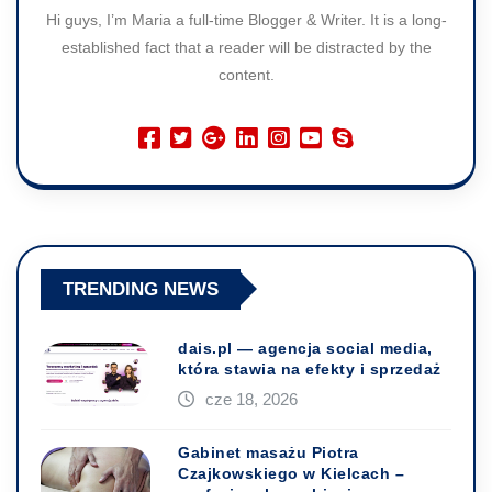
Hi guys, I’m Maria a full-time Blogger & Writer. It is a long-
established fact that a reader will be distracted by the
content.
TRENDING NEWS
dais.pl — agencja social media,
która stawia na efekty i sprzedaż
cze 18, 2026
Gabinet masażu Piotra
Czajkowskiego w Kielcach –