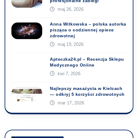
profesjonalne zabiegi
maj 26, 2026
Anna Witkowska – polska autorka
pisząca o codziennej opiece
zdrowotnej
maj 19, 2026
Apteczka24.pl – Recenzja Sklepu
Medycznego Online
kwi 7, 2026
Najlepszy masażysta w Kielcach
— odkryj 5 korzyści zdrowotnych
mar 17, 2026