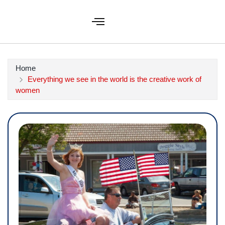
Home
Everything we see in the world is the creative work of
women