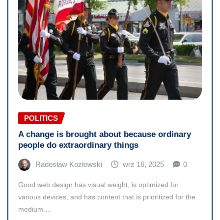
POLITICS
A change is brought about because ordinary
people do extraordinary things
Radosław Kozłowski
wrz 16, 2025
0
Good web design has visual weight, is optimized for
various devices, and has content that is prioritized for the
medium.…