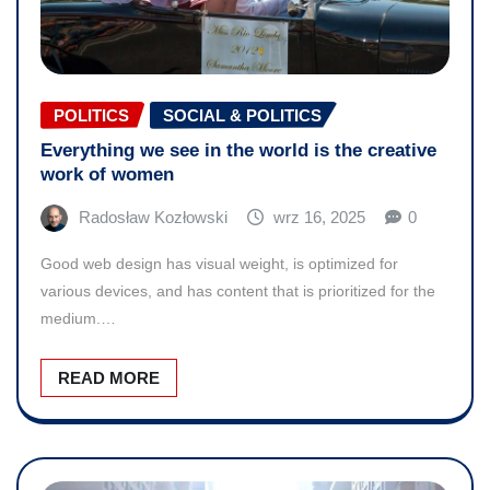
POLITICS
SOCIAL & POLITICS
Everything we see in the world is the creative
work of women
Radosław Kozłowski
wrz 16, 2025
0
Good web design has visual weight, is optimized for
various devices, and has content that is prioritized for the
medium.…
READ MORE