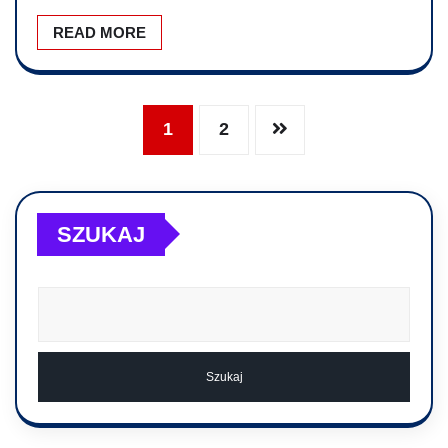
READ MORE
1
2
SZUKAJ
Szukaj