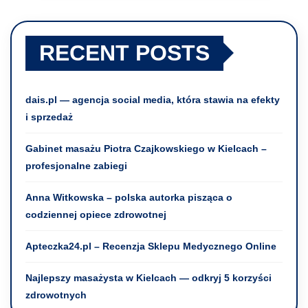
RECENT POSTS
dais.pl — agencja social media, która stawia na efekty
i sprzedaż
Gabinet masażu Piotra Czajkowskiego w Kielcach –
profesjonalne zabiegi
Anna Witkowska – polska autorka pisząca o
codziennej opiece zdrowotnej
Apteczka24.pl – Recenzja Sklepu Medycznego Online
Najlepszy masażysta w Kielcach — odkryj 5 korzyści
zdrowotnych